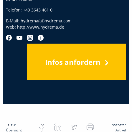
Telefon:
+49 3643 461 0
E-Mail:
hydrema(at)hydrema.com
Web:
http://www.hydrema.de
Infos anfordern
zur
nächster
Übersicht
Artikel