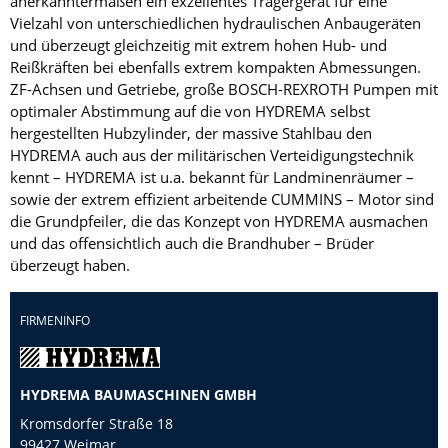
anerkanntermaßen ein exzellentes Trägergerät für eine
Vielzahl von unterschiedlichen hydraulischen Anbaugeräten
und überzeugt gleichzeitig mit extrem hohen Hub- und
Reißkräften bei ebenfalls extrem kompakten Abmessungen.
ZF-Achsen und Getriebe, große BOSCH-REXROTH Pumpen mit
optimaler Abstimmung auf die von HYDREMA selbst
hergestellten Hubzylinder, der massive Stahlbau den
HYDREMA auch aus der militärischen Verteidigungstechnik
kennt – HYDREMA ist u.a. bekannt für Landminenräumer –
sowie der extrem effizient arbeitende CUMMINS – Motor sind
die Grundpfeiler, die das Konzept von HYDREMA ausmachen
und das offensichtlich auch die Brandhuber – Brüder
überzeugt haben.
FIRMENINFO
HYDREMA BAUMASCHINEN GMBH
Kromsdorfer Straße 18
99427 Weimar