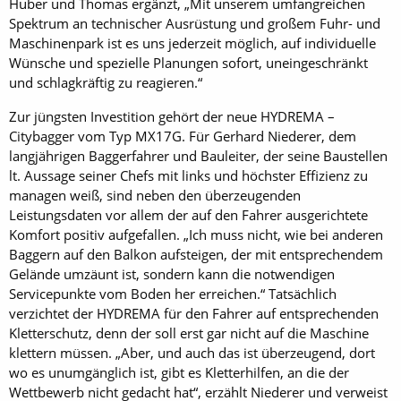
Huber und Thomas ergänzt, „Mit unserem umfangreichen
Spektrum an technischer Ausrüstung und großem Fuhr- und
Maschinenpark ist es uns jederzeit möglich, auf individuelle
Wünsche und spezielle Planungen sofort, uneingeschränkt
und schlagkräftig zu reagieren.“
Zur jüngsten Investition gehört der neue HYDREMA –
Citybagger vom Typ MX17G. Für Gerhard Niederer, dem
langjährigen Baggerfahrer und Bauleiter, der seine Baustellen
lt. Aussage seiner Chefs mit links und höchster Effizienz zu
managen weiß, sind neben den überzeugenden
Leistungsdaten vor allem der auf den Fahrer ausgerichtete
Komfort positiv aufgefallen. „Ich muss nicht, wie bei anderen
Baggern auf den Balkon aufsteigen, der mit entsprechendem
Gelände umzäunt ist, sondern kann die notwendigen
Servicepunkte vom Boden her erreichen.“ Tatsächlich
verzichtet der HYDREMA für den Fahrer auf entsprechenden
Kletterschutz, denn der soll erst gar nicht auf die Maschine
klettern müssen. „Aber, und auch das ist überzeugend, dort
wo es unumgänglich ist, gibt es Kletterhilfen, an die der
Wettbewerb nicht gedacht hat“, erzählt Niederer und verweist