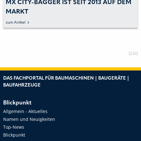
MX CITY-BAGGER IST SEIT 2013 AUF DEM
MARKT
zum Artikel
[232]
DAS FACHPORTAL FÜR BAUMASCHINEN | BAUGERÄTE |
BAUFAHRZEUGE
Blickpunkt
Allgemein - Aktuelles
Namen und Neuigkeiten
Top-News
Blickpunkt