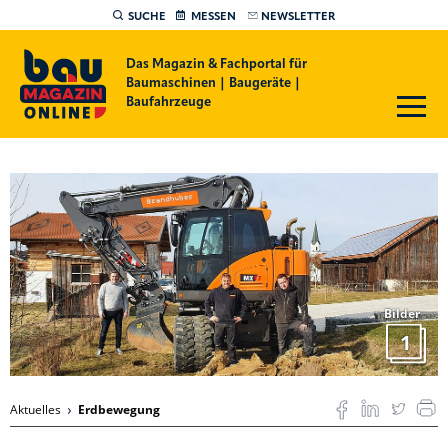
SUCHE
MESSEN
NEWSLETTER
Das Magazin & Fachportal für
Baumaschinen | Baugeräte |
Baufahrzeuge
Bilder
1
Aktuelles
Erdbewegung