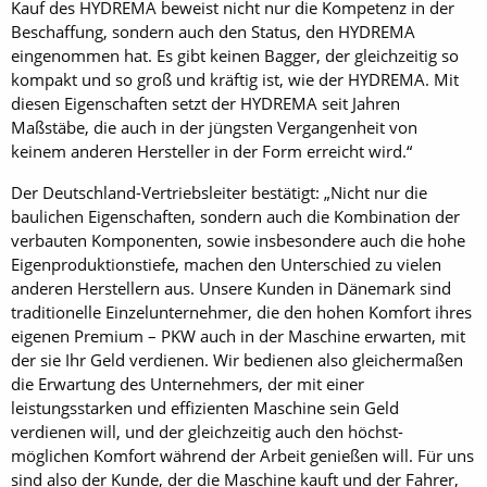
Kauf des HYDREMA beweist nicht nur die Kompetenz in der
Beschaffung, sondern auch den Status, den HYDREMA
eingenommen hat. Es gibt keinen Bagger, der gleichzeitig so
kompakt und so groß und kräftig ist, wie der HYDREMA. Mit
diesen Eigenschaften setzt der HYDREMA seit Jahren
Maßstäbe, die auch in der jüngsten Vergangenheit von
keinem anderen Hersteller in der Form erreicht wird.“
Der Deutschland-Vertriebsleiter bestätigt: „Nicht nur die
baulichen Eigenschaften, sondern auch die Kombination der
verbauten Komponenten, sowie insbesondere auch die hohe
Eigenproduktionstiefe, machen den Unterschied zu vielen
anderen Herstellern aus. Unsere Kunden in Dänemark sind
traditionelle Einzelunternehmer, die den hohen Komfort ihres
eigenen Premium – PKW auch in der Maschine erwarten, mit
der sie Ihr Geld verdienen. Wir bedienen also gleichermaßen
die Erwartung des Unternehmers, der mit einer
leistungsstarken und effizienten Maschine sein Geld
verdienen will, und der gleichzeitig auch den höchst-
möglichen Komfort während der Arbeit genießen will. Für uns
sind also der Kunde, der die Maschine kauft und der Fahrer,