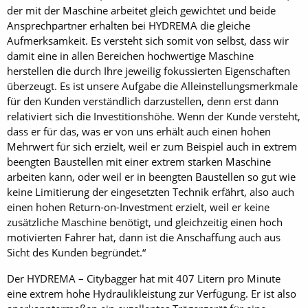
der mit der Maschine arbeitet gleich gewichtet und beide
Ansprechpartner erhalten bei HYDREMA die gleiche
Aufmerksamkeit. Es versteht sich somit von selbst, dass wir
damit eine in allen Bereichen hochwertige Maschine
herstellen die durch Ihre jeweilig fokussierten Eigenschaften
überzeugt. Es ist unsere Aufgabe die Alleinstellungsmerkmale
für den Kunden verständlich darzustellen, denn erst dann
relativiert sich die Investitionshöhe. Wenn der Kunde versteht,
dass er für das, was er von uns erhält auch einen hohen
Mehrwert für sich erzielt, weil er zum Beispiel auch in extrem
beengten Baustellen mit einer extrem starken Maschine
arbeiten kann, oder weil er in beengten Baustellen so gut wie
keine Limitierung der eingesetzten Technik erfährt, also auch
einen hohen Return-on-Investment erzielt, weil er keine
zusätzliche Maschine benötigt, und gleichzeitig einen hoch
motivierten Fahrer hat, dann ist die Anschaffung auch aus
Sicht des Kunden begründet.“
Der HYDREMA – Citybagger hat mit 407 Litern pro Minute
eine extrem hohe Hydraulikleistung zur Verfügung. Er ist also