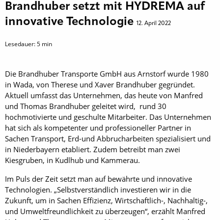
Brandhuber setzt mit HYDREMA auf
innovative Technologie
12. April 2022
Lesedauer:
5
min
Die Brandhuber Transporte GmbH aus Arnstorf wurde 1980
in Wada, von Therese und Xaver Brandhuber gegründet.
Aktuell umfasst das Unternehmen, das heute von Manfred
und Thomas Brandhuber geleitet wird, rund 30
hochmotivierte und geschulte Mitarbeiter. Das Unternehmen
hat sich als kompetenter und professioneller Partner in
Sachen Transport, Erd-und Abbrucharbeiten spezialisiert und
in Niederbayern etabliert. Zudem betreibt man zwei
Kiesgruben, in Kudlhub und Kammerau.
Im Puls der Zeit setzt man auf bewährte und innovative
Technologien. „Selbstverständlich investieren wir in die
Zukunft, um in Sachen Effizienz, Wirtschaftlich-, Nachhaltig-,
und Umweltfreundlichkeit zu überzeugen“, erzählt Manfred