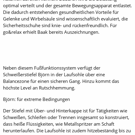
optimal verteilt und der gesamte Bewegungsapparat entlastet.
Die dadurch entstehenden gesundheitlichen Vorteile für
Gelenke und Wirbelsäule sind wissenschaftlich evaluiert, die
Sicherheitsschuhe sind knie- und rückenfreundlich. Für
go&relax erhielt Baak bereits Auszeichnungen.
Neben diesem Fußfunktionssystem verfügt der
Schweißerstiefel Björn in der Laufsohle über eine
Balancezone für einen sicheren Gang. Hinzu kommt das
höchste Level an Rutschhemmung.
Björn: für extreme Bedingungen
Der Stiefel mit Über- und Hinterkappe ist für Tätigkeiten wie
Schweißen, Schleifen oder Trennen insgesamt so konstruiert,
dass heiße Flüssigkeiten, wie Metallspritzer am Schaft
herunterlaufen. Die Laufsohle ist zudem hitzebeständig bis zu