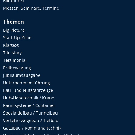
Blickpunkt
Messen, Seminare, Termine
Themen
Big Picture
Start-Up-Zone
Klartext
Titelstory
Testimonial
Erdbewegung
Jubiläumsausgabe
Unternehmensführung
Bau- und Nutzfahrzeuge
Hub-Hebetechnik / Krane
Raumsysteme / Container
Spezialtiefbau / Tunnelbau
Verkehrswegebau / Tiefbau
GaLaBau / Kommunaltechnik