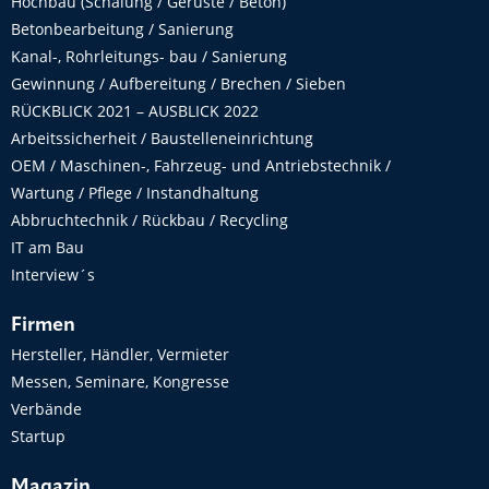
Hochbau (Schalung / Gerüste / Beton)
Betonbearbeitung / Sanierung
Kanal-, Rohrleitungs- bau / Sanierung
Gewinnung / Aufbereitung / Brechen / Sieben
RÜCKBLICK 2021 – AUSBLICK 2022
Arbeitssicherheit / Baustelleneinrichtung
OEM / Maschinen-, Fahrzeug- und Antriebstechnik /
Wartung / Pflege / Instandhaltung
Abbruchtechnik / Rückbau / Recycling
IT am Bau
Interview´s
Firmen
Hersteller, Händler, Vermieter
Messen, Seminare, Kongresse
Verbände
Startup
Magazin