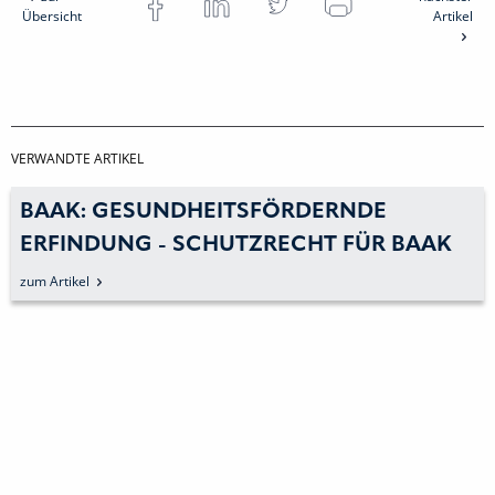
Übersicht
Artikel
VERWANDTE ARTIKEL
BAAK: GESUNDHEITSFÖRDERNDE
ERFINDUNG - SCHUTZRECHT FÜR BAAK
GO&RELAX
zum Artikel