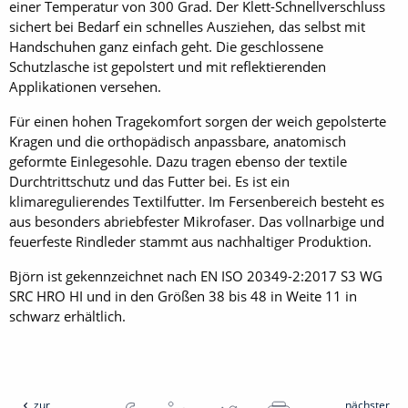
einer Temperatur von 300 Grad. Der Klett-Schnellverschluss
sichert bei Bedarf ein schnelles Ausziehen, das selbst mit
Handschuhen ganz einfach geht. Die geschlossene
Schutzlasche ist gepolstert und mit reflektierenden
Applikationen versehen.
Für einen hohen Tragekomfort sorgen der weich gepolsterte
Kragen und die orthopädisch anpassbare, anatomisch
geformte Einlegesohle. Dazu tragen ebenso der textile
Durchtrittschutz und das Futter bei. Es ist ein
klimaregulierendes Textilfutter. Im Fersenbereich besteht es
aus besonders abriebfester Mikrofaser. Das vollnarbige und
feuerfeste Rindleder stammt aus nachhaltiger Produktion.
Björn ist gekennzeichnet nach EN ISO 20349-2:2017 S3 WG
SRC HRO HI und in den Größen 38 bis 48 in Weite 11 in
schwarz erhältlich.
zur
nächster