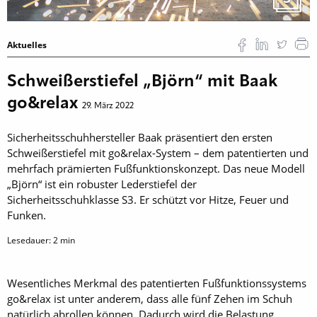
Aktuelles
Schweißerstiefel „Björn“ mit Baak
go&relax
29. März 2022
Sicherheitsschuhhersteller Baak präsentiert den ersten
Schweißerstiefel mit go&relax-System – dem patentierten und
mehrfach prämierten Fußfunktionskonzept. Das neue Modell
„Björn“ ist ein robuster Lederstiefel der
Sicherheitsschuhklasse S3. Er schützt vor Hitze, Feuer und
Funken.
Lesedauer:
2
min
Wesentliches Merkmal des patentierten Fußfunktionssystems
go&relax ist unter anderem, dass alle fünf Zehen im Schuh
natürlich abrollen können. Dadurch wird die Belastung