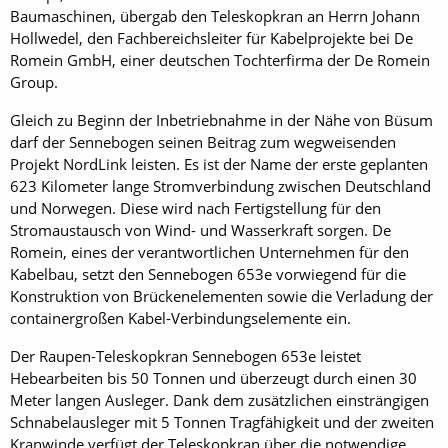
Baumaschinen, übergab den Teleskopkran an Herrn Johann
Hollwedel, den Fachbereichsleiter für Kabelprojekte bei De
Romein GmbH, einer deutschen Tochterfirma der De Romein
Group.
Gleich zu Beginn der Inbetriebnahme in der Nähe von Büsum
darf der Sennebogen seinen Beitrag zum wegweisenden
Projekt NordLink leisten. Es ist der Name der erste geplanten
623 Kilometer lange Stromverbindung zwischen Deutschland
und Norwegen. Diese wird nach Fertigstellung für den
Stromaustausch von Wind- und Wasserkraft sorgen. De
Romein, eines der verantwortlichen Unternehmen für den
Kabelbau, setzt den Sennebogen 653e vorwiegend für die
Konstruktion von Brückenelementen sowie die Verladung der
containergroßen Kabel-Verbindungselemente ein.
Der Raupen-Teleskopkran Sennebogen 653e leistet
Hebearbeiten bis 50 Tonnen und überzeugt durch einen 30
Meter langen Ausleger. Dank dem zusätzlichen einsträngigen
Schnabelausleger mit 5 Tonnen Tragfähigkeit und der zweiten
Kranwinde verfügt der Teleskopkran über die notwendige