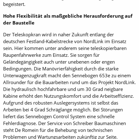
begeistert.
Hohe Flexibilität als maßgebliche Herausforderung auf
der Baustelle
Der Teleskopkran wird in naher Zukunft entlang der
deutschen Festland-Kabelstrecke von NordLink im Einsatz
sein. Hier kommen unter anderem seine teleskopierbaren
Raupenfahrwerke zum Einsatz. Sie sorgen für
Geländegängigkeit auch unter unebenen oder engen
Bedingungen. Die Manövrierfähigkeit durch die starke
Unterwagenzugkraft macht den Sennebogen 653e zu einem
Allrounder für die Bauarbeiten rund um das Projekt NordLink.
Die hydraulisch hochfahrbare und um 30 Grad neigbare
Kabine erhöht den Nutzungskomfort und die Arbeitseffizienz.
Aufgrund des robusten Auslegersystems ist selbst das
Arbeiten bei 4 Grad Schräglange möglich. Bei Störungen
liefert das Sennebogen Control System eine schnelle
Fehlerdiagnose. Der Service von Schreiber Baumaschinen
steht De Romein für die Behebung von technischen
Problemen und Wartungsarbeiten zukünftig zur Seite.