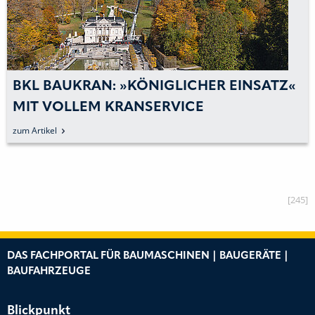
BKL BAUKRAN: »KÖNIGLICHER EINSATZ«
MIT VOLLEM KRANSERVICE
zum Artikel
[245]
DAS FACHPORTAL FÜR BAUMASCHINEN | BAUGERÄTE |
BAUFAHRZEUGE
Blickpunkt