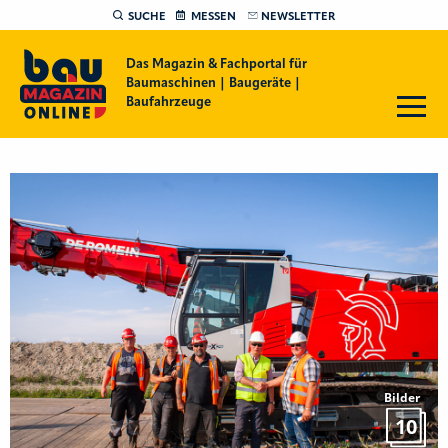
SUCHE
MESSEN
NEWSLETTER
Das Magazin & Fachportal für
Baumaschinen | Baugeräte |
Baufahrzeuge
Bilder
10