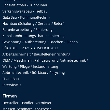
Spezialtiefbau / Tunnelbau
Verkehrswegebau / Tiefbau
GaLaBau / Kommunaltechnik
Hochbau (Schalung / Gerüste / Beton)
Betonbearbeitung / Sanierung
Kanal-, Rohrleitungs- bau / Sanierung
Gewinnung / Aufbereitung / Brechen / Sieben
RÜCKBLICK 2021 – AUSBLICK 2022
Arbeitssicherheit / Baustelleneinrichtung
OEM / Maschinen-, Fahrzeug- und Antriebstechnik /
Wartung / Pflege / Instandhaltung
Abbruchtechnik / Rückbau / Recycling
IT am Bau
Interview´s
Firmen
Hersteller, Händler, Vermieter
Messen, Seminare, Kongresse