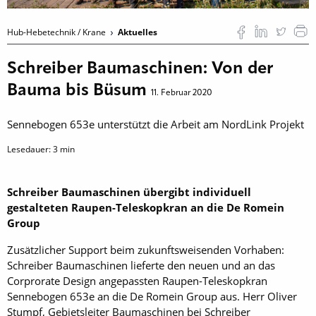
Hub-Hebetechnik / Krane
Aktuelles
Schreiber Baumaschinen: Von der
Bauma bis Büsum
11. Februar 2020
Sennebogen 653e unterstützt die Arbeit am NordLink Projekt
Lesedauer:
3
min
Schreiber Baumaschinen übergibt individuell
gestalteten Raupen-Teleskopkran an die De Romein
Group
Zusätzlicher Support beim zukunftsweisenden Vorhaben:
Schreiber Baumaschinen lieferte den neuen und an das
Corprorate Design angepassten Raupen-Teleskopkran
Sennebogen 653e an die De Romein Group aus. Herr Oliver
Stumpf, Gebietsleiter Baumaschinen bei Schreiber