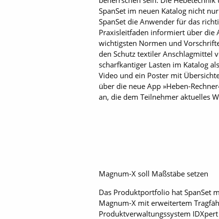
beherrschen sein. Die Hebetechnik u
SpanSet im neuen Katalog nicht nur 
SpanSet die Anwender für das richt
Praxisleitfaden informiert über die
wichtigsten Normen und Vorschrift
den Schutz textiler Anschlagmittel 
scharfkantiger Lasten im Katalog a
Video und ein Poster mit Übersicht
über die neue App »Heben-Rechner
an, die dem Teilnehmer aktuelles W
Magnum-X soll Maßstäbe setzen
Das Produktportfolio hat SpanSet m
Magnum-X mit erweitertem Tragfähi
Produktverwaltungssystem IDXpert (