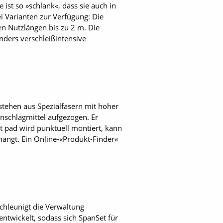
 ist so »schlank«, dass sie auch in
 Varianten zur Verfügung: Die
en Nutzlängen bis zu 2 m. Die
nders verschleißintensive
stehen aus Spezialfasern mit hoher
nschlagmittel aufgezogen. Er
 pad wird punktuell montiert, kann
ängt. Ein Online-«Produkt-Finder«
schleunigt die Verwaltung
entwickelt, sodass sich SpanSet für