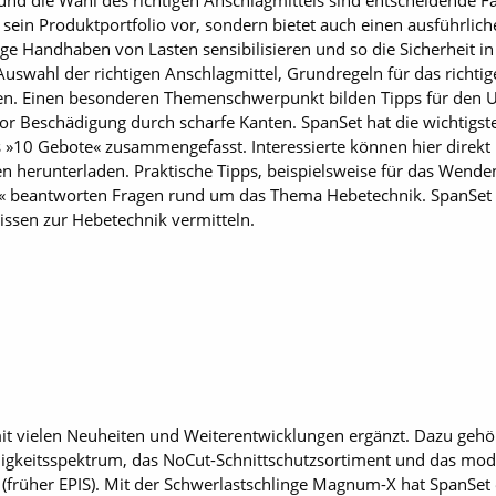
nd die Wahl des richtigen Anschlagmittels sind entscheidende Fak
sein Produktportfolio vor, sondern bietet auch einen ausführliche
ige Handhaben von Lasten sensibilisieren und so die Sicherheit i
 Auswahl der richtigen Anschlagmittel, Grundregeln für das richt
en. Einen ­besonderen Themenschwerpunkt bilden Tipps für den
vor Beschädigung durch scharfe Kanten. SpanSet hat die wichtigs
ls »10 Gebote« zusammengefasst. Interessierte können hier direkt
en herunterladen. Praktische Tipps, beispielsweise für das Wend
« beantworten Fragen rund um das Thema Hebetechnik. SpanSet 
issen zur Hebetechnik vermitteln.
it vielen Neuheiten und Weiterentwicklungen ergänzt. Dazu gehö
gkeitsspektrum, das NoCut-Schnittschutzsortiment und das modif
früher EPIS). Mit der Schwerlastschlinge Magnum-X hat SpanSet 