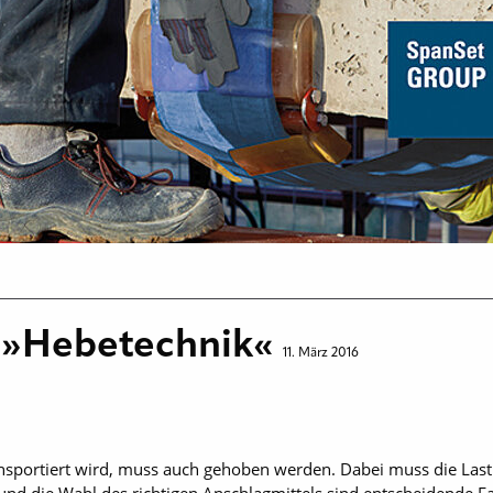
 »Hebetechnik«
11. März 2016
nsportiert wird, muss auch gehoben werden. Dabei muss die Last 