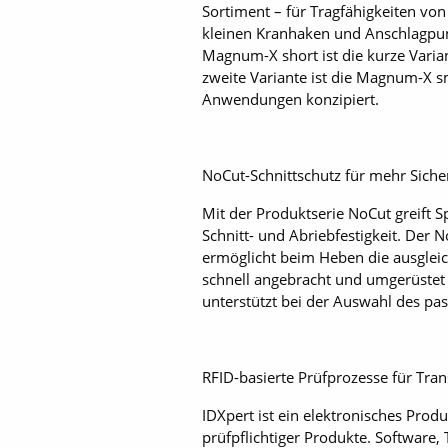
Sortiment – für Tragfähigkeiten von 
kleinen Kranhaken und Anschlagpun
Magnum-X short ist die kurze Varia
zweite Variante ist die Magnum-X s
Anwendungen konzipiert.
NoCut-Schnittschutz für mehr Siche
Mit der Produktserie NoCut greift 
Schnitt- und Abriebfestigkeit. Der
ermöglicht beim Heben die ausglei
schnell angebracht und umgerüstet 
unterstützt bei der Auswahl des p
RFID-basierte Prüfprozesse für Tra
IDXpert ist ein elektronisches Prod
prüfpflichtiger Produkte. Software,