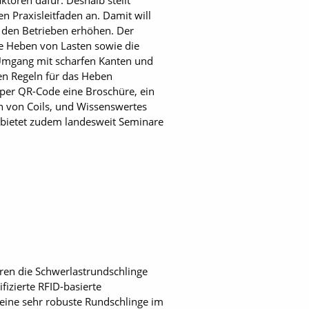
toren dafür. Deshalb stellt
n Praxisleitfaden an. Damit will
n den Betrieben erhöhen. Der
ige Heben von Lasten sowie die
 Umgang mit scharfen Kanten und
ten Regeln für das Heben
 per QR-Code eine Broschüre, ein
en von Coils, und Wissenswertes
bietet zudem landesweit Seminare
ren die Schwerlastrundschlinge
izierte RFID-basierte
eine sehr robuste Rundschlinge im