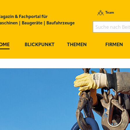
Team
agazin & Fachportal für
schinen | Baugeräte | Baufahrzeuge
OME
BLICKPUNKT
THEMEN
FIRMEN