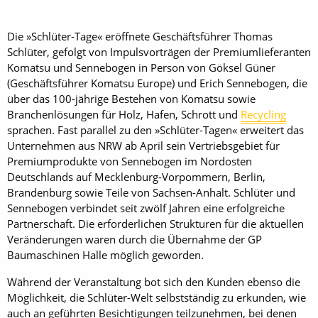
Die »Schlüter-Tage« eröffnete Geschäftsführer Thomas
Schlüter, gefolgt von Impulsvorträgen der Premiumlieferanten
Komatsu und Senne­bogen in Person von Göksel Güner
(Geschäftsführer Komatsu Europe) und Erich Sennebogen, die
über das 100-jährige Bestehen von Komatsu sowie
Branchenlösungen für Holz, Hafen, Schrott und
Recycling
sprachen. Fast parallel zu den »Schlüter-Tagen« erweitert das
Unternehmen aus NRW ab April sein Vertriebsgebiet für
Premiumprodukte von Sennebogen im Nordosten
Deutschlands auf Mecklenburg-Vorpommern, Berlin,
Brandenburg sowie Teile von Sachsen-Anhalt. Schlüter und
Sennebogen verbindet seit zwölf Jahren eine erfolgreiche
Partnerschaft. Die erforderlichen Strukturen für die aktuellen
Veränderungen waren durch die Übernahme der GP
Baumaschinen Halle möglich geworden.
Während der Veranstaltung bot sich den Kunden ebenso die
Möglichkeit, die Schlüter-Welt selbstständig zu erkunden, wie
auch an geführten Besichtigungen teilzunehmen, bei denen