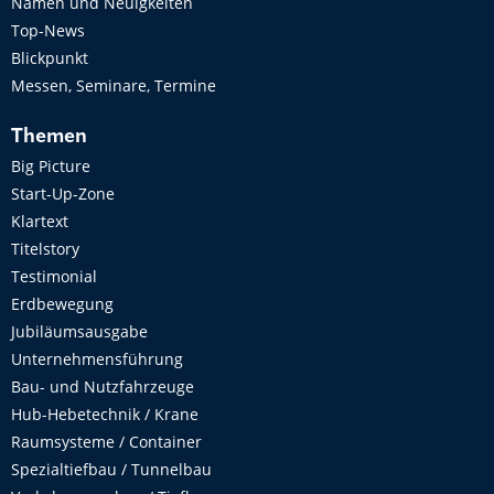
Namen und Neuigkeiten
Top-News
Blickpunkt
Messen, Seminare, Termine
Themen
Big Picture
Start-Up-Zone
Klartext
Titelstory
Testimonial
Erdbewegung
Jubiläumsausgabe
Unternehmensführung
Bau- und Nutzfahrzeuge
Hub-Hebetechnik / Krane
Raumsysteme / Container
Spezialtiefbau / Tunnelbau