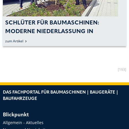
SCHLÜTER FÜR BAUMASCHINEN:
MODERNE NIEDERLASSUNG IN
GEORGSMARIENHÜTTE
zum Artikel
[193]
DAS FACHPORTAL FÜR BAUMASCHINEN | BAUGERÄTE |
BAUFAHRZEUGE
Blickpunkt
Allgemein - Aktuelles