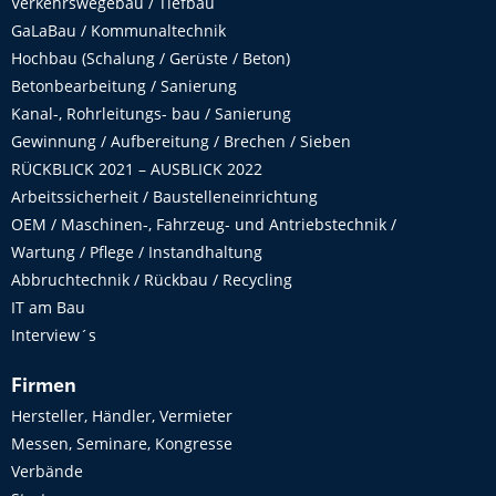
Verkehrswegebau / Tiefbau
GaLaBau / Kommunaltechnik
Hochbau (Schalung / Gerüste / Beton)
Betonbearbeitung / Sanierung
Kanal-, Rohrleitungs- bau / Sanierung
Gewinnung / Aufbereitung / Brechen / Sieben
RÜCKBLICK 2021 – AUSBLICK 2022
Arbeitssicherheit / Baustelleneinrichtung
OEM / Maschinen-, Fahrzeug- und Antriebstechnik /
Wartung / Pflege / Instandhaltung
Abbruchtechnik / Rückbau / Recycling
IT am Bau
Interview´s
Firmen
Hersteller, Händler, Vermieter
Messen, Seminare, Kongresse
Verbände