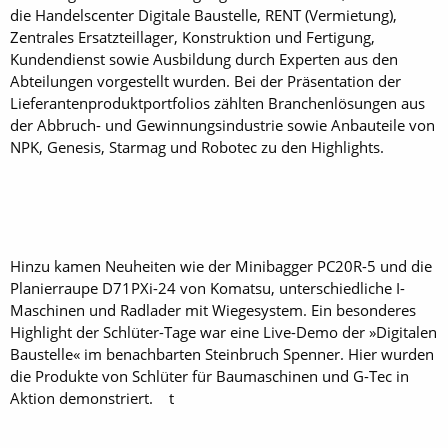
die Handelscenter Digitale Baustelle, RENT (Vermietung),
Zentrales Ersatzteillager, Konstruktion und Fertigung,
Kundendienst sowie Ausbildung durch Experten aus den
Abteilungen vorgestellt wurden. Bei der Präsentation der
Lieferantenproduktportfolios zählten Branchenlösungen aus
der Abbruch- und Gewinnungsindustrie sowie Anbauteile von
NPK, Genesis, Starmag und Robotec zu den Highlights.
Hinzu kamen Neuheiten wie der Minibagger PC20R-5 und die
Planierraupe D71PXi-24 von Komatsu, unterschiedliche I-
Maschinen und Radlader mit Wiegesystem. Ein besonderes
Highlight der Schlüter-Tage war eine Live-Demo der »Digitalen
Baustelle« im benachbarten Steinbruch Spenner. Hier wurden
die Produkte von Schlüter für Baumaschinen und G-Tec in
Aktion demonstriert. t