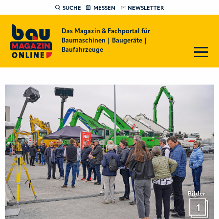
SUCHE
MESSEN
NEWSLETTER
Das Magazin & Fachportal für
Baumaschinen | Baugeräte |
Baufahrzeuge
Bilder
1