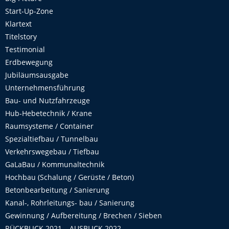
Start-Up-Zone
Klartext
Titelstory
Testimonial
Erdbewegung
Jubiläumsausgabe
Unternehmensführung
Bau- und Nutzfahrzeuge
Hub-Hebetechnik / Krane
Raumsysteme / Container
Spezialtiefbau / Tunnelbau
Verkehrswegebau / Tiefbau
GaLaBau / Kommunaltechnik
Hochbau (Schalung / Gerüste / Beton)
Betonbearbeitung / Sanierung
Kanal-, Rohrleitungs- bau / Sanierung
Gewinnung / Aufbereitung / Brechen / Sieben
RÜCKBLICK 2021 – AUSBLICK 2022