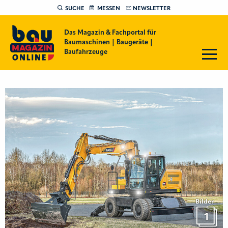
SUCHE
MESSEN
NEWSLETTER
Das Magazin & Fachportal für
Baumaschinen | Baugeräte |
Baufahrzeuge
Bilder
1