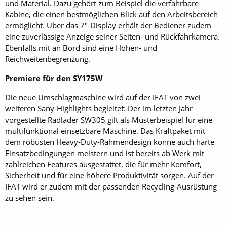
und Material. Dazu gehört zum Beispiel die verfahrbare
Kabine, die einen bestmöglichen Blick auf den Arbeitsbereich
ermöglicht. Über das 7"-Display erhält der Bediener zudem
eine zuverlässige Anzeige seiner Seiten- und Rückfahrkamera.
Ebenfalls mit an Bord sind eine Höhen- und
Reichweitenbegrenzung.
Premiere für den SY175W
Die neue Umschlagmaschine wird auf der IFAT von zwei
weiteren Sany-Highlights begleitet: Der im letzten Jahr
vorgestellte Radlader SW305 gilt als Musterbeispiel für eine
multifunktional einsetzbare Maschine. Das Kraftpaket mit
dem robusten Heavy-Duty-Rahmendesign könne auch harte
Einsatzbedingungen meistern und ist bereits ab Werk mit
zahlreichen Features ausgestattet, die für mehr Komfort,
Sicherheit und für eine höhere Produktivität sorgen. Auf der
IFAT wird er zudem mit der passenden Recycling-Ausrüstung
zu sehen sein.