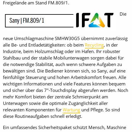
Freigelände am Stand FM.809/1.
Die
neue Umschlagmaschine SMHW30G5 übernimmt zuverlässig
alle Be- und Entladetätigkeiten: ob beim
Recycling
, in der
Industrie, beim Holzumschlag oder im Hafen. Ihr robuster
Stahlbau und der stabile Mobilunterwagen sorgen dabei für
die notwendige Stabilität, auch wenn schwere Aufgaben zu
bewältigen sind. Die Bediener können sich, so Sany, auf eine
feinfühlige Steuerung und hohen Arbeitskomfort freuen. Alle
wichtigen Informationen und viele Features können bequem
und sicher über das 7"-Touchdisplay abgerufen werden. Noch
mehr Komfort bieten der zentrale Schmierpunkt am
Unterwagen sowie die optimale Zugänglichkeit aller
relevanten Komponenten für
Wartung
und Pflege. So sind
diese Routineaufgaben schnell erledigt.
Ein umfassendes Sicherheitspaket schützt Mensch, Maschine