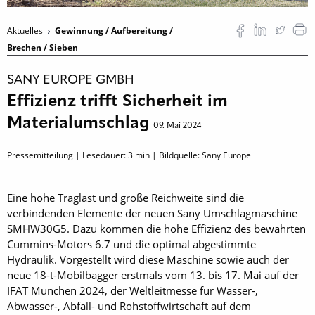
Aktuelles
Gewinnung / Aufbereitung /
Brechen / Sieben
SANY EUROPE GMBH
Effizienz trifft Sicherheit im
Materialumschlag
09. Mai 2024
Pressemitteilung | Lesedauer:
3
min | Bildquelle: Sany Europe
Eine hohe Traglast und große Reichweite sind die
verbindenden Elemente der neuen Sany Umschlagmaschine
SMHW30G5. Dazu kommen die hohe Effizienz des bewährten
Cummins-Motors 6.7 und die optimal abgestimmte
Hydraulik. Vorgestellt wird diese Maschine sowie auch der
neue 18-t-Mobilbagger erstmals vom 13. bis 17. Mai auf der
IFAT München 2024, der Weltleitmesse für Wasser-,
Abwasser-, Abfall- und Rohstoffwirtschaft auf dem