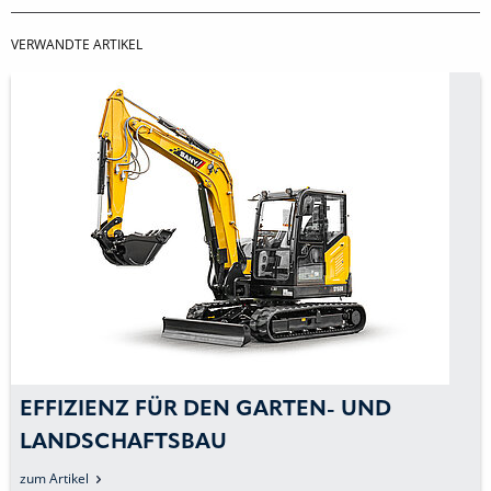
VERWANDTE ARTIKEL
EFFIZIENZ FÜR DEN GARTEN- UND
LANDSCHAFTSBAU
zum Artikel