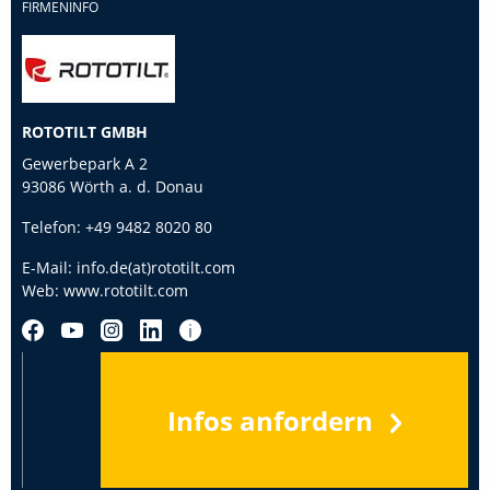
FIRMENINFO
ROTOTILT GMBH
Gewerbepark A 2
93086 Wörth a. d. Donau
Telefon:
+49 9482 8020 80
E-Mail:
info.de(at)rototilt.com
Web:
www.rototilt.com
Infos anfordern