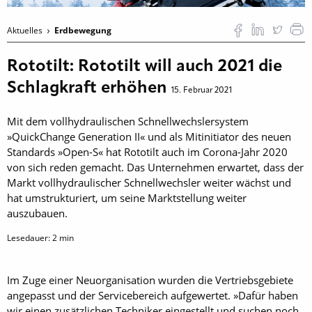
Aktuelles
Erdbewegung
Rototilt: Rototilt will auch 2021 die
Schlagkraft erhöhen
15. Februar 2021
Mit dem vollhydraulischen Schnellwechslersystem
»QuickChange Generation II« und als Mitinitiator des neuen
Standards »Open-S« hat Rototilt auch im Corona-Jahr 2020
von sich reden gemacht. Das Unternehmen erwartet, dass der
Markt vollhydraulischer Schnellwechsler weiter wächst und
hat umstrukturiert, um seine Marktstellung weiter
auszubauen.
Lesedauer:
2
min
Im Zuge einer Neuorganisation wurden die Vertriebsgebiete
angepasst und der Servicebereich aufgewertet. »Dafür haben
wir einen zusätzlichen Techniker eingestellt und suchen noch