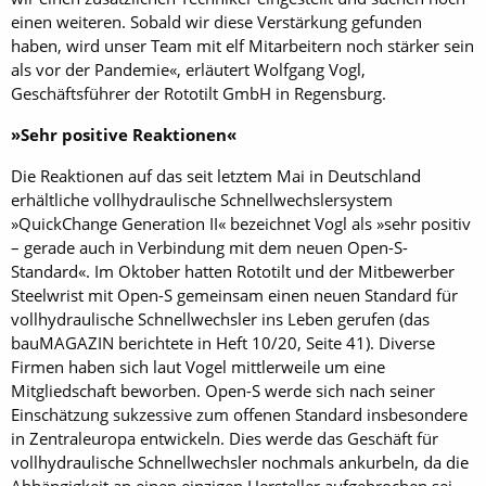
einen weiteren. Sobald wir diese Verstärkung gefunden
haben, wird unser Team mit elf Mitarbeitern noch stärker sein
als vor der Pandemie«, erläutert Wolfgang Vogl,
Geschäftsführer der Rototilt GmbH in Regensburg.
»Sehr positive Reaktionen«
Die Reaktionen auf das seit letztem Mai in Deutschland
erhältliche vollhydraulische Schnellwechslersystem
»QuickChange Generation II« bezeichnet Vogl als »sehr positiv
– gerade auch in Verbindung mit dem neuen Open-S-
Standard«. Im Oktober hatten Rototilt und der Mitbewerber
Steelwrist mit Open-S gemeinsam einen neuen Standard für
vollhydraulische Schnellwechsler ins Leben gerufen (das
bauMAGAZIN berichtete in Heft 10/20, Seite 41). Diverse
Firmen haben sich laut Vogel mittlerweile um eine
Mitgliedschaft beworben. Open-S werde sich nach seiner
Einschätzung sukzessive zum offenen Standard insbesondere
in Zentraleuropa entwickeln. Dies werde das Geschäft für
vollhydraulische Schnellwechsler nochmals ankurbeln, da die