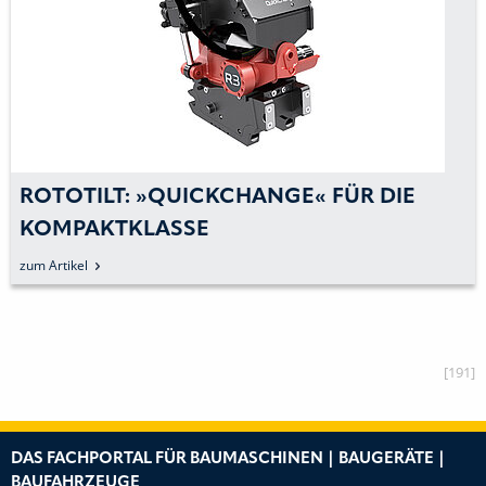
ROTOTILT: »QUICKCHANGE« FÜR DIE
KOMPAKTKLASSE
zum Artikel
[191]
DAS FACHPORTAL FÜR BAUMASCHINEN | BAUGERÄTE |
BAUFAHRZEUGE