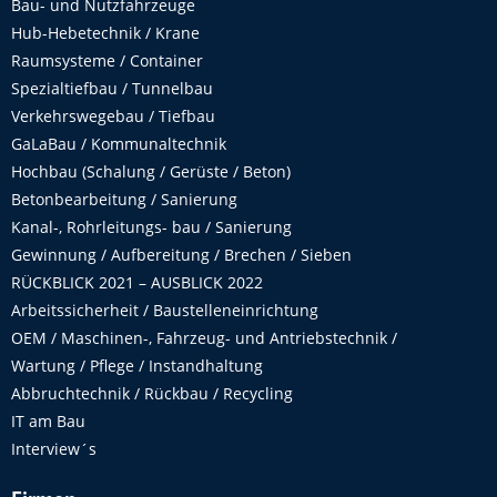
Bau- und Nutzfahrzeuge
Hub-Hebetechnik / Krane
Raumsysteme / Container
Spezialtiefbau / Tunnelbau
Verkehrswegebau / Tiefbau
GaLaBau / Kommunaltechnik
Hochbau (Schalung / Gerüste / Beton)
Betonbearbeitung / Sanierung
Kanal-, Rohrleitungs- bau / Sanierung
Gewinnung / Aufbereitung / Brechen / Sieben
RÜCKBLICK 2021 – AUSBLICK 2022
Arbeitssicherheit / Baustelleneinrichtung
OEM / Maschinen-, Fahrzeug- und Antriebstechnik /
Wartung / Pflege / Instandhaltung
Abbruchtechnik / Rückbau / Recycling
IT am Bau
Interview´s