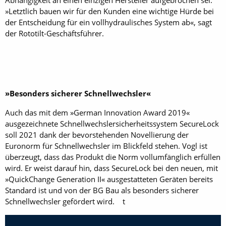
Abhängigkeit an einen einzigen Hersteller aufgebrochen sei.
»Letztlich bauen wir für den Kunden eine wichtige Hürde bei
der Entscheidung für ein vollhydraulisches System ab«, sagt
der Rototilt-Geschäftsführer.
»Besonders sicherer Schnellwechsler«
Auch das mit dem »German Innovation Award 2019«
ausgezeichnete Schnellwechslersicherheitssystem Secure­Lock
soll 2021 dank der bevorstehenden Novellierung der
Euronorm für Schnellwechsler im Blickfeld stehen. Vogl ist
überzeugt, dass das Produkt die Norm vollumfänglich erfüllen
wird. Er weist darauf hin, dass Secure­Lock bei den neuen, mit
»QuickChange Generation II« ausgestatteten Geräten bereits
Standard ist und von der BG Bau als besonders sicherer
Schnellwechsler gefördert wird. t