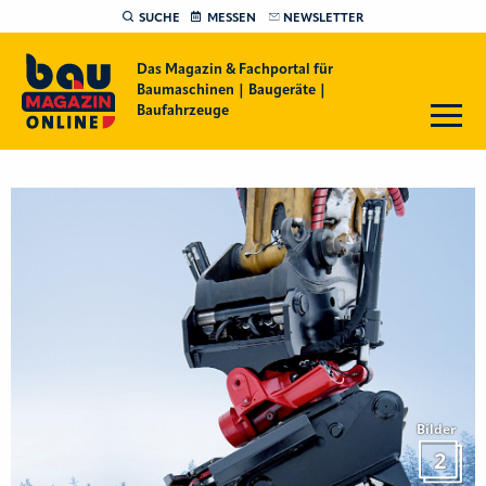
SUCHE
MESSEN
NEWSLETTER
Das Magazin & Fachportal für
Baumaschinen | Baugeräte |
Baufahrzeuge
Bilder
2