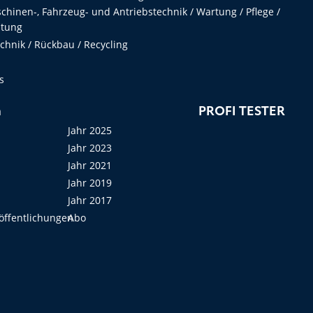
hinen-, Fahrzeug- und Antriebstechnik / Wartung / Pflege /
ltung
hnik / Rückbau / Recycling
s
n
PROFI TESTER
Jahr 2025
Jahr 2023
Jahr 2021
Jahr 2019
Jahr 2017
öffentlichungen
Abo