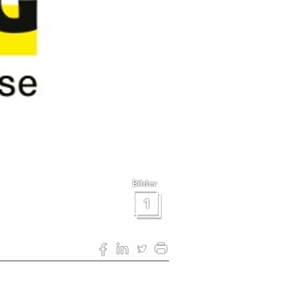
Bilder
1