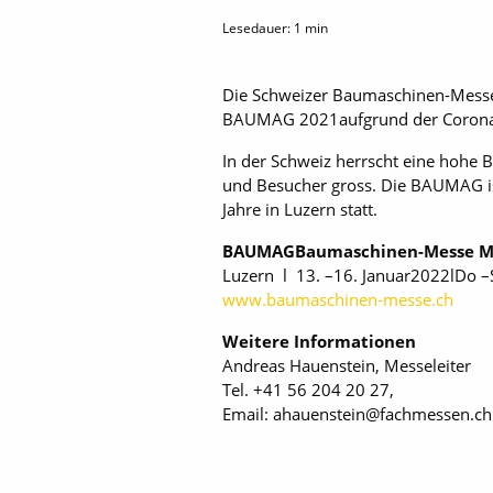
Lesedauer:
1
min
Die Schweizer Baumaschinen-Messe 
BAUMAG 2021aufgrund der Corona
In der Schweiz herrscht eine hohe 
und Besucher gross. Die BAUMAG ist
Jahre in Luzern statt.
BAUMAGBaumaschinen-Messe M
Luzern l 13. –16. Januar2022lDo –
www.baumaschinen-messe.ch
Weitere Informationen
Andreas Hauenstein, Messeleiter
Tel. +41 56 204 20 27,
Email: ahauenstein@fachmessen.ch