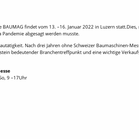
BAUMAG findet vom 13. –16. Januar 2022 in Luzern statt.Dies,
 Pandemie abgesagt werden musste.
Bautätigkeit. Nach drei Jahren ohne Schweizer Baumaschinen-Mess
ein bedeutender Branchentreffpunkt und eine wichtige Verkaufsm
esse
So, 9 –17Uhr