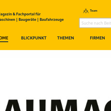
Team
agazin & Fachportal für
schinen | Baugeräte | Baufahrzeuge
OME
BLICKPUNKT
THEMEN
FIRMEN