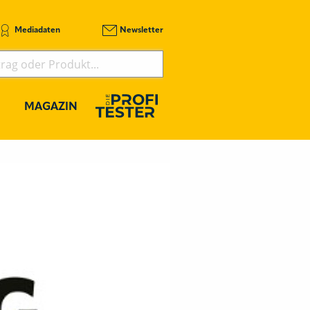
Mediadaten
Newsletter
MAGAZIN