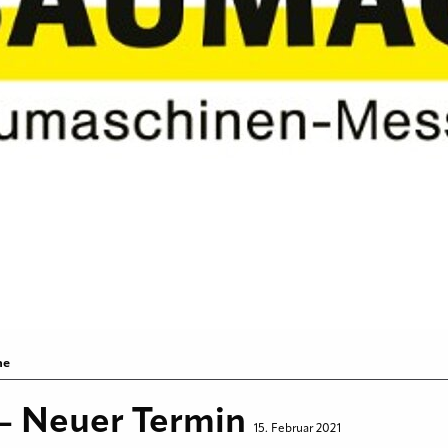
ne
 Neuer Termin
15. Februar 2021