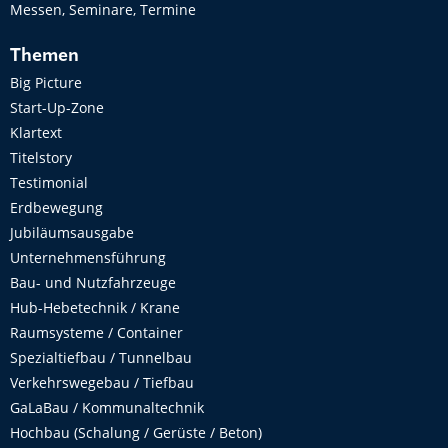
Messen, Seminare, Termine
Themen
Big Picture
Start-Up-Zone
Klartext
Titelstory
Testimonial
Erdbewegung
Jubiläumsausgabe
Unternehmensführung
Bau- und Nutzfahrzeuge
Hub-Hebetechnik / Krane
Raumsysteme / Container
Spezialtiefbau / Tunnelbau
Verkehrswegebau / Tiefbau
GaLaBau / Kommunaltechnik
Hochbau (Schalung / Gerüste / Beton)