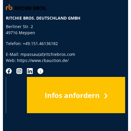
RITCHIE BROS. DEUTSCHLAND GMBH
Berliner Str. 2
49716 Meppen
Telefon:
+49.151.46136182
E-Mail:
mpassau(at)ritchiebros.com
Web:
https://www.rbauction.de/
Infos anfordern