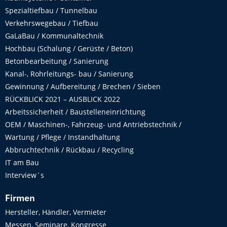
Spezialtiefbau / Tunnelbau
Verkehrswegebau / Tiefbau
GaLaBau / Kommunaltechnik
Hochbau (Schalung / Gerüste / Beton)
Betonbearbeitung / Sanierung
Kanal-, Rohrleitungs- bau / Sanierung
Gewinnung / Aufbereitung / Brechen / Sieben
RÜCKBLICK 2021 – AUSBLICK 2022
Arbeitssicherheit / Baustelleneinrichtung
OEM / Maschinen-, Fahrzeug- und Antriebstechnik /
Wartung / Pflege / Instandhaltung
Abbruchtechnik / Rückbau / Recycling
IT am Bau
Interview´s
Firmen
Hersteller, Händler, Vermieter
Messen, Seminare, Kongresse