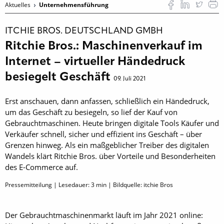
Aktuelles
Unternehmensführung
ITCHIE BROS. DEUTSCHLAND GMBH
Ritchie Bros.: Maschinenverkauf im
Internet – virtueller Händedruck
besiegelt Geschäft
09. Juli 2021
Erst anschauen, dann anfassen, schließlich ein Händedruck,
um das Geschäft zu besiegeln, so lief der Kauf von
Gebrauchtmaschinen. Heute bringen digitale Tools Käufer und
Verkäufer schnell, sicher und effizient ins Geschäft – über
Grenzen hinweg. Als ein maßgeblicher Treiber des digitalen
Wandels klärt Ritchie Bros. über Vorteile und Besonderheiten
des E-Commerce auf.
Pressemitteilung | Lesedauer:
3
min | Bildquelle: itchie Bros
Der Gebrauchtmaschinenmarkt läuft im Jahr 2021 on­line: