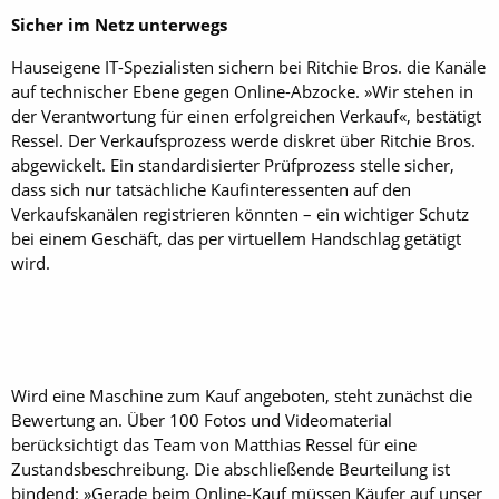
Sicher im Netz unterwegs
Hauseigene IT-Spezialisten sichern bei Ritchie Bros. die Kanäle
auf technischer Ebene gegen Online-Abzocke. »Wir stehen in
der Verantwortung für einen erfolgreichen Verkauf«, bestätigt
Ressel. Der Verkaufsprozess werde diskret über Ritchie Bros.
abgewickelt. Ein standardisierter Prüfprozess stelle sicher,
dass sich nur tatsächliche Kaufinteressenten auf den
Verkaufskanälen registrieren könnten – ein wichtiger Schutz
bei einem Geschäft, das per virtuellem Handschlag getätigt
wird.
Wird eine Maschine zum Kauf angeboten, steht zunächst die
Bewertung an. Über 100 Fotos und Videomaterial
berücksichtigt das Team von Matthias Ressel für eine
Zustandsbeschreibung. Die abschließende Beurteilung ist
bindend: »Gerade beim Online-Kauf müssen Käufer auf unser