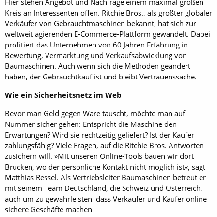
Hier stehen Angebot und Nachfrage einem maximal großen
Kreis an Interessenten offen. Ritchie Bros., als größter globaler
Verkäufer von Gebrauchtmaschinen bekannt, hat sich zur
weltweit agierenden E-Commerce-Plattform gewandelt. Dabei
profitiert das Unternehmen von 60 Jahren Erfahrung in
Bewertung, Vermarktung und Verkaufsabwicklung von
Baumaschinen. Auch wenn sich die Methoden geändert
haben, der Gebrauchtkauf ist und bleibt Vertrauenssache.
Wie ein Sicherheitsnetz im Web
Bevor man Geld gegen Ware tauscht, möchte man auf
Nummer sicher gehen: Entspricht die Maschine den
Erwartungen? Wird sie rechtzeitig geliefert? Ist der Käufer
zahlungsfähig? Viele Fragen, auf die Ritchie Bros. Antworten
zusichern will. »Mit unseren Online-Tools bauen wir dort
Brücken, wo der persönliche Kontakt nicht möglich ist«, sagt
Matthias Ressel. Als Vertriebsleiter Baumaschinen betreut er
mit seinem Team Deutschland, die Schweiz und Österreich,
auch um zu gewährleisten, dass Verkäufer und Käufer online
sichere Geschäfte machen.