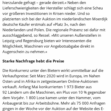
hierzulande gefragt – gerade derzeit.« Neben den
Lieferschwierigkeiten der Hersteller schlägt sich eine Scheu
vor größeren Investitionen in Krisen nieder. Und so
platzierten sich bei der Auktion im niederländischen Moerdijk
deutsche Käufer erstmals auf »Platz 3«, nach den
Niederlanden und Polen. Die regionale Präsenz sei dafür mit
ausschlaggebend, so Ressel. »Mit unseren Außenstellen in
Leipzig und Regensburg bieten wir Interessenten die
Möglichkeit, Maschinen vor Angebotsabgabe direkt in
Augenschein zu nehmen.«
Starke Nachfrage hebt die Preise
Die Konkurrenz unter den Bietern wirkt unmittelbar auf die
Verkaufspreise: Seit März 2020 wird in Europa, im Nahen
Osten und in Afrika in zeitgesteuerten Online-Auktionen
verkauft. Anfang Mai konkurrierten 1 973 Bieter aus
92 Ländern um die Maschinen, ein Plus von 10 % gegenüber
dem Vorjahr. 1 800 Lose kamen unter den Hammer, vom
Anbaugerät bis zur Arbeitsbühne. Mehr als 75 000 Anfragen
gingen in der Woche vor der Auktion auf der Website des E-