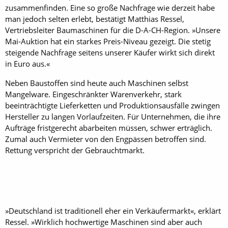
zusammenfinden. Eine so große Nachfrage wie derzeit habe
man jedoch selten erlebt, bestätigt Matthias Ressel,
Vertriebsleiter Baumaschinen für die D-A-CH-Region. »Unsere
Mai-Auktion hat ein starkes Preis-Niveau gezeigt. Die stetig
steigende Nachfrage seitens unserer Käufer wirkt sich direkt
in Euro aus.«
Neben Baustoffen sind heute auch Maschinen selbst
Mangelware. Eingeschränkter Warenverkehr, stark
beeinträchtigte Lieferketten und Produktionsausfälle zwingen
Hersteller zu langen Vorlaufzeiten. Für Unternehmen, die ihre
Aufträge fristgerecht abarbeiten müssen, schwer erträglich.
Zumal auch Vermieter von den Engpässen betroffen sind.
Rettung verspricht der Gebrauchtmarkt.
»Deutschland ist traditionell eher ein Verkäufermarkt«, erklärt
Ressel. »Wirklich hochwertige Maschinen sind aber auch