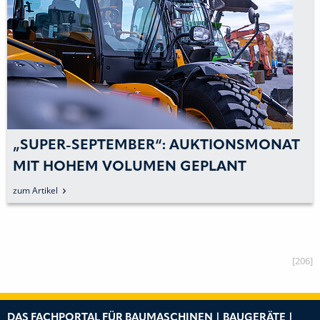
„SUPER-SEPTEMBER“: AUKTIONSMONAT
MIT HOHEM VOLUMEN GEPLANT
zum Artikel
[206]
DAS FACHPORTAL FÜR BAUMASCHINEN | BAUGERÄTE |