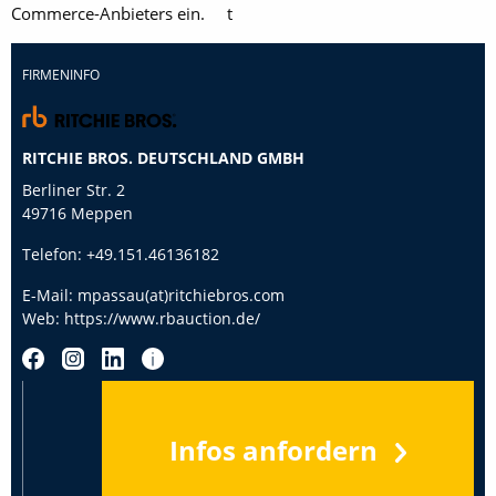
Commerce-Anbieters ein. t
FIRMENINFO
RITCHIE BROS. DEUTSCHLAND GMBH
Berliner Str. 2
49716 Meppen
Telefon:
+49.151.46136182
E-Mail:
mpassau(at)ritchiebros.com
Web:
https://www.rbauction.de/
Infos anfordern