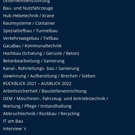
Unternehmensführung
Bau- und Nutzfahrzeuge
Hub-Hebetechnik / Krane
Raumsysteme / Container
Spezialtiefbau / Tunnelbau
Verkehrswegebau / Tiefbau
GaLaBau / Kommunaltechnik
Hochbau (Schalung / Gerüste / Beton)
Betonbearbeitung / Sanierung
Kanal-, Rohrleitungs- bau / Sanierung
Gewinnung / Aufbereitung / Brechen / Sieben
RÜCKBLICK 2021 – AUSBLICK 2022
Arbeitssicherheit / Baustelleneinrichtung
OEM / Maschinen-, Fahrzeug- und Antriebstechnik /
Wartung / Pflege / Instandhaltung
Abbruchtechnik / Rückbau / Recycling
IT am Bau
Interview´s