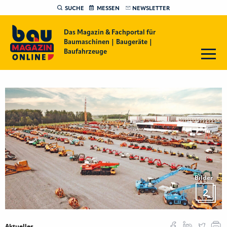
SUCHE
MESSEN
NEWSLETTER
Das Magazin & Fachportal für
Baumaschinen | Baugeräte |
Baufahrzeuge
Bilder
2
Aktuelles