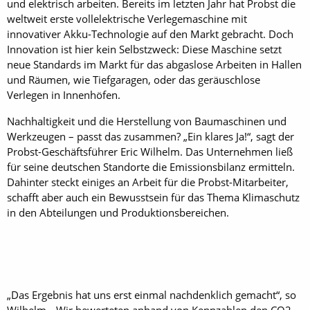
und elektrisch arbeiten. Bereits im letzten Jahr hat Probst die
weltweit erste vollelektrische Verlegemaschine mit
innovativer Akku-Technologie auf den Markt gebracht. Doch
Innovation ist hier kein Selbstzweck: Diese Maschine setzt
neue Standards im Markt für das abgaslose Arbeiten in Hallen
und Räumen, wie Tiefgaragen, oder das geräuschlose
Verlegen in Innenhöfen.
Nachhaltigkeit und die Herstellung von Baumaschinen und
Werkzeugen – passt das zusammen? „Ein klares Ja!“, sagt der
Probst-Geschäftsführer Eric Wilhelm. Das Unternehmen ließ
für seine deutschen Standorte die Emissionsbilanz ermitteln.
Dahinter steckt einiges an Arbeit für die Probst-Mitarbeiter,
schafft aber auch ein Bewusstsein für das Thema Klimaschutz
in den Abteilungen und Produktionsbereichen.
„Das Ergebnis hat uns erst einmal nachdenklich gemacht“, so
Wilhelm. „Wir bewerteten anhand von Kennzahlen den CO2-