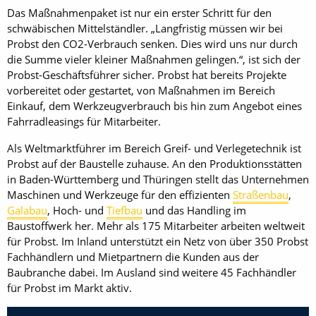
Das Maßnahmenpaket ist nur ein erster Schritt für den
schwäbischen Mittelständler. „Langfristig müssen wir bei
Probst den CO2-Verbrauch senken. Dies wird uns nur durch
die Summe vieler kleiner Maßnahmen gelingen.“, ist sich der
Probst-Geschäftsführer sicher. Probst hat bereits Projekte
vorbereitet oder gestartet, von Maßnahmen im Bereich
Einkauf, dem Werkzeugverbrauch bis hin zum Angebot eines
Fahrradleasings für Mitarbeiter.
Als Weltmarktführer im Bereich Greif- und Verlegetechnik ist
Probst auf der Baustelle zuhause. An den Produktionsstätten
in Baden-Württemberg und Thüringen stellt das Unternehmen
Maschinen und Werkzeuge für den effizienten
Straßenbau
,
Galabau
, Hoch- und
Tiefbau
und das Handling im
Baustoffwerk her. Mehr als 175 Mitarbeiter arbeiten weltweit
für Probst. Im Inland unterstützt ein Netz von über 350 Probst
Fachhändlern und Mietpartnern die Kunden aus der
Baubranche dabei. Im Ausland sind weitere 45 Fachhändler
für Probst im Markt aktiv.