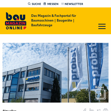
SUCHE
MESSEN
NEWSLETTER
Das Magazin & Fachportal für
Baumaschinen | Baugeräte |
Baufahrzeuge
Bilder
1
Aktuelles