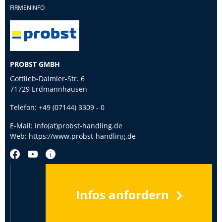
FIRMENINFO
PROBST GMBH
Gottlieb-Daimler-Str. 6
71729 Erdmannhausen
Telefon:
+49 (07144) 3309 - 0
E-Mail:
info(at)probst-handling.de
Web:
https://www.probst-handling.de
Infos anfordern