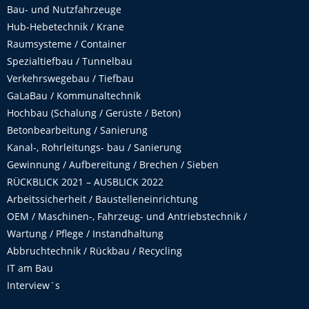
Bau- und Nutzfahrzeuge
Hub-Hebetechnik / Krane
Raumsysteme / Container
Spezialtiefbau / Tunnelbau
Verkehrswegebau / Tiefbau
GaLaBau / Kommunaltechnik
Hochbau (Schalung / Gerüste / Beton)
Betonbearbeitung / Sanierung
Kanal-, Rohrleitungs- bau / Sanierung
Gewinnung / Aufbereitung / Brechen / Sieben
RÜCKBLICK 2021 – AUSBLICK 2022
Arbeitssicherheit / Baustelleneinrichtung
OEM / Maschinen-, Fahrzeug- und Antriebstechnik /
Wartung / Pflege / Instandhaltung
Abbruchtechnik / Rückbau / Recycling
IT am Bau
Interview´s