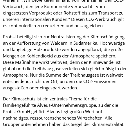
Verbrauch, den jede Komponente verursacht - vom
eingesetzten Vorprodukt oder Rohstoff bis zum Transport zu
unseren internationalen Kunden.“ Diesen CO2-Verbrauch gilt
es kontinuierlich zu reduzieren und auszugleichen.
Probst beteiligt sich zur Neutralisierung der Klimaschädigung
an der Aufforstung von Wäldern in Südamerika. Hochwertige
und langlebige Holzprodukte werden angepflanzt, die große
Mengen an Kohlendioxid aus der Atmosphäre speichern.
Diese Maßnahme wirkt weltweit, denn der Klimawandel ist
global und die Treibhausgase verteilen sich gleichmäßig in der
Atmosphäre. Nur die Summe der Treibhausgase ist weltweit
entscheidend, nicht der Ort, an dem die CO2-Emissionen
ausgestoßen oder eingespart werden.
Der Klimaschutz ist ein zentrales Thema für die
familiengeführte Alveus-Unternehmensgruppe, zu der die
Probst GmbH gehört. Alveus legt großen Wert auf
nachhaltiges, ressourcenschonendes Wirtschaften. Alle
Gruppenunternehmen haben das Siegel der Klimaneutralität.