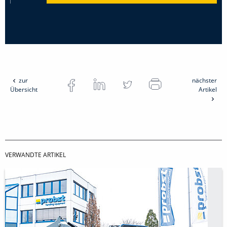
zur
nächster
Übersicht
Artikel
VERWANDTE ARTIKEL