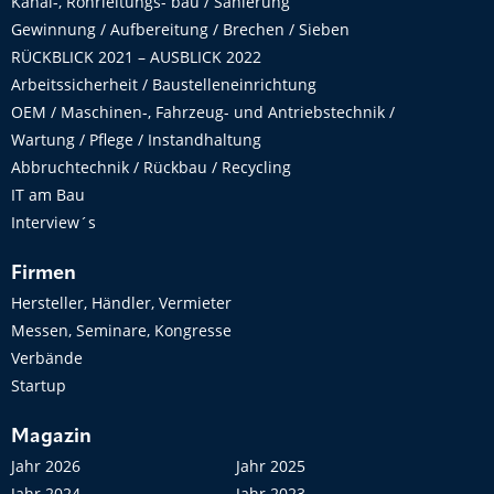
Kanal-, Rohrleitungs- bau / Sanierung
Gewinnung / Aufbereitung / Brechen / Sieben
RÜCKBLICK 2021 – AUSBLICK 2022
Arbeitssicherheit / Baustelleneinrichtung
OEM / Maschinen-, Fahrzeug- und Antriebstechnik /
Wartung / Pflege / Instandhaltung
Abbruchtechnik / Rückbau / Recycling
IT am Bau
Interview´s
Firmen
Hersteller, Händler, Vermieter
Messen, Seminare, Kongresse
Verbände
Startup
Magazin
Jahr 2026
Jahr 2025
Jahr 2024
Jahr 2023