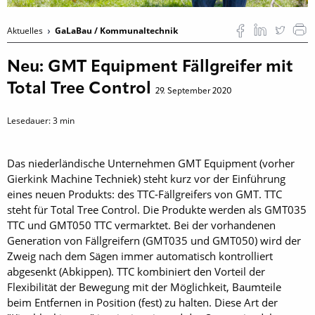
Aktuelles
GaLaBau / Kommunaltechnik
Neu: GMT Equipment Fällgreifer mit
Total Tree Control
29. September 2020
Lesedauer:
3
min
Das niederländische Unternehmen GMT Equipment (vorher
Gierkink Machine Techniek) steht kurz vor der Einführung
eines neuen Produkts: des TTC-Fällgreifers von GMT. TTC
steht für Total Tree Control. Die Produkte werden als GMT035
TTC und GMT050 TTC vermarktet. Bei der vorhandenen
Generation von Fällgreifern (GMT035 und GMT050) wird der
Zweig nach dem Sägen immer automatisch kontrolliert
abgesenkt (Abkippen). TTC kombiniert den Vorteil der
Flexibilität der Bewegung mit der Möglichkeit, Baumteile
beim Entfernen in Position (fest) zu halten. Diese Art der