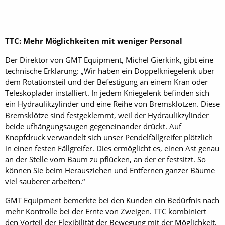
TTC: Mehr Möglichkeiten mit weniger Personal
Der Direktor von GMT Equipment, Michel Gierkink, gibt eine
technische Erklärung: „Wir haben ein Doppelkniegelenk über
dem Rotationsteil und der Befestigung an einem Kran oder
Teleskoplader installiert. In jedem Kniegelenk befinden sich
ein Hydraulikzylinder und eine Reihe von Bremsklötzen. Diese
Bremsklötze sind festgeklemmt, weil der Hydraulikzylinder
beide ufhängungsaugen gegeneinander drückt. Auf
Knopfdruck verwandelt sich unser Pendelfällgreifer plötzlich
in einen festen Fällgreifer. Dies ermöglicht es, einen Ast genau
an der Stelle vom Baum zu pflücken, an der er festsitzt. So
können Sie beim Herausziehen und Entfernen ganzer Bäume
viel sauberer arbeiten.“
GMT Equipment bemerkte bei den Kunden ein Bedürfnis nach
mehr Kontrolle bei der Ernte von Zweigen. TTC kombiniert
den Vorteil der Flexibilität der Bewegung mit der Möglichkeit,