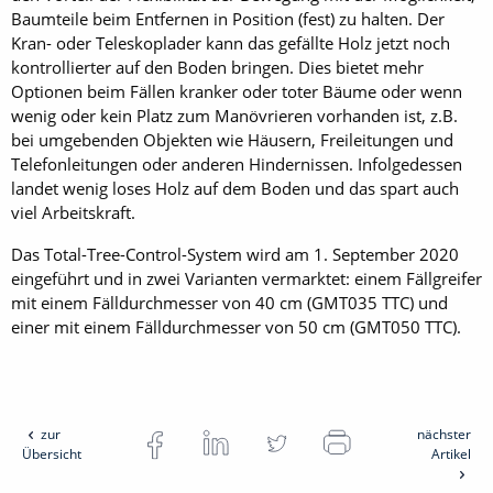
Baumteile beim Entfernen in Position (fest) zu halten. Der
Kran- oder Teleskoplader kann das gefällte Holz jetzt noch
kontrollierter auf den Boden bringen. Dies bietet mehr
Optionen beim Fällen kranker oder toter Bäume oder wenn
wenig oder kein Platz zum Manövrieren vorhanden ist, z.B.
bei umgebenden Objekten wie Häusern, Freileitungen und
Telefonleitungen oder anderen Hindernissen. Infolgedessen
landet wenig loses Holz auf dem Boden und das spart auch
viel Arbeitskraft.
Das Total-Tree-Control-System wird am 1. September 2020
eingeführt und in zwei Varianten vermarktet: einem Fällgreifer
mit einem Fälldurchmesser von 40 cm (GMT035 TTC) und
einer mit einem Fälldurchmesser von 50 cm (GMT050 TTC).
zur
nächster
Übersicht
Artikel