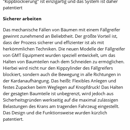
"Kippblockierung" ist einzigartig und das System ist daher
patentiert
Sicherer arbeiten
Das mechanische Fällen von Bäumen mit einem Fällgreifer
gewinnt zunehmend an Beliebtheit. Der größte Vorteil ist,
dass der Prozess sicherer und effizienter ist als mit
herkömmlichen Techniken. Die neuen Modelle der Fällgreifer
von GMT Equipment wurden speziell entwickelt, um das
Halten von Baumteilen nach dem Schneiden zu ermöglichen.
Hierbei wird nicht nur den Kippzylinder des Fällgreifers
blockiert, sondern auch die Bewegung in alle Richtungen in
der Kardanaufhängung. Das heißt: Flexibles Anlegen und
festes Zupacken beim Weglegen auf Knopfdruck! Das Halten
der gesägten Baumteile ist unbegrenzt, wird jedoch aus
Sicherheitsgründen werkseitig auf die maximal zulässigen
Belastungen des Krans am tragenden Fahrzeug eingestellt.
Das Design und die Funktionsweise wurden kürzlich
patentiert.