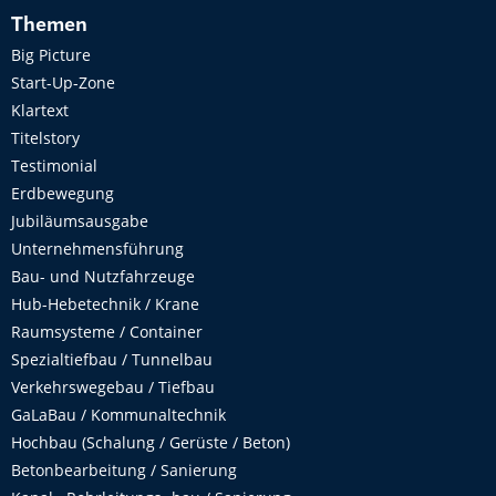
Themen
Big Picture
Start-Up-Zone
Klartext
Titelstory
Testimonial
Erdbewegung
Jubiläumsausgabe
Unternehmensführung
Bau- und Nutzfahrzeuge
Hub-Hebetechnik / Krane
Raumsysteme / Container
Spezialtiefbau / Tunnelbau
Verkehrswegebau / Tiefbau
GaLaBau / Kommunaltechnik
Hochbau (Schalung / Gerüste / Beton)
Betonbearbeitung / Sanierung