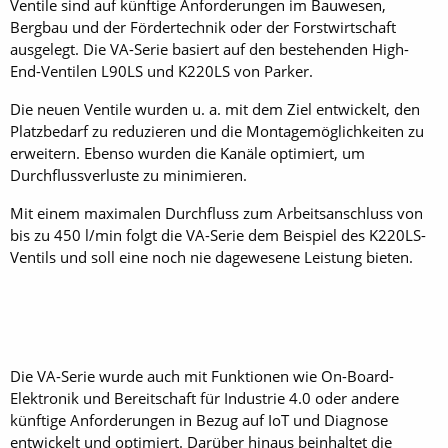
Ventile sind auf künftige Anforderungen im Bauwesen,
Bergbau und der Fördertechnik oder der Forstwirtschaft
ausgelegt. Die VA-Serie basiert auf den bestehenden High-
End-Ventilen L90LS und K220LS von Parker.
Die neuen Ventile wurden u. a. mit dem Ziel entwickelt, den
Platzbedarf zu reduzieren und die Montagemöglichkeiten zu
erweitern. Ebenso wurden die Kanäle optimiert, um
Durchflussverluste zu minimieren.
Mit einem maximalen Durchfluss zum Arbeitsanschluss von
bis zu 450 l/min folgt die VA-Serie dem Beispiel des K220LS-
Ventils und soll eine noch nie dagewesene Leistung bieten.
Die VA-Serie wurde auch mit Funktionen wie On-Board-
Elektronik und Bereitschaft für Industrie 4.0 oder andere
künftige Anforderungen in Bezug auf IoT und Diagnose
entwickelt und optimiert. Darüber hinaus beinhaltet die