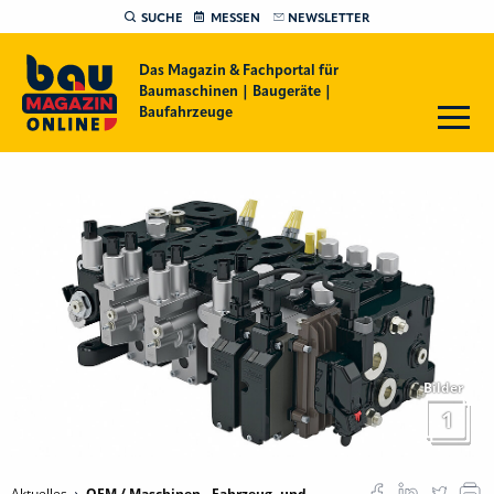
SUCHE
MESSEN
NEWSLETTER
Das Magazin & Fachportal für
Baumaschinen | Baugeräte |
Baufahrzeuge
Bilder
1
Aktuelles
OEM / Maschinen-, Fahrzeug- und