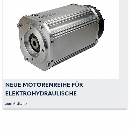
NEUE MOTORENREIHE FÜR
ELEKTROHYDRAULISCHE
NIEDERSPANNUNGSPUMPEN
zum Artikel