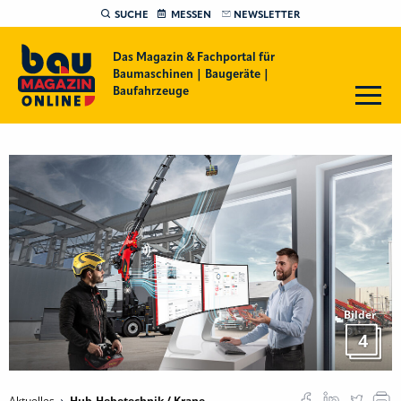
SUCHE
MESSEN
NEWSLETTER
Das Magazin & Fachportal für
Baumaschinen | Baugeräte |
Baufahrzeuge
Bilder
4
Aktuelles
Hub-Hebetechnik / Krane