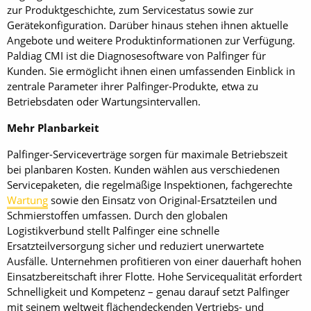
zur Produktgeschichte, zum Servicestatus sowie zur
Gerätekonfiguration. Darüber hinaus stehen ihnen aktuelle
Angebote und weitere Produktinformationen zur Verfügung.
Paldiag CMI ist die Diagnosesoftware von Palfinger für
Kunden. Sie ermöglicht ihnen einen umfassenden Einblick in
zentrale Parameter ihrer Palfinger-Produkte, etwa zu
Betriebsdaten oder Wartungsintervallen.
Mehr Planbarkeit
Palfinger-Serviceverträge sorgen für maximale Betriebszeit
bei planbaren Kosten. Kunden wählen aus verschiedenen
Servicepaketen, die regelmäßige Inspektionen, fachgerechte
Wartung
sowie den Einsatz von Original-Ersatzteilen und
Schmierstoffen umfassen. Durch den globalen
Logistikverbund stellt Palfinger eine schnelle
Ersatzteilversorgung sicher und reduziert unerwartete
Ausfälle. Unternehmen profitieren von einer dauerhaft hohen
Einsatzbereitschaft ihrer Flotte. Hohe Servicequalität erfordert
Schnelligkeit und Kompetenz – genau darauf setzt Palfinger
mit seinem weltweit flächendeckenden Vertriebs- und