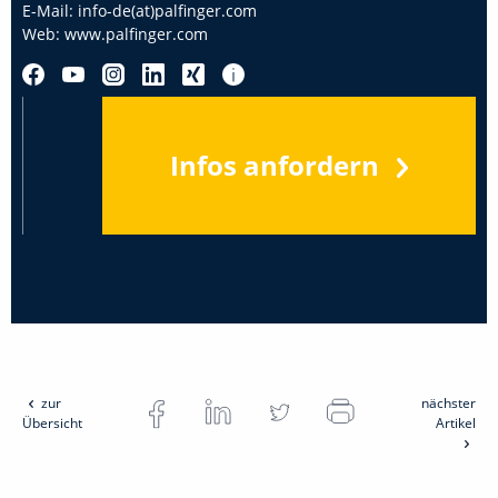
E-Mail:
info-de(at)palfinger.com
Web:
www.palfinger.com
Infos anfordern
zur
nächster
Übersicht
Artikel