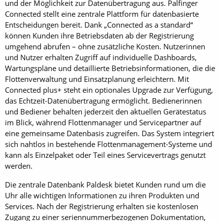
und der Möglichkeit zur Datenübertragung aus. Palfinger
Connected stellt eine zentrale Plattform für datenbasierte
Entscheidungen bereit. Dank „Connected as a standard“
können Kunden ihre Betriebsdaten ab der Registrierung
umgehend abrufen – ohne zusätzliche Kosten. Nutzerinnen
und Nutzer erhalten Zugriff auf individuelle Dashboards,
Wartungspläne und detaillierte Betriebsinformationen, die die
Flottenverwaltung und Einsatzplanung erleichtern. Mit
Connected plus+ steht ein optionales Upgrade zur Verfügung,
das Echtzeit-Datenübertragung ermöglicht. Bedienerinnen
und Bediener behalten jederzeit den aktuellen Gerätestatus
im Blick, während Flottenmanager und Servicepartner auf
eine gemeinsame Datenbasis zugreifen. Das System integriert
sich nahtlos in bestehende Flottenmanagement-Systeme und
kann als Einzelpaket oder Teil eines Servicevertrags genutzt
werden.
Die zentrale Datenbank Paldesk bietet Kunden rund um die
Uhr alle wichtigen Informationen zu ihren Produkten und
Services. Nach der Registrierung erhalten sie kostenlosen
Zugang zu einer seriennummerbezogenen Dokumentation,