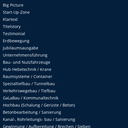
Big Picture
Start-Up-Zone
Klartext
Titelstory
Testimonial
Erdbewegung
Jubiläumsausgabe
Unternehmensführung
Bau- und Nutzfahrzeuge
Hub-Hebetechnik / Krane
Raumsysteme / Container
Spezialtiefbau / Tunnelbau
Verkehrswegebau / Tiefbau
GaLaBau / Kommunaltechnik
Hochbau (Schalung / Gerüste / Beton)
Betonbearbeitung / Sanierung
Kanal-, Rohrleitungs- bau / Sanierung
Gewinnung / Aufbereitung / Brechen / Sieben