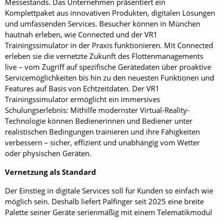
Messestands. Das Unternehmen präsentiert ein
Komplettpaket aus innovativen Produkten, digitalen Lösungen
und umfassenden Services. Besucher können in München
hautnah erleben, wie Connected und der VR1
Trainingssimulator in der Praxis funktionieren. Mit Connected
erleben sie die vernetzte Zukunft des Flottenmanagements
live – vom Zugriff auf spezifische Gerätedaten über proaktive
Servicemöglichkeiten bis hin zu den neuesten Funktionen und
Features auf Basis von Echtzeitdaten. Der VR1
Trainingssimulator ermöglicht ein immersives
Schulungserlebnis: Mithilfe modernster Virtual-Reality-
Technologie können Bedienerinnen und Bediener unter
realistischen Bedingungen trainieren und ihre Fähigkeiten
verbessern – sicher, effizient und unabhängig vom Wetter
oder physischen Geräten.
Vernetzung als Standard
Der Einstieg in digitale Services soll für Kunden so einfach wie
möglich sein. Deshalb liefert Palfinger seit 2025 eine breite
Palette seiner Geräte serienmäßig mit einem Telematikmodul