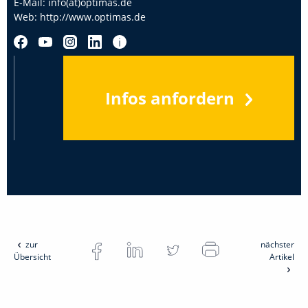
E-Mail:
info(at)optimas.de
Web:
http://www.optimas.de
Infos anfordern
zur
nächster
Übersicht
Artikel