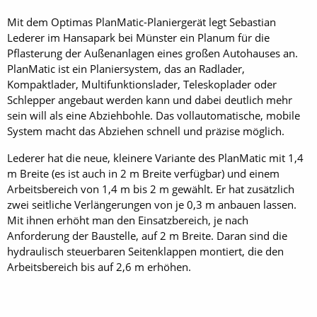
Mit dem Optimas PlanMatic-Planiergerät legt Sebastian
Lederer im Hansapark bei Münster ein Planum für die
Pflasterung der Außenanlagen eines großen Autohauses an.
PlanMatic ist ein Planiersystem, das an Radlader,
Kompaktlader, Multifunktionslader, Teleskoplader oder
Schlepper angebaut werden kann und dabei deutlich mehr
sein will als eine Abziehbohle. Das vollautomatische, mobile
System macht das Abziehen schnell und präzise möglich.
Lederer hat die neue, kleinere Variante des PlanMatic mit 1,4
m Breite (es ist auch in 2 m Breite verfügbar) und einem
Arbeitsbereich von 1,4 m bis 2 m gewählt. Er hat zusätzlich
zwei seitliche Verlängerungen von je 0,3 m anbauen lassen.
Mit ihnen erhöht man den Einsatzbereich, je nach
Anforderung der Baustelle, auf 2 m Breite. Daran sind die
hydraulisch steuerbaren Seitenklappen montiert, die den
Arbeitsbereich bis auf 2,6 m erhöhen.