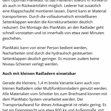
als auch in Rückwärtsfahrt möglich. Lederer hat zusätzlich
eine Klappschaufel montieren lassen. Damit kann er Material
transportieren. Durch die vollautomatisch einstellbaren
Seitenklappen werden die Korrekturarbeiten deutlich
reduziert. Die Montage des PlanMatic an den Radlader geht
schnell vonstatten und ist innerhalb von etwa zwei Minuten
geschehen.
PlanMatic kann von einer Person bedient werden,
Nacharbeiten sind durch die hydraulisch gesteuerten
Seitenklappen deutlich geringer. Es müssen zudem keine
Niveau-Schienen verlegt werden.
Auch mit kleinen Radladern einsetzbar
Gerade die kleinere, 1,4 m breite Variante kann auch von
kleinen Radladern oder Multifunktionsladern genutzt werden.
Alle Materialien vom ­Schotter bis zum Brechsand können mit
dem PlanMatic-System verarbeitet werden. Der
Transportaufwand für dieses Anbaugerät ist relativ gering. Es
hat ein Eigengewicht von etwa 800 kg und Außenmaße, mit