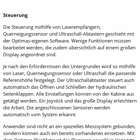
Steuerung
Die Steuerung mithilfe von Laserempfängern,
Querneigungssensor und Ultraschall-Abtastern geschieht mit
der Optimas-eigenen Software. Wenige Funktionen müssen
bearbeitet werden, die zudem übersichtlich auf einem großen
Display angeordnet sind.
Je nach den Erfordernissen des Untergrundes wird so mithilfe
von Laser, Querneigungssensor oder Ultraschall die passende
Referenzhöhe festgelegt. Der Ultraschallabtaster steuert auch
automatisch das Öffnen und Schließen der hydraulischen
Seitenklappen. Alle Einstellungen können von der Kabine aus
getätigt werden. Ein Joystick und das große Display erleichtern
die Arbeit. Die angeschlossenen Sensoren werden
automatisch vom System erkannt.
Anwender sind nicht an ein spezielles Messsystem gebunden,
sondern können auch ein bereits vorhandenes einsetzen. Mit
dem Optimas PlanMatic ist das Planieren sowohl in Vorwärts-