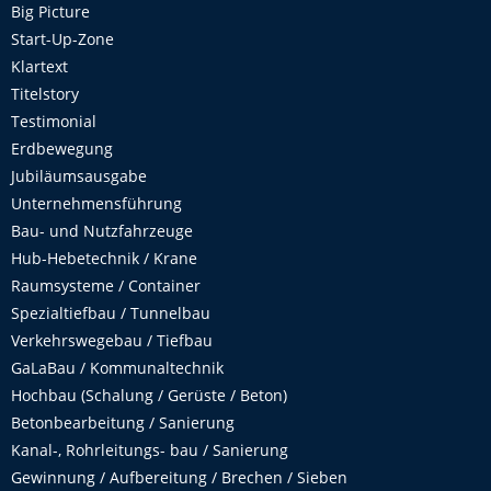
Big Picture
Start-Up-Zone
Klartext
Titelstory
Testimonial
Erdbewegung
Jubiläumsausgabe
Unternehmensführung
Bau- und Nutzfahrzeuge
Hub-Hebetechnik / Krane
Raumsysteme / Container
Spezialtiefbau / Tunnelbau
Verkehrswegebau / Tiefbau
GaLaBau / Kommunaltechnik
Hochbau (Schalung / Gerüste / Beton)
Betonbearbeitung / Sanierung
Kanal-, Rohrleitungs- bau / Sanierung
Gewinnung / Aufbereitung / Brechen / Sieben