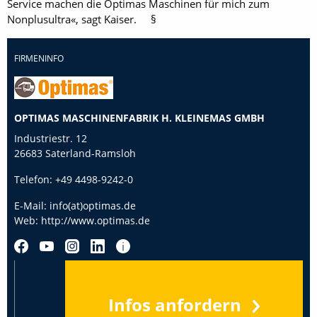
Service machen die Optimas Maschinen für mich zum
Nonplusultra«, sagt Kaiser. §
FIRMENINFO
OPTIMAS MASCHINENFABRIK H. KLEINEMAS GMBH
Industriestr. 12
26683 Saterland-Ramsloh
Telefon:
+49 4498-9242-0
E-Mail:
info(at)optimas.de
Web:
http://www.optimas.de
Infos anfordern