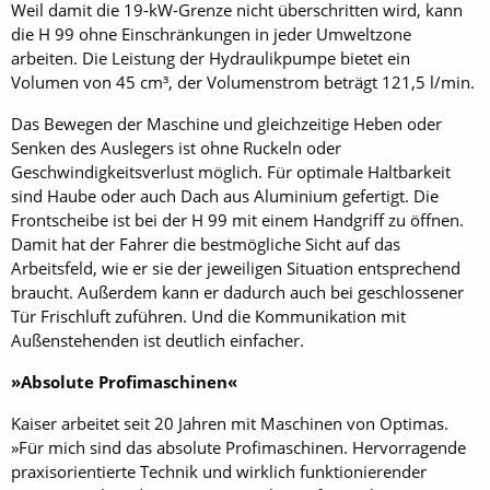
Weil damit die 19-kW-Grenze nicht überschritten wird, kann
die H 99 ohne Einschränkungen in jeder Umweltzone
arbeiten. Die Leistung der Hydraulikpumpe bietet ein
Volumen von 45 cm³, der Volumenstrom beträgt 121,5 l/min.
Das Bewegen der Maschine und gleichzeitige Heben oder
Senken des Auslegers ist ohne Ruckeln oder
Geschwindigkeitsverlust möglich. Für optimale Haltbarkeit
sind Haube oder auch Dach aus Aluminium gefertigt. Die
Frontscheibe ist bei der H 99 mit einem Handgriff zu öffnen.
Damit hat der Fahrer die bestmögliche Sicht auf das
Arbeitsfeld, wie er sie der jeweiligen Situation entsprechend
braucht. Außerdem kann er dadurch auch bei geschlossener
Tür Frischluft zuführen. Und die Kommunikation mit
Außenstehenden ist deutlich einfacher.
»Absolute Profimaschinen«
Kaiser arbeitet seit 20 Jahren mit Maschinen von Optimas.
»Für mich sind das absolute Profimaschinen. Hervorragende
praxisorientierte Technik und wirklich funktionierender