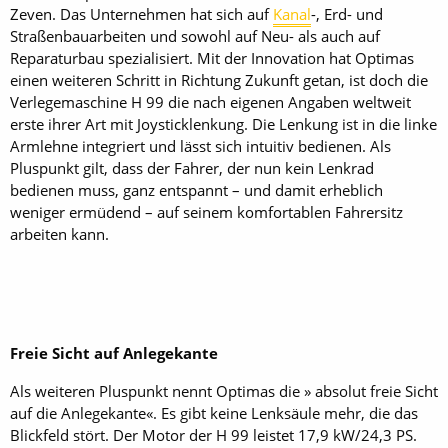
Zeven. Das Unternehmen hat sich auf
Kanal
-, Erd- und
Straßenbauarbeiten und sowohl auf Neu- als auch auf
Reparaturbau spezialisiert. Mit der Innovation hat Optimas
einen weiteren Schritt in Richtung Zukunft getan, ist doch die
Verlegemaschine H 99 die nach eigenen Angaben weltweit
erste ihrer Art mit Joysticklenkung. Die Lenkung ist in die linke
Armlehne integriert und lässt sich intuitiv bedienen. Als
Pluspunkt gilt, dass der Fahrer, der nun kein Lenkrad
bedienen muss, ganz entspannt – und damit erheblich
weniger ermüdend – auf seinem komfortablen Fahrersitz
arbeiten kann.
Freie Sicht auf Anlegekante
Als weiteren Pluspunkt nennt Optimas die » absolut freie Sicht
auf die Anlegekante«. Es gibt keine Lenksäule mehr, die das
Blickfeld stört. Der Motor der H 99 leistet 17,9 kW/24,3 PS.