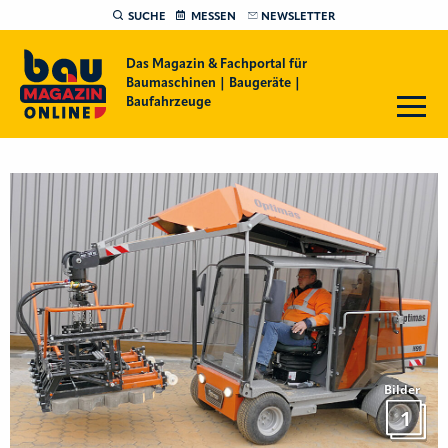
SUCHE
MESSEN
NEWSLETTER
Das Magazin & Fachportal für
Baumaschinen | Baugeräte |
Baufahrzeuge
Bilder
1