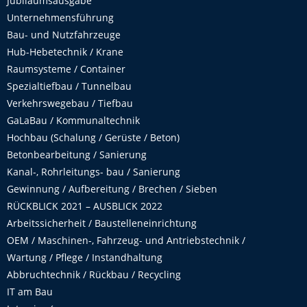
Jubiläumsausgabe
Unternehmensführung
Bau- und Nutzfahrzeuge
Hub-Hebetechnik / Krane
Raumsysteme / Container
Spezialtiefbau / Tunnelbau
Verkehrswegebau / Tiefbau
GaLaBau / Kommunaltechnik
Hochbau (Schalung / Gerüste / Beton)
Betonbearbeitung / Sanierung
Kanal-, Rohrleitungs- bau / Sanierung
Gewinnung / Aufbereitung / Brechen / Sieben
RÜCKBLICK 2021 – AUSBLICK 2022
Arbeitssicherheit / Baustelleneinrichtung
OEM / Maschinen-, Fahrzeug- und Antriebstechnik /
Wartung / Pflege / Instandhaltung
Abbruchtechnik / Rückbau / Recycling
IT am Bau