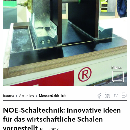
Bilder
1
bauma
Aktuelles
Messerückblick
NOE-Schaltechnik: Innovative Ideen
für das wirtschaftliche Schalen
vorgestellt
14. Juni 2019