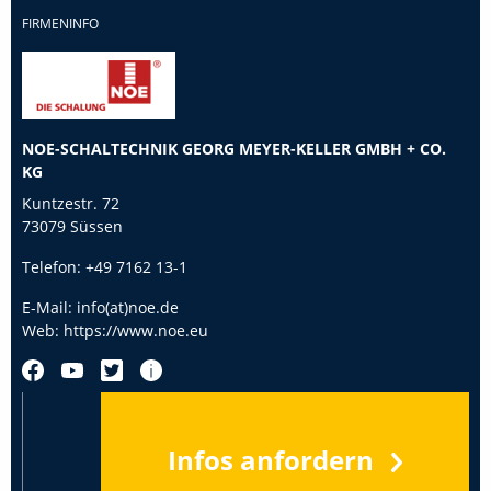
FIRMENINFO
NOE-SCHALTECHNIK GEORG MEYER-KELLER GMBH + CO.
KG
Kuntzestr. 72
73079 Süssen
Telefon:
+49 7162 13-1
E-Mail:
info(at)noe.de
Web:
https://www.noe.eu
Infos anfordern