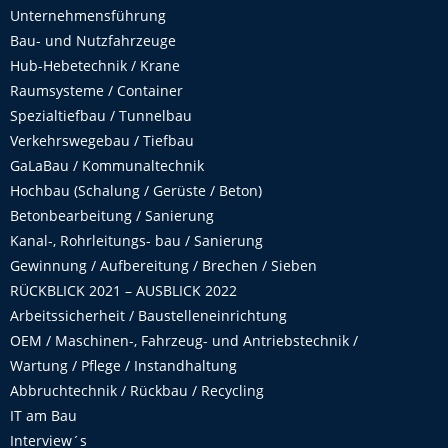
Unternehmensführung
Bau- und Nutzfahrzeuge
Hub-Hebetechnik / Krane
Raumsysteme / Container
Spezialtiefbau / Tunnelbau
Verkehrswegebau / Tiefbau
GaLaBau / Kommunaltechnik
Hochbau (Schalung / Gerüste / Beton)
Betonbearbeitung / Sanierung
Kanal-, Rohrleitungs- bau / Sanierung
Gewinnung / Aufbereitung / Brechen / Sieben
RÜCKBLICK 2021 – AUSBLICK 2022
Arbeitssicherheit / Baustelleneinrichtung
OEM / Maschinen-, Fahrzeug- und Antriebstechnik /
Wartung / Pflege / Instandhaltung
Abbruchtechnik / Rückbau / Recycling
IT am Bau
Interview´s