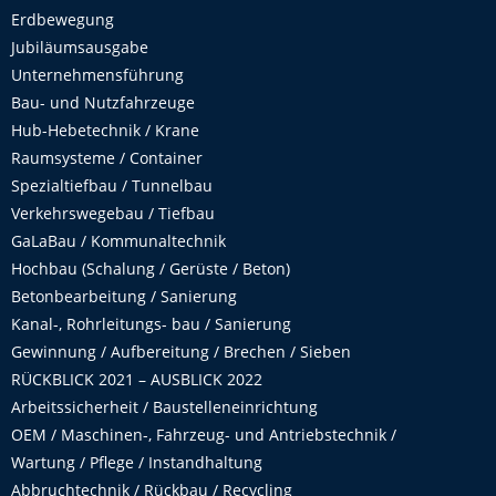
Erdbewegung
Jubiläumsausgabe
Unternehmensführung
Bau- und Nutzfahrzeuge
Hub-Hebetechnik / Krane
Raumsysteme / Container
Spezialtiefbau / Tunnelbau
Verkehrswegebau / Tiefbau
GaLaBau / Kommunaltechnik
Hochbau (Schalung / Gerüste / Beton)
Betonbearbeitung / Sanierung
Kanal-, Rohrleitungs- bau / Sanierung
Gewinnung / Aufbereitung / Brechen / Sieben
RÜCKBLICK 2021 – AUSBLICK 2022
Arbeitssicherheit / Baustelleneinrichtung
OEM / Maschinen-, Fahrzeug- und Antriebstechnik /
Wartung / Pflege / Instandhaltung
Abbruchtechnik / Rückbau / Recycling