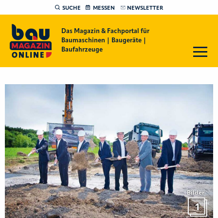
SUCHE
MESSEN
NEWSLETTER
Das Magazin & Fachportal für
Baumaschinen | Baugeräte |
Baufahrzeuge
Bilder
1