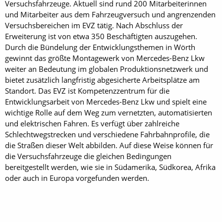
Versuchsfahrzeuge. Aktuell sind rund 200 Mitarbeiterinnen
und Mitarbeiter aus dem Fahrzeugversuch und angrenzenden
Versuchsbereichen im EVZ tätig. Nach Ab­schluss der
Erweiterung ist von etwa 350 Beschäftigten auszugehen.
Durch die Bündelung der Entwicklungsthemen in Wörth
gewinnt das größte Montagewerk von Mercedes-Benz Lkw
weiter an Bedeutung im globalen Produktionsnetzwerk und
bietet zusätzlich langfristig abgesicherte Arbeitsplätze am
Standort. Das EVZ ist Kompetenzzentrum für die
Entwicklungsarbeit von Mercedes-Benz Lkw und spielt eine
wichtige Rolle auf dem Weg zum vernetzten, automatisierten
und elektrischen Fahren. Es verfügt über zahlreiche
Schlechtwegstrecken und verschiedene Fahrbahnprofile, die
die Straßen dieser Welt abbilden. Auf diese Weise können für
die Versuchsfahrzeuge die gleichen Bedingungen
bereitgestellt werden, wie sie in Südamerika, Südkorea, Afrika
oder auch in Eu­ropa vorgefunden werden.