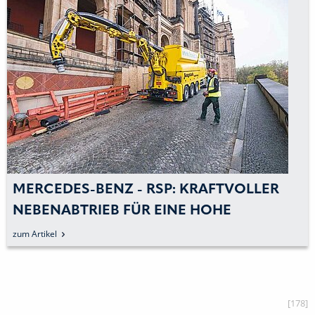
MERCEDES-BENZ - RSP: KRAFTVOLLER
NEBENABTRIEB FÜR EINE HOHE
SAUGLEISTUNG
zum Artikel
[178]