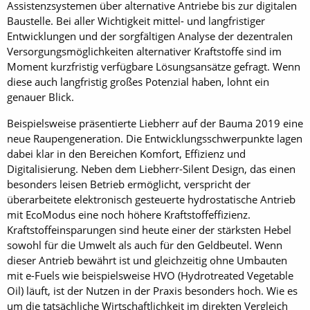
Assistenzsystemen über alternative Antriebe bis zur digitalen
Baustelle. Bei aller Wichtigkeit mittel- und langfristiger
Entwicklungen und der sorgfältigen Analyse der dezentralen
Versorgungsmöglichkeiten alternativer Kraftstoffe sind im
Moment kurzfristig verfügbare Lösungsansätze gefragt. Wenn
diese auch langfristig großes Potenzial haben, lohnt ein
genauer Blick.
Beispielsweise präsentierte Liebherr auf der Bauma 2019 eine
neue Raupengeneration. Die Entwicklungsschwerpunkte lagen
dabei klar in den Bereichen Komfort, Effizienz und
Digitalisierung. Neben dem Liebherr-­Silent Design, das einen
besonders leisen Betrieb ermöglicht, verspricht der
überarbeitete elektronisch gesteuerte hydrostatische Antrieb
mit EcoModus eine noch höhere Kraftstoffeffizienz.
Kraftstoffeinsparungen sind heute einer der stärksten Hebel
sowohl für die Umwelt als auch für den Geldbeutel. Wenn
dieser Antrieb bewährt ist und gleichzeitig ohne Umbauten
mit e-Fuels wie ­beispielsweise HVO (Hydrotreated Vegetable
Oil) läuft, ist der Nutzen in der Praxis besonders hoch. Wie es
um die tatsächliche Wirtschaftlichkeit im direkten Vergleich