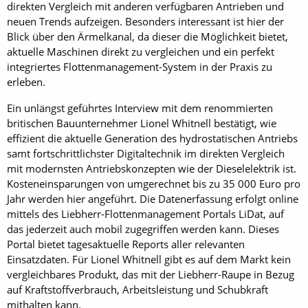
direkten Vergleich mit anderen verfügbaren Antrieben und
neuen Trends aufzeigen. Besonders interessant ist hier der
Blick über den Ärmelkanal, da dieser die Möglichkeit bietet,
aktuelle Maschinen direkt zu vergleichen und ein perfekt
integriertes Flottenmanagement-System in der Praxis zu
erleben.
Ein unlängst geführtes Interview mit dem renommierten
britischen Bauunternehmer ­Lionel Whitnell bestätigt, wie
effizient die aktuelle Generation des hydrostatischen Antriebs
samt fortschrittlichster Digitaltechnik im direkten Vergleich
mit modernsten Antriebskonzepten wie der Dieselelektrik ist.
Kosteneinsparungen von umgerechnet bis zu 35 000 Euro pro
Jahr werden hier angeführt. Die Datenerfassung erfolgt online
mittels des Liebherr-Flotten­management Portals LiDat, auf
das jederzeit auch mobil zugegriffen werden kann. Dieses
Portal bietet tagesaktuelle Reports aller relevanten
Einsatzdaten. Für Lionel Whitnell gibt es auf dem Markt kein
vergleichbares Produkt, das mit der ­Liebherr-Raupe in Bezug
auf Kraftstoffverbrauch, Arbeitsleistung und Schubkraft
mithalten kann.