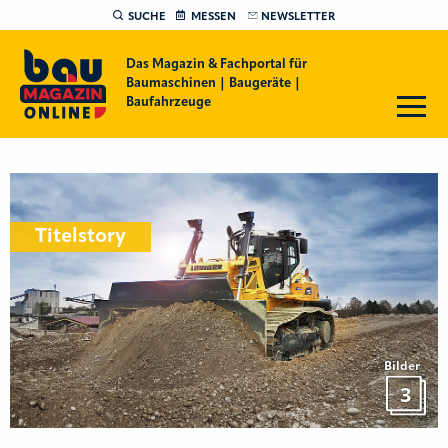
SUCHE
MESSEN
NEWSLETTER
Das Magazin & Fachportal für
Baumaschinen | Baugeräte |
Baufahrzeuge
Titelstory
Bilder
3