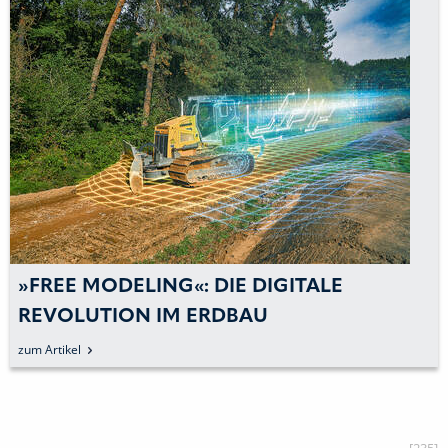
LE
»TRIMBLE READY« FÜR LIEBHER
PLANIERRAUPEN
zum Artikel