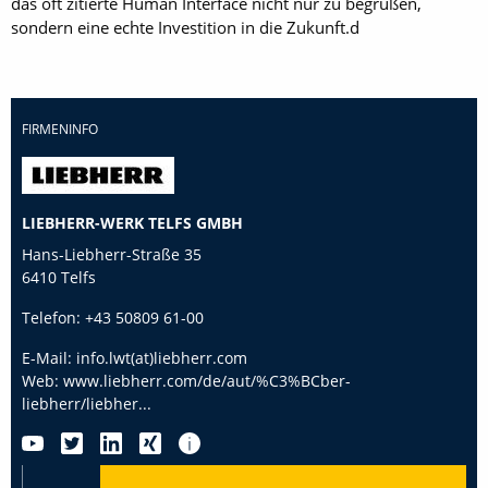
das oft zitierte Human Interface nicht nur zu begrüßen,
sondern eine echte Investition in die Zukunft.d
FIRMENINFO
LIEBHERR-WERK TELFS GMBH
Hans-Liebherr-Straße 35
6410 Telfs
Telefon:
+43 50809 61-00
E-Mail:
info.lwt(at)liebherr.com
Web:
www.liebherr.com/de/aut/%C3%BCber-
liebherr/liebher...