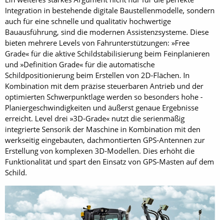
Integration in bestehende digitale Baustellenmodelle, sondern
auch für eine schnelle und qualitativ hochwertige
Bauausführung, sind die modernen Assistenzsysteme. Diese
bieten mehrere Levels von Fahrunterstützungen: »Free
Grade« für die aktive Schildstabilisierung beim Feinplanieren
und »Definition Grade« für die automatische
Schildpositionierung beim Erstellen von 2D-­Flächen. In
Kombination mit dem präzise steuerbaren Antrieb und der
optimierten Schwerpunktlage werden so besonders hohe ­
Planiergeschwindigkeiten und äußerst genaue Ergebnisse
erreicht. Level drei »3D-Grade« nutzt die serienmäßig
integrierte Sensorik der Maschine in Kombination mit den
werkseitig eingebauten, dachmontierten GPS-Antennen zur
Erstellung von komplexen 3D-Modellen. Dies erhöht die
Funktionalität und spart den Einsatz von GPS-Masten auf dem
Schild.