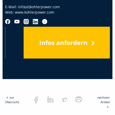
E-Mail:
info(at)kohlerpower.com
Web:
www.kohlerpower.com
Infos anfordern
zur
nächster
Übersicht
Artikel