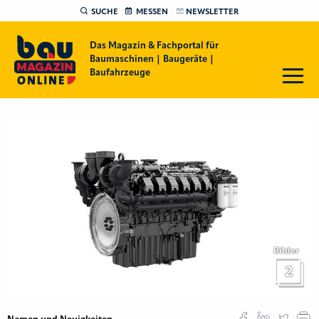
SUCHE
MESSEN
NEWSLETTER
Das Magazin & Fachportal für
Baumaschinen | Baugeräte |
Baufahrzeuge
Bilder
2
Namen und Neuigkeiten