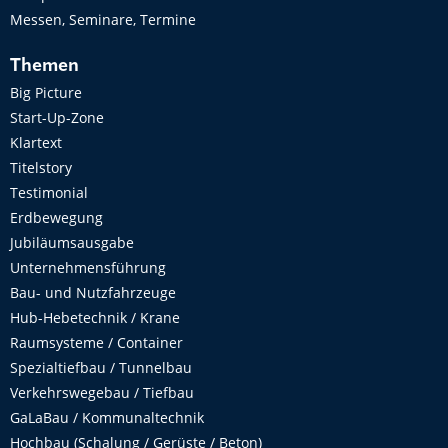
Messen, Seminare, Termine
Themen
Big Picture
Start-Up-Zone
Klartext
Titelstory
Testimonial
Erdbewegung
Jubiläumsausgabe
Unternehmensführung
Bau- und Nutzfahrzeuge
Hub-Hebetechnik / Krane
Raumsysteme / Container
Spezialtiefbau / Tunnelbau
Verkehrswegebau / Tiefbau
GaLaBau / Kommunaltechnik
Hochbau (Schalung / Gerüste / Beton)