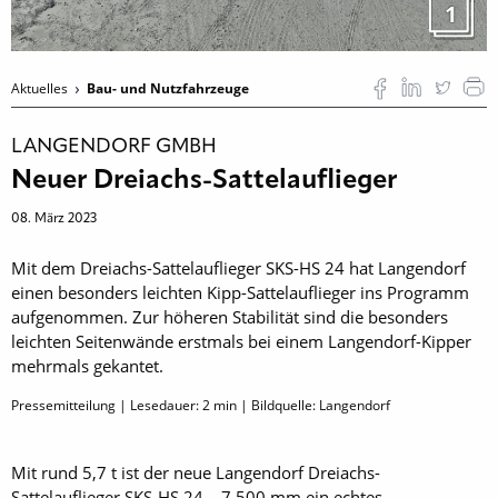
1
Aktuelles
Bau- und Nutzfahrzeuge
LANGENDORF GMBH
Neuer Dreiachs-Sattelauflieger
08. März 2023
Mit dem Dreiachs-Sattel­auflieger SKS-HS 24 hat Langendorf
einen besonders leichten Kipp-Sattelauflieger ins Programm
aufgenommen. Zur höheren Stabilität sind die besonders
leichten Seitenwände erstmals bei einem Langendorf-Kipper
mehrmals gekantet.
Pressemitteilung | Lesedauer:
2
min | Bildquelle: Langendorf
Mit rund 5,7 t ist der neue ­Langendorf Dreiachs-
Sattelauflieger SKS-HS 24 – 7 500 mm ein echtes