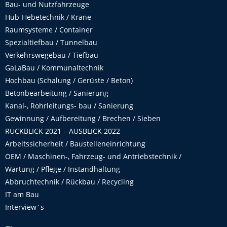
Bau- und Nutzfahrzeuge
Hub-Hebetechnik / Krane
Raumsysteme / Container
Spezialtiefbau / Tunnelbau
Verkehrswegebau / Tiefbau
GaLaBau / Kommunaltechnik
Hochbau (Schalung / Gerüste / Beton)
Betonbearbeitung / Sanierung
Kanal-, Rohrleitungs- bau / Sanierung
Gewinnung / Aufbereitung / Brechen / Sieben
RÜCKBLICK 2021 – AUSBLICK 2022
Arbeitssicherheit / Baustelleneinrichtung
OEM / Maschinen-, Fahrzeug- und Antriebstechnik /
Wartung / Pflege / Instandhaltung
Abbruchtechnik / Rückbau / Recycling
IT am Bau
Interview´s