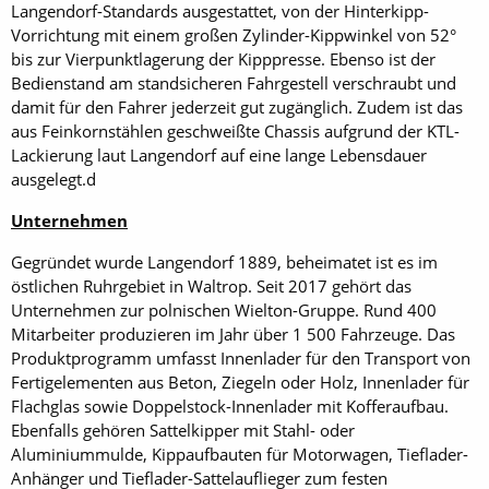
Langendorf-Standards ausgestattet, von der Hinterkipp-
Vorrichtung mit einem großen Zylinder-Kippwinkel von 52°
bis zur Vierpunktlagerung der Kipppresse. Ebenso ist der
Bedienstand am standsicheren Fahrgestell verschraubt und
damit für den Fahrer jederzeit gut zugänglich. Zudem ist das
aus Feinkornstählen geschweißte Chassis aufgrund der KTL-
Lackierung laut Langendorf auf eine lange Lebensdauer
ausgelegt.d
Unternehmen
Gegründet wurde Langendorf 1889, beheimatet ist es im
östlichen Ruhrgebiet in Waltrop. Seit 2017 gehört das
Unternehmen zur polnischen Wielton-Gruppe. Rund 400
Mitarbeiter produzieren im Jahr über 1 500 Fahrzeuge. Das
Produktprogramm umfasst Innenlader für den Transport von
Fertigelementen aus Beton, Ziegeln oder Holz, Innenlader für
Flachglas sowie Doppelstock-Innenlader mit Kofferaufbau.
Ebenfalls gehören Sattelkipper mit Stahl- oder
Aluminiummulde, Kippaufbauten für Motorwagen, Tieflader-
Anhänger und Tieflader-Sattelauflieger zum festen