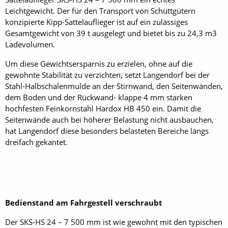
Leichtgewicht. Der für den Transport von Schüttgütern
konzipierte Kipp-Sattelauflieger ist auf ein zulässiges
Gesamtgewicht von 39 t ausgelegt und bietet bis zu 24,3 m3
Ladevolumen.
Um diese Gewichtsersparnis zu erzielen, ohne auf die
gewohnte Stabilität zu verzichten, setzt Langendorf bei der
Stahl-Halbschalenmulde an der Stirnwand, den Seitenwänden,
dem Boden und der Rückwand- klappe 4 mm starken
hochfesten Feinkornstahl Hardox HB 450 ein. Damit die
Seitenwände auch bei höherer Belastung nicht ausbauchen,
hat Langendorf diese besonders belasteten Bereiche längs
dreifach gekantet.
Bedienstand am Fahrgestell verschraubt
Der SKS-HS 24 – 7 500 mm ist wie gewohnt mit den typischen