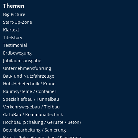
Themen
Big Picture
Start-Up-Zone
Klartext
Titelstory
Testimonial
Erdbewegung
Jubiläumsausgabe
Unternehmensführung
Bau- und Nutzfahrzeuge
Hub-Hebetechnik / Krane
Raumsysteme / Container
Spezialtiefbau / Tunnelbau
Verkehrswegebau / Tiefbau
GaLaBau / Kommunaltechnik
Hochbau (Schalung / Gerüste / Beton)
Betonbearbeitung / Sanierung
Kanal-, Rohrleitungs- bau / Sanierung