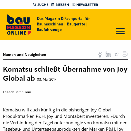
SUCHE
MESSEN
NEWSLETTER
Das Magazin & Fachportal für
Baumaschinen | Baugeräte |
Baufahrzeuge
Namen und Neuigkeiten
Komatsu schließt Übernahme von Joy
Global ab
03. Mai 2017
Lesedauer:
1
min
Komatsu will auch künftig in die bisherigen Joy-Global-
Produktmarken P&H, Joy und Montabert investieren. »Durch
die Verbindung der Tagebautechnologie von Komatsu mit den
Tagebau- und Untertagebauprodukten der Marken P&H, Joy