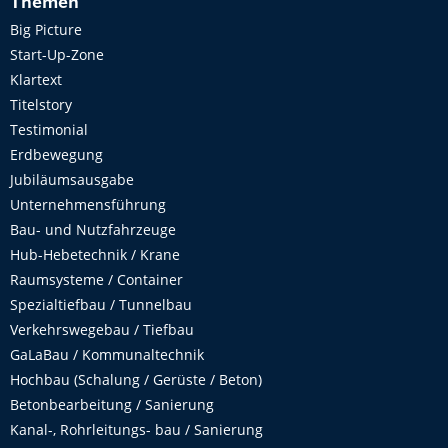
Themen
Big Picture
Start-Up-Zone
Klartext
Titelstory
Testimonial
Erdbewegung
Jubiläumsausgabe
Unternehmensführung
Bau- und Nutzfahrzeuge
Hub-Hebetechnik / Krane
Raumsysteme / Container
Spezialtiefbau / Tunnelbau
Verkehrswegebau / Tiefbau
GaLaBau / Kommunaltechnik
Hochbau (Schalung / Gerüste / Beton)
Betonbearbeitung / Sanierung
Kanal-, Rohrleitungs- bau / Sanierung