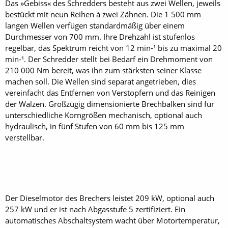
Das »Gebiss« des Schredders besteht aus zwei Wellen, jeweils
bestückt mit neun Reihen à zwei Zähnen. Die 1 500 mm
langen Wellen verfügen standardmäßig über einem
Durchmesser von 700 mm. Ihre Drehzahl ist stufenlos
regelbar, das Spektrum reicht von 12 min‐¹ bis zu maximal 20
min‐¹. Der Schredder stellt bei Bedarf ein Drehmoment von
210 000 Nm bereit, was ihn zum stärksten seiner Klasse
machen soll. Die Wellen sind separat angetrieben, dies
vereinfacht das Entfernen von Verstopfern und das Reinigen
der Walzen. Großzügig dimensionierte Brechbalken sind für
unterschiedliche Korngrößen mechanisch, optional auch
hydraulisch, in fünf Stufen von 60 mm bis 125 mm
verstellbar.
Der Dieselmotor des Brechers leistet 209 kW, optional auch
257 kW und er ist nach Abgasstufe 5 zertifiziert. Ein
automatisches Abschaltsystem wacht über Motortemperatur,