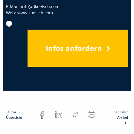
E-Mail:
info(at)koelsch.com
Web:
www.koelsch.com
Infos anfordern
zur
nächster
Übersicht
Artikel