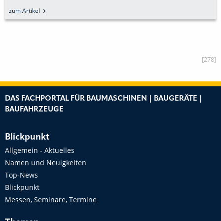
»STUTTGART 21« GEWACHSEN ZEIGEN
zum Artikel
[278]
DAS FACHPORTAL FÜR BAUMASCHINEN | BAUGERÄTE |
BAUFAHRZEUGE
Blickpunkt
Allgemein - Aktuelles
Namen und Neuigkeiten
Top-News
Blickpunkt
Messen, Seminare, Termine