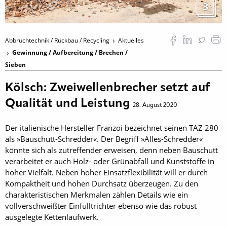
3
Abbruchtechnik / Rückbau / Recycling
Aktuelles
Gewinnung / Aufbereitung / Brechen /
Sieben
Kölsch: Zweiwellenbrecher setzt auf
Qualität und Leistung
28. August 2020
Der italienische Hersteller Franzoi bezeichnet seinen TAZ 280
als »Bauschutt-Schredder«. Der Begriff »Alles-Schredder«
könnte sich als zutreffender erweisen, denn neben Bauschutt
verarbeitet er auch Holz- oder Grünabfall und Kunststoffe in
hoher Vielfalt. Neben hoher Einsatzflexibilität will er durch
Kompaktheit und hohen Durchsatz überzeugen. Zu den
charakteristischen Merkmalen zählen Details wie ein
vollverschweißter Einfülltrichter ebenso wie das robust
ausgelegte Kettenlaufwerk.