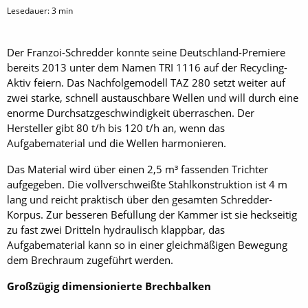
Lesedauer:
3
min
Der Franzoi-Schredder konnte seine Deutschland-Premiere
bereits 2013 unter dem Namen TRI 1116 auf der Recyc­ling-
Aktiv feiern. Das Nachfolgemodell TAZ 280 setzt weiter auf
zwei starke, schnell austauschbare Wellen und will durch eine
enorme Durchsatzgeschwindigkeit überraschen. Der
Hersteller gibt 80 t/h bis 120 t/h an, wenn das
Aufgabematerial und die Wellen harmonieren.
Das Material wird über einen 2,5 m³ fassenden Trichter
aufgegeben. Die vollverschweißte Stahlkonstruktion ist 4 m
lang und reicht praktisch über den gesamten Schredder-
Korpus. Zur besseren Befüllung der Kammer ist sie heckseitig
zu fast zwei Dritteln hydraulisch klappbar, das
Aufgabematerial kann so in einer gleichmäßigen Bewegung
dem Brechraum zugeführt werden.
Großzügig dimensionierte Brechbalken