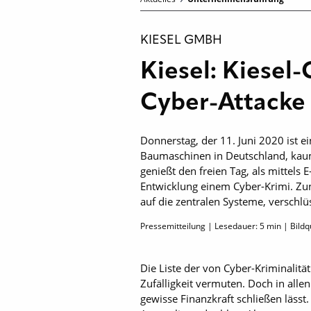
KIESEL GMBH
Kiesel: Kiesel
Cyber-Attacke
Donnerstag, der 11. Juni 2020 ist 
Baumaschinen in Deutschland, kaum 
genießt den freien Tag, als mittels
Entwicklung einem Cyber-Krimi. Zunä
auf die zentralen Systeme, verschl
Pressemitteilung | Lesedauer:
5
min | Bildqu
Die Liste der von Cyber-Kriminalitä
Zufälligkeit vermuten. Doch in alle
gewisse Finanzkraft schließen lässt