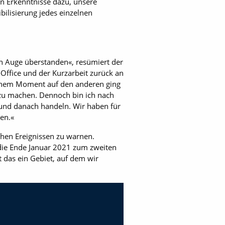
n Erkenntnisse dazu, unsere
bilisierung jedes einzelnen
en Auge überstanden«, resümiert der
-Office und der Kurzarbeit zurück an
 einem Moment auf den anderen ging
r zu machen. Dennoch bin ich nach
n und danach handeln. Wir haben für
en.«
hen Ereignissen zu warnen.
die Ende Januar 2021 zum zweiten
 das ein Gebiet, auf dem wir