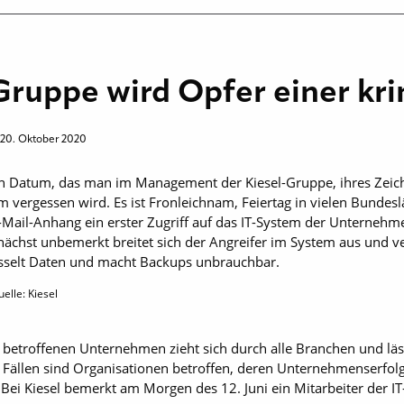
-Gruppe wird Opfer einer kr
20. Oktober 2020
ein Datum, das man im Management der Kiesel-Gruppe, ihres Zeic
vergessen wird. Es ist Fronleichnam, Feiertag in vielen Bundeslä
 E-Mail-Anhang ein erster Zugriff auf das IT-System der Unternehme
chst unbemerkt breitet sich der Angreifer im System aus und vers
üsselt Daten und macht Backups unbrauchbar.
elle: Kiesel
t betroffenen Unternehmen zieht sich durch alle Branchen und läs
n Fällen sind Organisationen betroffen, deren Unternehmenserfolg
. Bei Kiesel bemerkt am Morgen des 12. Juni ein Mitarbeiter der I