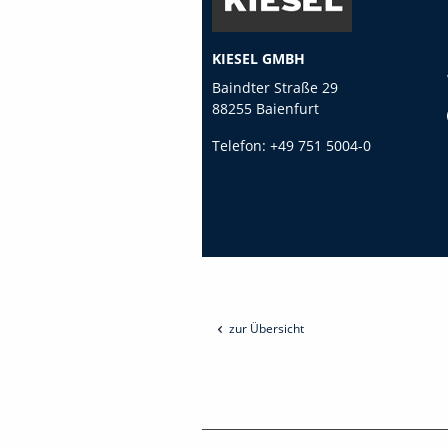
KIESEL GMBH
Baindter Straße 29
88255 Baienfurt
Telefon:
+49 751 5004-0
zur Übersicht