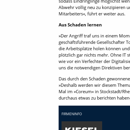
sodass Eindringlinge möglichst we
Abwehr völlig neu zu konzipieren un
Mitarbeiters«, führt er weiter aus.
Aus Schaden lernen
»Der Angriff traf uns in einem Mom
geschäftsführende Gesellschafter To
die Arbeitsplätze holen können un
plötzlich gar nichts mehr. Ohne IT 
wie vor ein Verfechter der Digitali
uns die notwendigen Direktiven ber
Das durch den Schaden gewonnene W
»Deshalb werden wir diesem Thema
Mal im »Coreum« in Stockstadt/Rhei
durchaus etwas zu berichten haben«
FIRMENINFO