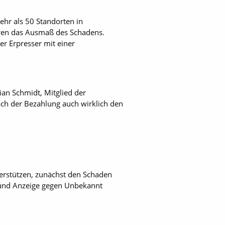
ehr als 50 Standorten in
aren das Ausmaß des Schadens.
er Erpresser mit einer
ian Schmidt, Mitglied der
ach der Bezahlung auch wirklich den
rstützen, zunächst den Schaden
 und Anzeige gegen Unbekannt