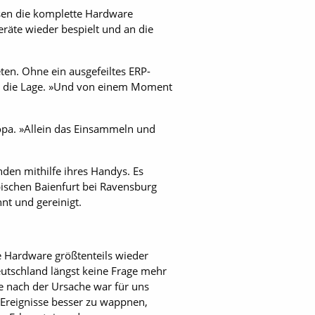
sen die komplette Hard­ware
räte wieder bespielt und an die
ten. Ohne ein ausgefeiltes ERP-
idt die Lage. »Und von einem Moment
uropa. »Allein das Einsammeln und
den mithilfe ihres Handys. Es
bischen Baienfurt bei Ravensburg
nt und gereinigt.
ie Hardware größtenteils wieder
Deutschland längst keine Frage mehr
he nach der Ursache war für uns
he Ereignisse besser zu wappnen,