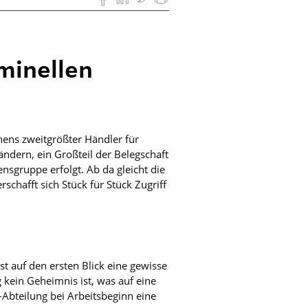
iminellen
hens zweitgrößter Händler für
ndern, ein Großteil der Belegschaft
nsgruppe erfolgt. Ab da gleicht die
chafft sich Stück für Stück Zugriff
st auf den ersten Blick eine gewisse
 kein Geheimnis ist, was auf eine
T-Abteilung bei Arbeitsbeginn eine