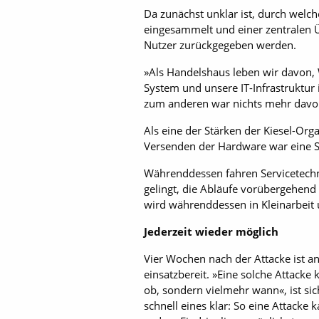
Da zunächst unklar ist, durch welc
eingesammelt und einer zentralen 
Nutzer zurückgegeben werden.
»Als Handelshaus leben wir davon, 
System und unsere IT-Infrastruktur
zum anderen war nichts mehr davo
Als eine der Stärken der Kiesel-Org
Versenden der Hard­ware war eine S
Währenddessen fahren Servicetechni
gelingt, die Abläufe vorübergehend
wird währenddessen in Kleinarbeit u
Jederzeit wieder möglich
Vier Wochen nach der Attacke ist an
einsatzbereit. »Eine solche Attacke
ob, sondern vielmehr wann«, ist sic
schnell eines klar: So eine Attacke 