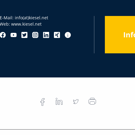
E-Mail:
info(at)kiesel.net
Web:
www.kiesel.net
Inf