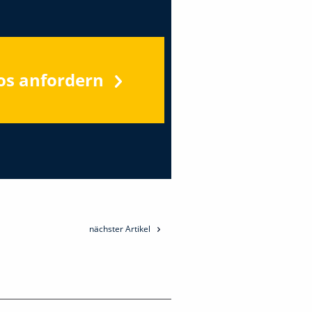
os anfordern
nächster Artikel