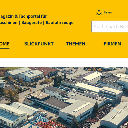
Team
agazin & Fachportal für
schinen | Baugeräte | Baufahrzeuge
OME
BLICKPUNKT
THEMEN
FIRMEN