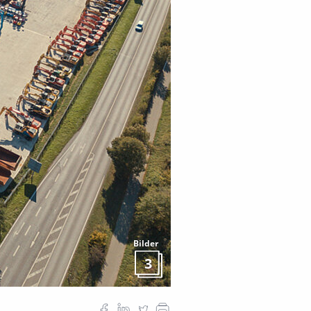
Bilder
3