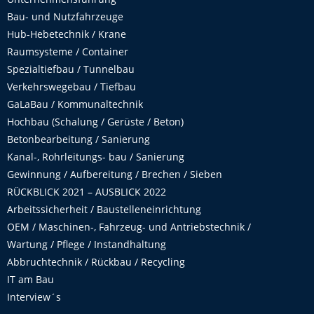
Bau- und Nutzfahrzeuge
Hub-Hebetechnik / Krane
Raumsysteme / Container
Spezialtiefbau / Tunnelbau
Verkehrswegebau / Tiefbau
GaLaBau / Kommunaltechnik
Hochbau (Schalung / Gerüste / Beton)
Betonbearbeitung / Sanierung
Kanal-, Rohrleitungs- bau / Sanierung
Gewinnung / Aufbereitung / Brechen / Sieben
RÜCKBLICK 2021 – AUSBLICK 2022
Arbeitssicherheit / Baustelleneinrichtung
OEM / Maschinen-, Fahrzeug- und Antriebstechnik /
Wartung / Pflege / Instandhaltung
Abbruchtechnik / Rückbau / Recycling
IT am Bau
Interview´s