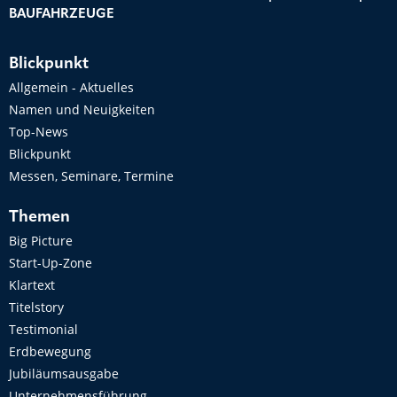
BAUFAHRZEUGE
Blickpunkt
Allgemein - Aktuelles
Namen und Neuigkeiten
Top-News
Blickpunkt
Messen, Seminare, Termine
Themen
Big Picture
Start-Up-Zone
Klartext
Titelstory
Testimonial
Erdbewegung
Jubiläumsausgabe
Unternehmensführung