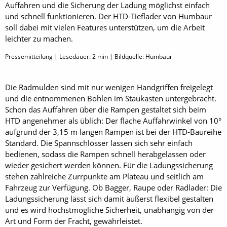
Auffahren und die Sicherung der Ladung möglichst einfach
und schnell funktionieren. Der HTD-Tief­lader von Humbaur
soll dabei mit vielen Features unterstützen, um die Arbeit
leichter zu machen.
Pressemitteilung | Lesedauer:
2
min | Bildquelle: Humbaur
Die Radmulden sind mit nur wenigen Handgriffen freigelegt
und die entnommenen Bohlen im Staukasten untergebracht.
Schon das Auffahren über die Rampen gestaltet sich beim
HTD angenehmer als üblich: Der flache Auffahrwinkel von 10°
aufgrund der 3,15 m langen Rampen ist bei der HTD-Baureihe
Standard. Die Spannschlösser lassen sich sehr einfach
bedienen, sodass die Rampen schnell herabgelassen oder
wieder gesichert werden können. Für die Ladungssicherung
stehen zahlreiche Zurrpunkte am Plateau und seitlich am
Fahrzeug zur Verfügung. Ob Bagger, Raupe oder Radlader: Die
Ladungssicherung lässt sich damit äußerst flexibel gestalten
und es wird höchstmögliche Sicherheit, unabhängig von der
Art und Form der Fracht, gewährleistet.