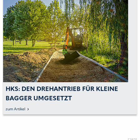
HKS: DEN DREHANTRIEB FÜR KLEINE
BAGGER UMGESETZT
zum Artikel
[282]