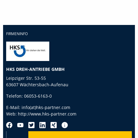
FIRMENINFO
HKS DREH-ANTRIEBE GMBH
Leipziger Str. 53-55
63607 Wächtersbach-Aufenau
Telefon:
06053-6163-0
E-Mail:
info(at)hks-partner.com
Web:
http://www.hks-partner.com