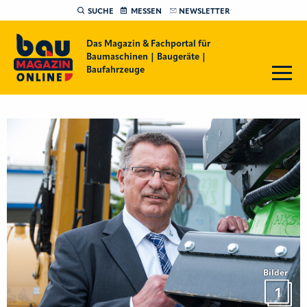
SUCHE
MESSEN
NEWSLETTER
Das Magazin & Fachportal für
Baumaschinen | Baugeräte |
Baufahrzeuge
Bilder
1