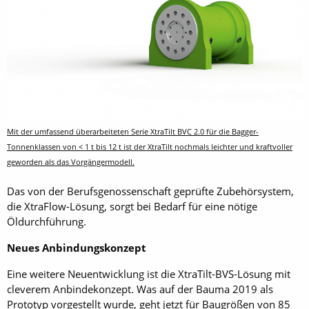
Mit der umfassend überarbeiteten Serie XtraTilt BVC 2.0 für die Bagger-
Tonnenklassen von < 1 t bis 12 t ist der XtraTilt nochmals leichter und kraftvoller
geworden als das Vorgängermodell.
Das von der Berufsgenossenschaft geprüfte Zubehörsystem,
die XtraFlow-Lösung, sorgt bei Bedarf für eine nötige
Öldurchführung.
Neues Anbindungskonzept
Eine weitere Neuentwicklung ist die XtraTilt-BVS-Lösung mit
cleverem Anbindekonzept. Was auf der Bauma 2019 als
Prototyp vorgestellt wurde, geht jetzt für Baugrößen von 85