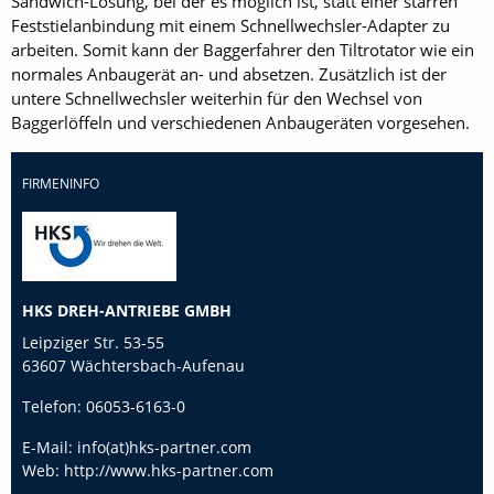
Sandwich-Lösung, bei der es möglich ist, statt einer starren
Feststielanbindung mit einem Schnellwechsler-Adapter zu
arbeiten. Somit kann der Baggerfahrer den Tiltrotator wie ein
normales Anbaugerät an- und absetzen. Zusätzlich ist der
untere Schnellwechsler weiterhin für den Wechsel von
Baggerlöffeln und verschiedenen Anbaugeräten vorgesehen.
FIRMENINFO
HKS DREH-ANTRIEBE GMBH
Leipziger Str. 53-55
63607 Wächtersbach-Aufenau
Telefon:
06053-6163-0
E-Mail:
info(at)hks-partner.com
Web:
http://www.hks-partner.com