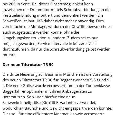
bis 200 in Serie. Bei dieser Einsatzmöglichkeit kann
inzwischen der Drehmotor mittels Schraubverbindung an die
Feststielanbindung montiert und demontiert werden. Ein
Schweißen ist laut HKS daher nicht mehr notwendig. Dies
vereinfache die Montage, wodurch der XtraTilt ebenso schnell
auch ausgetauscht werden könne, ohne die
Umgebungskonstruktion zu ändern. Zudem sei es nun
möglich geworden, Service-Intervalle in kürzerer Zeit
durchzuführen, da nur die Schraubverbindung gelöst werden
müsste.
Der neue Tiltrotator TR 90
Die dritte Neuerung zur Bauma in München ist die Vorstellung
des neuen Tiltrotators TR 90 für Bagger zwischen 5,5 t und 9
t. Die neue Größe wurde verbessert, um in der Tonnenklasse
Baggerfahrer optimaler mit ihren Anbaugeräten zu
unterstützen. So wurde hierfür eine neue
Schwenkeinheitgröße (XtraTilt R-Variante) verwendet,
wodurch an Bauhöhe und Gewicht eingespart werden konnte.
Dies soll für eine effizientere Kinematik sowie verbesserte