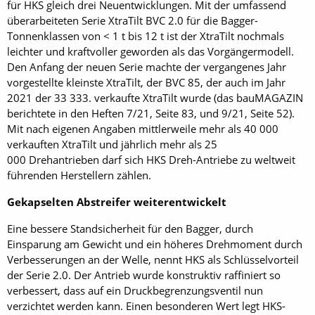
für HKS gleich drei Neuentwicklungen. Mit der umfassend
überarbeiteten Serie XtraTilt BVC 2.0 für die Bagger-
Tonnenklassen von < 1 t bis 12 t ist der XtraTilt nochmals
leichter und kraftvoller geworden als das Vorgängermodell.
Den Anfang der neuen Serie machte der vergangenes Jahr
vorgestellte kleinste XtraTilt, der BVC 85, der auch im Jahr
2021 der 33 333. verkaufte XtraTilt wurde (das bauMAGAZIN
berichtete in den Heften 7/21, Seite 83, und 9/21, Seite 52).
Mit nach eigenen Angaben mittlerweile mehr als 40 000
verkauften XtraTilt und jährlich mehr als 25
000 Drehantrieben darf sich HKS Dreh-Antriebe zu weltweit
führenden Herstellern zählen.
Gekapselten Abstreifer weiterentwickelt
Eine bessere Standsicherheit für den Bagger, durch
Einsparung am Gewicht und ein höheres Drehmoment durch
Verbesserungen an der Welle, nennt HKS als Schlüsselvorteil
der Serie 2.0. Der Antrieb wurde konstruktiv raffiniert so
verbessert, dass auf ein Druckbegrenzungsventil nun
verzichtet werden kann. Einen besonderen Wert legt HKS-