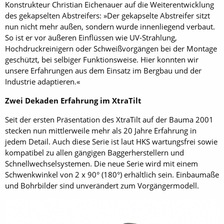
Konstrukteur Christian Eichenauer auf die Weiterentwicklung
des gekapselten Abstreifers: »Der gekapselte Abstreifer sitzt
nun nicht mehr außen, sondern wurde innenliegend verbaut.
So ist er vor äußeren Einflüssen wie UV-Strahlung,
Hochdruckreinigern oder Schweißvorgängen bei der Montage
geschützt, bei selbiger Funktionsweise. Hier konnten wir
unsere Erfahrungen aus dem Einsatz im Bergbau und der
Industrie adaptieren.«
Zwei Dekaden Erfahrung im XtraTilt
Seit der ersten Präsentation des XtraTilt auf der Bauma 2001
stecken nun mittlerweile mehr als 20 Jahre Erfahrung in
jedem Detail. Auch diese Serie ist laut HKS wartungsfrei sowie
kompatibel zu allen gängigen Baggerherstellern und
Schnellwechselsystemen. Die neue Serie wird mit einem
Schwenkwinkel von 2 x 90° (180°) erhältlich sein. Einbaumaße
und Bohrbilder sind unverändert zum Vorgängermodell.