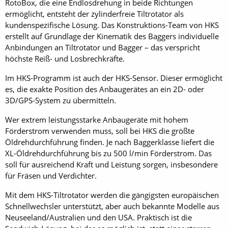
RotoBox, die eine Endlosdrehung in beide Richtungen
ermöglicht, entsteht der zylinderfreie Tiltrotator als
kundenspezifische Lösung. Das Konstruktions-Team von HKS
erstellt auf Grundlage der Kinematik des Baggers individuelle
Anbindungen an Tiltrotator und Bagger – das verspricht
höchste Reiß- und Losbrechkräfte.
Im HKS-Programm ist auch der HKS-Sensor. Dieser ermöglicht
es, die exakte Position des Anbaugerätes an ein 2D- oder
3D/GPS-System zu übermitteln.
Wer extrem leistungsstarke Anbaugeräte mit hohem
Förderstrom verwenden muss, soll bei HKS die größte
Öldrehdurchführung finden. Je nach Baggerklasse liefert die
XL-Öldrehdurchführung bis zu 500 l/min Förderstrom. Das
soll für ausreichend Kraft und Leistung sorgen, insbesondere
für Fräsen und Verdichter.
Mit dem HKS-Tiltrotator werden die gängigsten europäischen
Schnellwechsler unterstützt, aber auch bekannte Modelle aus
Neuseeland/Australien und den USA. Praktisch ist die