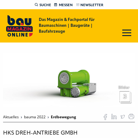
SUCHE
MESSEN
NEWSLETTER
Das Magazin & Fachportal für
Baumaschinen | Baugeräte |
Baufahrzeuge
Bilder
3
Aktuelles
bauma 2022
Erdbewegung
HKS DREH-ANTRIEBE GMBH