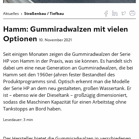
Aktuelles
Straßenbau / Tiefbau
Hamm: Gummiradwalzen mit vielen
Optionen
10. November 2021
Seit einigen Monaten zeigen die Gummiradwalzen der Serie
HP von Hamm in der Praxis, was sie können. Es handelt sich
dabei um eine neue Generation an Gummiradwalzen, die bei
Hamm seit den 1960er-Jahren fester Bestandteil des
Produktprogramms sind. Optisch erkennt man die Modelle
der Serie HP an dem neu gestalteten, großen Wassertank. Er
ist – ebenso wie der Dieseltank – großzügig dimensioniert,
sodass die Maschinen Kapazität für einen Arbeitstag ohne
Tankstopps an Bord haben.
Lesedauer:
3
min
Der Hersteller bietet die Gummiradwalzen in verschiedenen