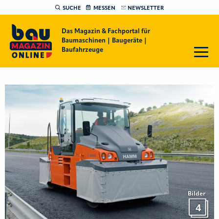
SUCHE
MESSEN
NEWSLETTER
Das Magazin & Fachportal für
Baumaschinen | Baugeräte |
Baufahrzeuge
Bilder
4