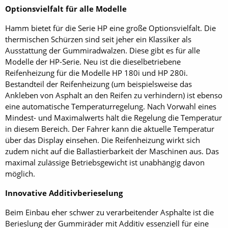
Optionsvielfalt für alle Modelle
Hamm bietet für die Serie HP eine große Optionsvielfalt. Die
thermischen Schürzen sind seit jeher ein Klassiker als
Ausstattung der Gummiradwalzen. Diese gibt es für alle
Modelle der HP-Serie. Neu ist die dieselbetriebene
Reifenheizung für die Modelle HP 180i und HP 280i.
Bestandteil der Reifenheizung (um beispielsweise das
Ankleben von Asphalt an den Reifen zu verhindern) ist ebenso
eine automatische Temperaturregelung. Nach Vorwahl eines
Mindest- und Maximalwerts hält die Regelung die Temperatur
in diesem Bereich. Der Fahrer kann die aktuelle Temperatur
über das Display einsehen. Die Reifenheizung wirkt sich
zudem nicht auf die Ballastierbarkeit der Maschinen aus. Das
maximal zulässige Betriebsgewicht ist unabhängig davon
möglich.
Innovative Additivberieselung
Beim Einbau eher schwer zu verarbeitender Asphalte ist die
Berieslung der Gummiräder mit Additiv essenziell für eine