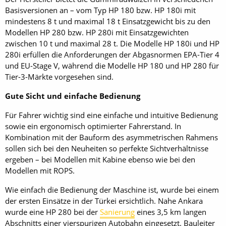
Basisversionen an – vom Typ HP 180 bzw. HP 180i mit
mindestens 8 t und maximal 18 t Einsatzgewicht bis zu den
Modellen HP 280 bzw. HP 280i mit Einsatzgewichten
zwischen 10 t und maximal 28 t. Die Modelle HP 180i und HP
280i erfüllen die Anforderungen der Abgasnormen EPA-Tier 4
und EU-Stage V, während die Modelle HP 180 und HP 280 für
Tier-3-Märkte vorgesehen sind.
Gute Sicht und einfache Bedienung
Für Fahrer wichtig sind eine einfache und intuitive Bedienung
sowie ein ergonomisch optimierter Fahrerstand. In
Kombination mit der Bauform des asymmetrischen Rahmens
sollen sich bei den Neuheiten so perfekte Sichtverhältnisse
ergeben – bei Modellen mit Kabine ebenso wie bei den
Modellen mit ROPS.
Wie einfach die Bedienung der Maschine ist, wurde bei einem
der ersten Einsätze in der Türkei ersichtlich. Nahe Ankara
wurde eine HP 280 bei der
Sanierung
eines 3,5 km langen
Abschnitts einer vierspurigen Autobahn eingesetzt. Bauleiter