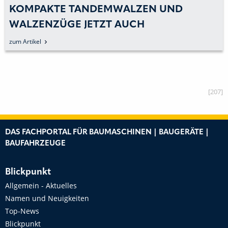
KOMPAKTE TANDEMWALZEN UND
WALZENZÜGE JETZT AUCH
VOLLELEKTRISCH
zum Artikel
[207]
DAS FACHPORTAL FÜR BAUMASCHINEN | BAUGERÄTE |
BAUFAHRZEUGE
Blickpunkt
Allgemein - Aktuelles
Namen und Neuigkeiten
Top-News
Blickpunkt