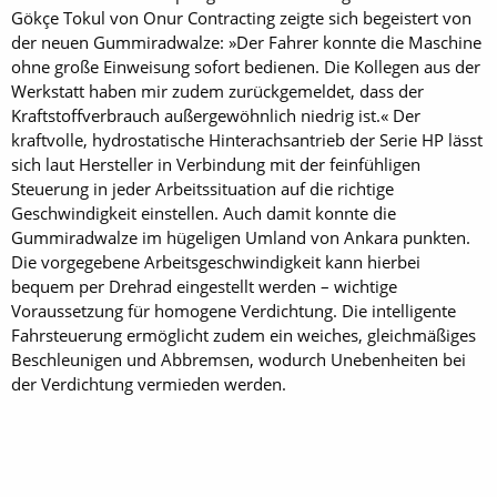
Gökçe Tokul von Onur Contracting zeigte sich begeistert von
der neuen Gummiradwalze: »Der Fahrer konnte die Maschine
ohne große Einweisung sofort bedienen. Die Kollegen aus der
Werkstatt haben mir zudem zurückgemeldet, dass der
Kraftstoffverbrauch außergewöhnlich niedrig ist.« Der
kraftvolle, hydrostatische Hinterachsantrieb der Serie HP lässt
sich laut Hersteller in Verbindung mit der feinfühligen
Steuerung in jeder Arbeitssituation auf die richtige
Geschwindigkeit einstellen. Auch damit konnte die
Gummiradwalze im hügeligen Umland von Ankara punkten.
Die vorgegebene Arbeitsgeschwindigkeit kann hierbei
bequem per Drehrad eingestellt werden – wichtige
Voraussetzung für homogene Verdichtung. Die intelligente
Fahrsteuerung ermöglicht zudem ein weiches, gleichmäßiges
Beschleunigen und Abbremsen, wodurch Unebenheiten bei
der Verdichtung vermieden werden.