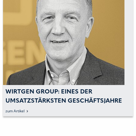
WIRTGEN GROUP: EINES DER
UMSATZSTÄRKSTEN GESCHÄFTSJAHRE
zum Artikel