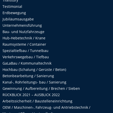
Titelstory
Testimonial
Erdbewegung
Jubiläumsausgabe
Unternehmensführung
Bau- und Nutzfahrzeuge
Hub-Hebetechnik / Krane
Raumsysteme / Container
Spezialtiefbau / Tunnelbau
Verkehrswegebau / Tiefbau
GaLaBau / Kommunaltechnik
Hochbau (Schalung / Gerüste / Beton)
Betonbearbeitung / Sanierung
Kanal-, Rohrleitungs- bau / Sanierung
Gewinnung / Aufbereitung / Brechen / Sieben
RÜCKBLICK 2021 – AUSBLICK 2022
Arbeitssicherheit / Baustelleneinrichtung
OEM / Maschinen-, Fahrzeug- und Antriebstechnik /