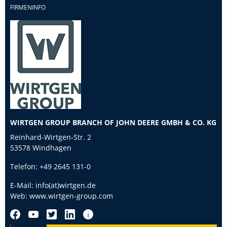
FIRMENINFO
WIRTGEN GROUP BRANCH OF JOHN DEERE GMBH & CO. KG
Reinhard-Wirtgen-Str. 2
53578 Windhagen
Telefon:
+49 2645 131-0
E-Mail:
info(at)wirtgen.de
Web:
www.wirtgen-group.com