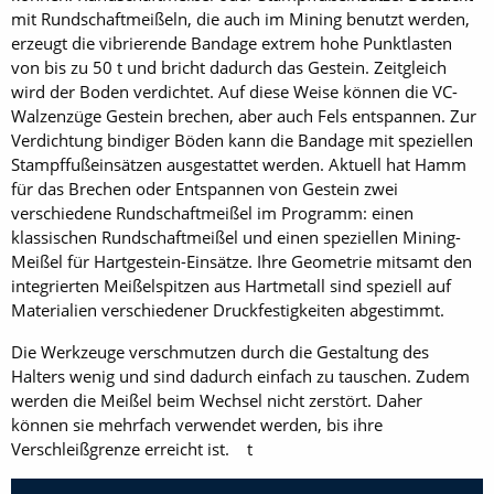
mit Rundschaftmeißeln, die auch im Mining benutzt werden,
erzeugt die vibrierende Bandage extrem hohe Punktlasten
von bis zu 50 t und bricht dadurch das Gestein. Zeitgleich
wird der Boden verdichtet. Auf diese Weise können die VC-
Walzenzüge Gestein brechen, aber auch Fels entspannen. Zur
Verdichtung bindiger Böden kann die Bandage mit speziellen
Stampffußeinsätzen ausgestattet werden. Aktuell hat Hamm
für das Brechen oder Entspannen von Gestein zwei
verschiedene Rundschaftmeißel im Programm: einen
klassischen Rundschaftmeißel und einen speziellen Mining-
Meißel für Hartgestein-Einsätze. Ihre Geometrie mitsamt den
integrierten Meißelspitzen aus Hartmetall sind speziell auf
Materialien verschiedener Druckfestigkeiten abgestimmt.
Die Werkzeuge verschmutzen durch die Gestaltung des
Halters wenig und sind dadurch einfach zu tauschen. Zudem
werden die Meißel beim Wechsel nicht zerstört. Daher
können sie mehrfach verwendet werden, bis ihre
Verschleißgrenze erreicht ist. t