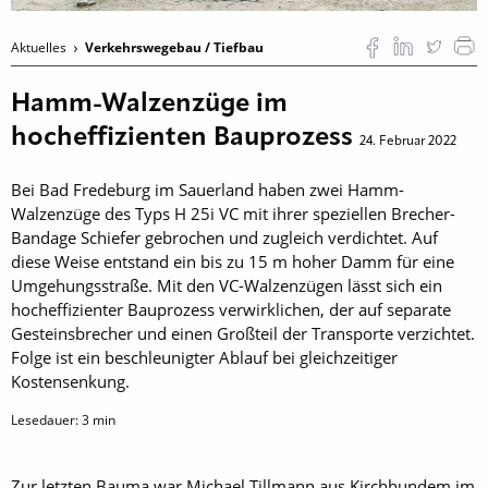
Aktuelles
Verkehrswegebau / Tiefbau
Hamm-Walzenzüge im
hocheffizienten Bauprozess
24. Februar 2022
Bei Bad Fredeburg im Sauerland haben zwei Hamm-
Walzenzüge des Typs H 25i VC mit ihrer speziellen Brecher-
Bandage Schiefer gebrochen und zugleich verdichtet. Auf
diese Weise entstand ein bis zu 15 m hoher Damm für eine
Umgehungsstraße. Mit den VC-Walzenzügen lässt sich ein
hocheffizienter Bauprozess verwirklichen, der auf separate
Gesteinsbrecher und einen Großteil der Transporte verzichtet.
Folge ist ein beschleunigter Ablauf bei gleichzeitiger
Kostensenkung.
Lesedauer:
3
min
Zur letzten Bauma war Michael Tillmann aus Kirchhundem im