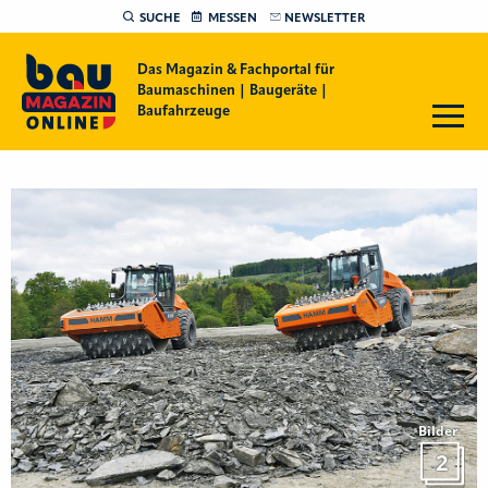
SUCHE
MESSEN
NEWSLETTER
Das Magazin & Fachportal für
Baumaschinen | Baugeräte |
Baufahrzeuge
Bilder
2