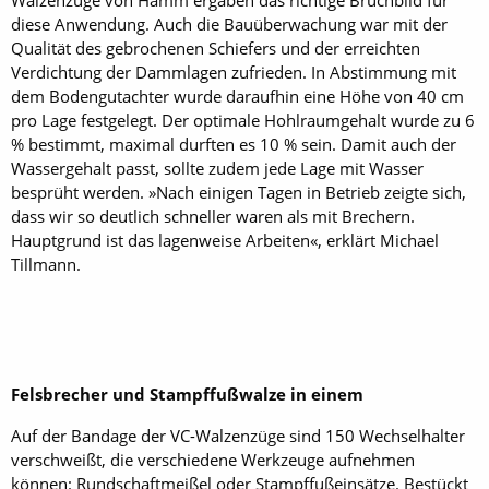
Walzenzüge von Hamm ergaben das richtige Bruchbild für
diese Anwendung. Auch die Bauüberwachung war mit der
Qualität des gebrochenen Schiefers und der erreichten
Verdichtung der Dammlagen zufrieden. In Abstimmung mit
dem Bodengutachter wurde daraufhin eine Höhe von 40 cm
pro Lage festgelegt. Der optimale Hohlraumgehalt wurde zu 6
% bestimmt, maximal durften es 10 % sein. Damit auch der
Wassergehalt passt, sollte zudem jede Lage mit Wasser
besprüht werden. »Nach einigen Tagen in Betrieb zeigte sich,
dass wir so deutlich schneller waren als mit Brechern.
Hauptgrund ist das lagenweise Arbeiten«, erklärt Michael
Tillmann.
Felsbrecher und Stampffußwalze in einem
Auf der Bandage der VC-Walzenzüge sind 150 Wechselhalter
verschweißt, die verschiedene Werkzeuge aufnehmen
können: Rundschaftmeißel oder Stampffußeinsätze. Bestückt