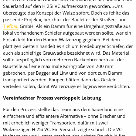
Sauerland auf den H 25i VC aufmerksam geworden. »Uns
überzeugte das Konzept der Walze sofort. Doch es fehlte das
passende Projekt«, berichtet der Bauleiter der Straßen- und
Tiefbau
GmbH. Als ein Damm für eine Umgehungsstraße aus
lokal vorhandenem Schiefer aufgebaut werden sollte, war ein
Einsatzfeld für den Hamm-Walzenzug gegeben. Bei dem
plattigen Gestein handelt es sich um Fredeburger Schiefer, der
auch als schiefrige Grauwacke bezeichnet wird. Das Material
sollte ursprünglich von mehreren Backenbrechern auf der
Baustelle auf eine maximale Korngröße von 200 mm
gebrochen, per Bagger auf Lkw und von dort zum Damm
transportiert werden. Raupen hätten dann das Gestein
verteilen sollen, damit Walzenzüge es lagenweise verdichten.
Vereinfachter Prozess verdoppelt Leistung
Für den Prozess stellte das Team aus dem Sauerland eine
einfachere und effizientere Alternative – ohne Brecher und
mit erheblich weniger Transporten, dafür mit zwei
Walzenzügen H 25i VC. Ein Versuch zeigte schnell: Die VC-