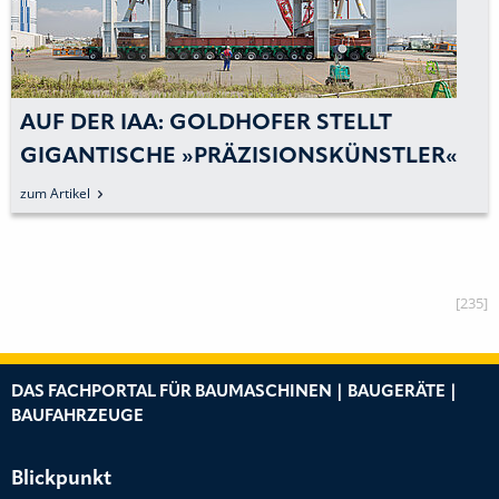
AUF DER IAA: GOLDHOFER STELLT
GIGANTISCHE »PRÄZISIONSKÜNSTLER«
VOR
zum Artikel
[235]
DAS FACHPORTAL FÜR BAUMASCHINEN | BAUGERÄTE |
BAUFAHRZEUGE
Blickpunkt