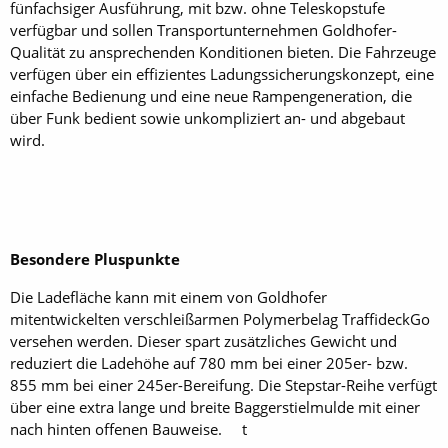
fünfachsiger Ausführung, mit bzw. ohne Teleskopstufe
verfügbar und sollen Transportunternehmen Goldhofer-
Qualität zu ansprechenden Konditionen bieten. Die Fahrzeuge
verfügen über ein effizientes Ladungssicherungskonzept, eine
einfache Bedienung und eine neue Rampengeneration, die
über Funk bedient sowie unkompliziert an- und abgebaut
wird.
Besondere Pluspunkte
Die Ladefläche kann mit einem von Goldhofer
mitentwickelten verschleißarmen Polymerbelag TraffideckGo
versehen werden. Dieser spart zusätzliches Gewicht und
reduziert die Ladehöhe auf 780 mm bei einer 205er- bzw.
855 mm bei einer 245er-Bereifung. Die Stepstar-Reihe verfügt
über eine extra lange und breite Baggerstielmulde mit einer
nach hinten offenen Bauweise. t