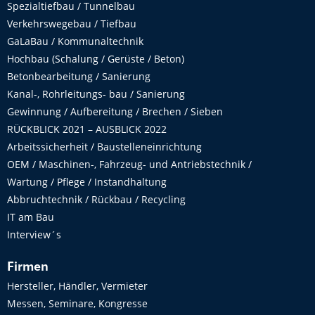
Spezialtiefbau / Tunnelbau
Verkehrswegebau / Tiefbau
GaLaBau / Kommunaltechnik
Hochbau (Schalung / Gerüste / Beton)
Betonbearbeitung / Sanierung
Kanal-, Rohrleitungs- bau / Sanierung
Gewinnung / Aufbereitung / Brechen / Sieben
RÜCKBLICK 2021 – AUSBLICK 2022
Arbeitssicherheit / Baustelleneinrichtung
OEM / Maschinen-, Fahrzeug- und Antriebstechnik /
Wartung / Pflege / Instandhaltung
Abbruchtechnik / Rückbau / Recycling
IT am Bau
Interview´s
Firmen
Hersteller, Händler, Vermieter
Messen, Seminare, Kongresse