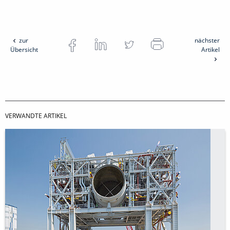
zur
nächster
Übersicht
Artikel
VERWANDTE ARTIKEL