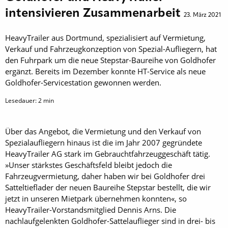
intensivieren Zusammenarbeit
23. März 2021
HeavyTrailer aus Dortmund, spezialisiert auf Vermietung,
Verkauf und Fahrzeugkonzeption von Spezial-Aufliegern, hat
den Fuhrpark um die neue Stepstar-Baureihe von Goldhofer
ergänzt. Bereits im Dezember konnte HT-Service als neue
Goldhofer-Servicestation gewonnen werden.
Lesedauer:
2
min
Über das Angebot, die Vermietung und den Verkauf von
Spezialaufliegern hinaus ist die im Jahr 2007 gegründete
HeavyTrailer AG stark im Gebrauchtfahrzeuggeschäft tätig.
»Unser stärkstes Geschäftsfeld bleibt jedoch die
Fahrzeugvermietung, daher haben wir bei Goldhofer drei
Satteltieflader der neuen Baureihe Stepstar bestellt, die wir
jetzt in unseren Mietpark übernehmen konnten«, so
HeavyTrailer-Vorstandsmitglied Dennis Arns. Die
nachlaufgelenkten Goldhofer-Sattelauflieger sind in drei- bis