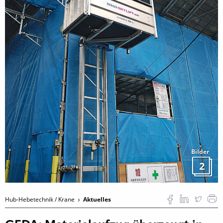
Bilder
2
Hub-Hebetechnik / Krane
Aktuelles