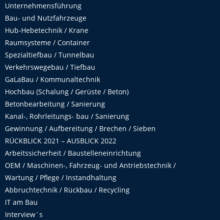
Unternehmensführung
Bau- und Nutzfahrzeuge
Hub-Hebetechnik / Krane
Raumsysteme / Container
Spezialtiefbau / Tunnelbau
Verkehrswegebau / Tiefbau
GaLaBau / Kommunaltechnik
Hochbau (Schalung / Gerüste / Beton)
Betonbearbeitung / Sanierung
Kanal-, Rohrleitungs- bau / Sanierung
Gewinnung / Aufbereitung / Brechen / Sieben
RÜCKBLICK 2021 – AUSBLICK 2022
Arbeitssicherheit / Baustelleneinrichtung
OEM / Maschinen-, Fahrzeug- und Antriebstechnik /
Wartung / Pflege / Instandhaltung
Abbruchtechnik / Rückbau / Recycling
IT am Bau
Interview´s