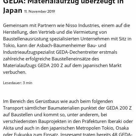
GEDA: Materialaufzug überzeugt in
Japan
11. November 2019
Gemeinsam mit Partnern wie Nisso Industries, einem auf die
Herstellung, den Vertrieb und die Vermietung von
Baustellenausrüstung spezialisierten Unternehmen mit Sitz in
Tokio, kann der Asbach-Bäumenheimer Bau- und
Industrieaufzug­spezialist GEDA-Dechentreiter erstmals
zahlreiche erfolgreiche Baustelleneinsätze des
Materialaufzugs GEDA 200 Z auf dem japanischen Markt
verbuchen.
Lesedauer:
3
min
Im Bereich des Gerüstbaus wie auch beim folgenden
Transport sämtlicher Baumaterialien punktet der GEDA 200 Z
auf Baustellen und kommt so, unter anderem, bei
verschiedensten Bauprojekten in den Präfekturen Iberaki oder
Akita und auch in den japanischen Metropolen Tokio, Osaka
oder Fukuoka zum Einsatz. Insgesamt traten bereits 48 GEDA-