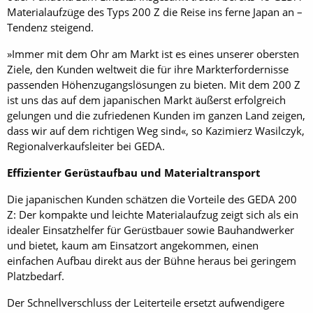
Materialaufzüge des Typs 200 Z die Reise ins ferne Japan an –
Tendenz steigend.
»Immer mit dem Ohr am Markt ist es eines unserer obersten
Ziele, den Kunden weltweit die für ihre Markterfordernisse
passenden Höhenzugangslösungen zu bieten. Mit dem 200 Z
ist uns das auf dem japanischen Markt äußerst erfolgreich
gelungen und die zufriedenen Kunden im ganzen Land zeigen,
dass wir auf dem richtigen Weg sind«, so Kazimierz Wasilczyk,
Regionalverkaufsleiter bei GEDA.
Effizienter Gerüstaufbau und Materialtransport
Die japanischen Kunden schätzen die Vorteile des GEDA 200
Z: Der kompakte und leichte Materialaufzug zeigt sich als ein
idealer Einsatzhelfer für Gerüstbauer sowie Bauhandwerker
und bietet, kaum am Einsatzort angekommen, einen
einfachen Aufbau direkt aus der Bühne heraus bei geringem
Platzbedarf.
Der Schnellverschluss der Leiterteile ersetzt aufwendigere