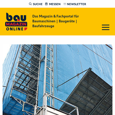
SUCHE
MESSEN
NEWSLETTER
Das Magazin & Fachportal für
Baumaschinen | Baugeräte |
Baufahrzeuge