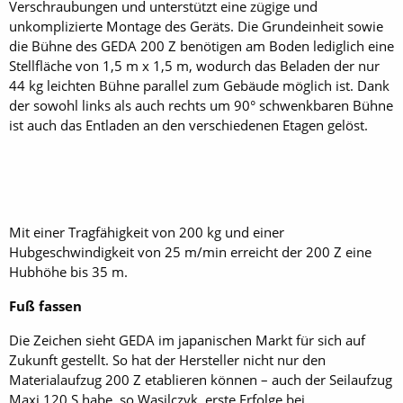
Verschraubungen und unterstützt eine zügige und
unkomplizierte Montage des Geräts. Die Grundeinheit sowie
die Bühne des GEDA 200 Z benötigen am Boden lediglich eine
Stellfläche von 1,5 m x 1,5 m, wodurch das Beladen der nur
44 kg leichten Bühne parallel zum Gebäude möglich ist. Dank
der sowohl links als auch rechts um 90° schwenkbaren Bühne
ist auch das Entladen an den verschiedenen Etagen gelöst.
Mit einer Tragfähigkeit von 200 kg und einer
Hubgeschwindigkeit von 25 m/min erreicht der 200 Z eine
Hubhöhe bis 35 m.
Fuß fassen
Die Zeichen sieht GEDA im japanischen Markt für sich auf
Zukunft gestellt. So hat der Hersteller nicht nur den
Materialaufzug 200 Z etablieren können – auch der Seilaufzug
Maxi 120 S habe, so Wasilczyk, erste Erfolge bei