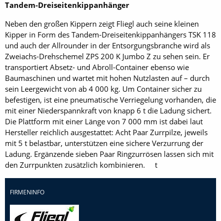
Tandem-Dreiseitenkippanhänger
Neben den großen Kippern zeigt Fliegl auch seine kleinen
Kipper in Form des Tandem-Dreiseitenkippanhängers TSK 118
und auch der Allrounder in der Entsorgungsbranche wird als
Zweiachs-Drehschemel ZPS 200 K Jumbo Z zu sehen sein. Er
transportiert Absetz- und Abroll-Container ebenso wie
Baumaschinen und wartet mit hohen Nutzlasten auf – durch
sein Leergewicht von ab 4 000 kg. Um Container sicher zu
befestigen, ist eine pneumatische Verriegelung vorhanden, die
mit einer Niederspannkraft von knapp 6 t die Ladung sichert.
Die Plattform mit einer Länge von 7 000 mm ist dabei laut
Hersteller reichlich ausgestattet: Acht Paar Zurrpilze, jeweils
mit 5 t belastbar, unterstützen eine sichere Verzurrung der
Ladung. Ergänzende sieben Paar Ringzurrösen lassen sich mit
den Zurrpunkten zusätzlich kombinieren. t
FIRMENINFO