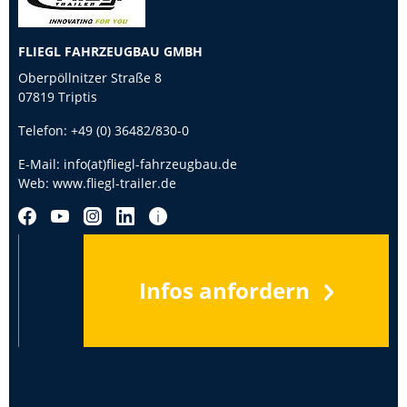
FLIEGL FAHRZEUGBAU GMBH
Oberpöllnitzer Straße 8
07819 Triptis
Telefon:
+49 (0) 36482/830-0
E-Mail:
info(at)fliegl-fahrzeugbau.de
Web:
www.fliegl-trailer.de
Infos anfordern