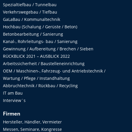
Spezialtiefbau / Tunnelbau
Verkehrswegebau / Tiefbau
GaLaBau / Kommunaltechnik
Hochbau (Schalung / Gerüste / Beton)
Betonbearbeitung / Sanierung
Kanal-, Rohrleitungs- bau / Sanierung
Gewinnung / Aufbereitung / Brechen / Sieben
RÜCKBLICK 2021 – AUSBLICK 2022
Arbeitssicherheit / Baustelleneinrichtung
OEM / Maschinen-, Fahrzeug- und Antriebstechnik /
Wartung / Pflege / Instandhaltung
Abbruchtechnik / Rückbau / Recycling
IT am Bau
Interview´s
Firmen
Hersteller, Händler, Vermieter
Messen, Seminare, Kongresse