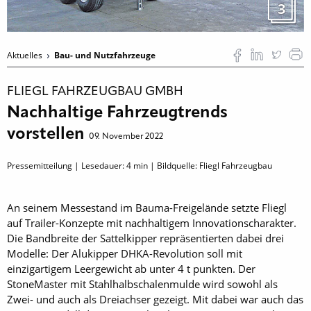
3
Aktuelles
Bau- und Nutzfahrzeuge
FLIEGL FAHRZEUGBAU GMBH
Nachhaltige Fahrzeugtrends
vorstellen
09. November 2022
Pressemitteilung | Lesedauer:
4
min | Bildquelle: Fliegl Fahrzeugbau
An seinem Messestand im Bauma-Freigelände setzte Fliegl
auf Trailer-Konzepte mit nachhaltigem Innovationscharakter.
Die Bandbreite der Sattelkipper repräsentierten dabei drei
Modelle: Der Alukipper DHKA-Revolution soll mit
einzigartigem Leergewicht ab unter 4 t punkten. Der
StoneMaster mit Stahlhalbschalenmulde wird sowohl als
Zwei- und auch als Dreiachser gezeigt. Mit dabei war auch das