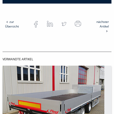
zur
nächster
Übersicht
Artikel
VERWANDTE ARTIKEL