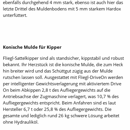
ebenfalls durchgehend 4 mm stark, ebenso ist auch hier das
letzte Drittel des Muldenbodens mit 5 mm starkem Hardox
unterfüttert.
Konische Mulde für Kipper
Fliegl-Sattelkipper sind als standsicher, kippstabil und robust
bekannt. Ihr Herzstück ist die konische Mulde, die zum Heck
hin breiter wird und das Schüttgut zügig aus der Mulde
rutschen lassen soll. Ausgestattet mit Fliegl-DriveOn werden
per intelligenter Gewichtsverlagerung mit aktiviertem Drive
On beim Abkippen 2,8 t des Aufliegergewichts auf die
Antriebsachse der Zugmaschine verlagert, was 10,7 % des
Aufliegergewichts entspricht. Beim Anfahren sind es laut
Hersteller 6,7 t oder 25,8 % des Aufliegergewichts. Die
gesamte und lediglich rund 26 kg schwere Lösung arbeitet
ohne Hydrauliköl.