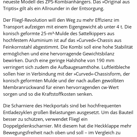
neueste Modell des ZPS-Kombianhängers. Das »Original aus
Triptis« gilt als ein Allrounder in der Entsorgung.
Der Fliegl-Revolution will den Weg zu mehr Effizienz im
Transport aufzeigen mit einem Eigengewicht ab unter 4 t. Die
konisch geformte 25-m³-Mulde des Sattelkippers aus
hochfestem Aluminium ist auf das »Curved«-Chassis aus
Feinkornstahl abgestimmt. Die Kombi soll eine hohe Stabilität
ermöglichen und eine hervorragende Gewichtsbilanz
bewirken. Durch eine geringe Halshöhe von 190 mm
verringert sich zudem die Aufbaugesamthöhe. Luftleitbleche
sollen hier in Verbindung mit der »Curved«-Chassisform, der
konisch geformten Mulde und der nach außen gewölbten
Membranrückwand für einen hervorragenden cw-Wert
sorgen und so die Kraftstoffkosten senken.
Die Scharniere des Heckportals sind bei hochfrequenten
Entladezyklen großen Belastungen ausgesetzt. Um das Bauteil
besser zu schützen, verwendet Fliegl ein
Doppelgelenkscharnier. Mit diesem hat die Heckklappe mehr
Bewegungsfreiheit nach oben und soll – im Vergleich zu