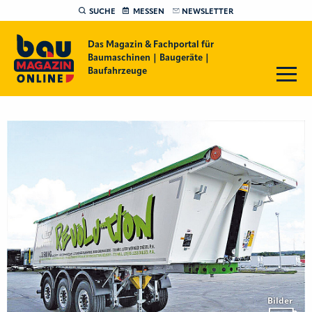
SUCHE
MESSEN
NEWSLETTER
Das Magazin & Fachportal für
Baumaschinen | Baugeräte |
Baufahrzeuge
Bilder