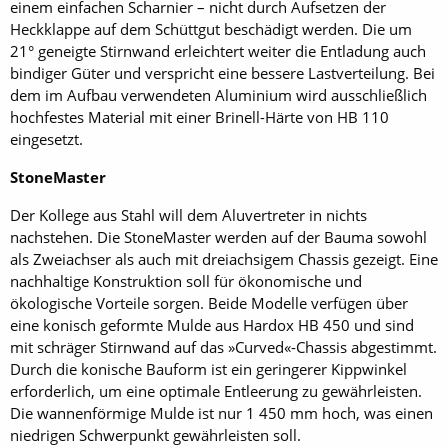
einem einfachen Scharnier – nicht durch Aufsetzen der
Heckklappe auf dem Schüttgut beschädigt werden. Die um
21° geneigte Stirnwand erleichtert weiter die Entladung auch
bindiger Güter und verspricht eine bessere Lastverteilung. Bei
dem im Aufbau verwendeten Aluminium wird ausschließlich
hochfestes Material mit einer Brinell-Härte von HB 110
eingesetzt.
StoneMaster
Der Kollege aus Stahl will dem Aluvertreter in nichts
nachstehen. Die StoneMaster werden auf der Bauma sowohl
als Zweiachser als auch mit dreiachsigem Chassis gezeigt. Eine
nachhaltige Konstruktion soll für ökonomische und
ökologische Vorteile sorgen. Beide Modelle verfügen über
eine konisch geformte Mulde aus Hardox HB 450 und sind
mit schräger Stirnwand auf das »Curved«-Chassis abgestimmt.
Durch die konische Bauform ist ein geringerer Kippwinkel
erforderlich, um eine optimale Entleerung zu gewährleisten.
Die wannenförmige Mulde ist nur 1 450 mm hoch, was einen
niedrigen Schwerpunkt gewährleisten soll.