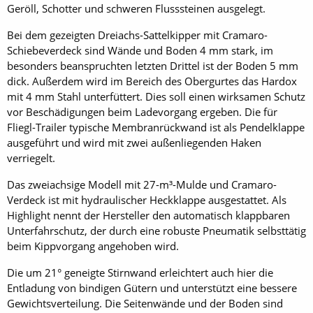
Geröll, Schotter und schweren Flusssteinen ausgelegt.
Bei dem gezeigten Dreiachs-Sattelkipper mit Cramaro-
Schiebeverdeck sind Wände und Boden 4 mm stark, im
besonders beanspruchten letzten Drittel ist der Boden 5 mm
dick. Außerdem wird im Bereich des Obergurtes das Hardox
mit 4 mm Stahl unterfüttert. Dies soll einen wirksamen Schutz
vor Beschädigungen beim Ladevorgang ergeben. Die für
Fliegl-Trailer typische Membranrückwand ist als Pendelklappe
ausgeführt und wird mit zwei außenliegenden Haken
verriegelt.
Das zweiachsige Modell mit 27-m³-Mulde und Cramaro-
Verdeck ist mit hydraulischer Heckklappe ausgestattet. Als
Highlight nennt der Hersteller den automatisch klappbaren
Unterfahrschutz, der durch eine robuste Pneumatik selbsttätig
beim Kippvorgang angehoben wird.
Die um 21° geneigte Stirnwand erleichtert auch hier die
Entladung von bindigen Gütern und unterstützt eine bessere
Gewichtsverteilung. Die Seitenwände und der Boden sind