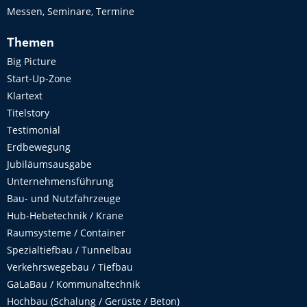
Messen, Seminare, Termine
Themen
Big Picture
Start-Up-Zone
Klartext
Titelstory
Testimonial
Erdbewegung
Jubiläumsausgabe
Unternehmensführung
Bau- und Nutzfahrzeuge
Hub-Hebetechnik / Krane
Raumsysteme / Container
Spezialtiefbau / Tunnelbau
Verkehrswegebau / Tiefbau
GaLaBau / Kommunaltechnik
Hochbau (Schalung / Gerüste / Beton)