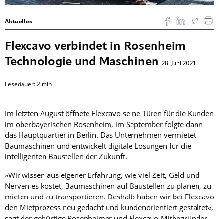
Aktuelles
Flexcavo verbindet in Rosenheim
Technologie und Maschinen
28. Juni 2021
Lesedauer:
2
min
Im letzten August öffnete Flexcavo seine Türen für die Kunden
im oberbayerischen Rosenheim, im September folgte dann
das Hauptquartier in Berlin. Das Unternehmen vermietet
Baumaschinen und entwickelt digitale Lösungen für die
intelligenten Baustellen der Zukunft.
»Wir wissen aus eigener Erfahrung, wie viel Zeit, Geld und
Nerven es kostet, Baumaschinen auf Baustellen zu planen, zu
mieten und zu transportieren. Deshalb haben wir bei Flexcavo
den Mietprozess neu gedacht und kundenorientiert gestaltet«,
sagt der gebürtige Rosenheimer und Flexcavo-Mitbegründer