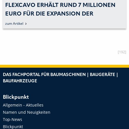
FLEXCAVO ERHÄLT RUND 7 MILLIONEN
EURO FÜR DIE EXPANSION DER
BAUMASCHINENFLOTTE
zum Artikel
[192]
DAS FACHPORTAL FÜR BAUMASCHINEN | BAUGERÄTE |
BAUFAHRZEUGE
Blickpunkt
Allgemein - Aktuelles
Namen und Neuigkeiten
Top-News
Blickpunkt