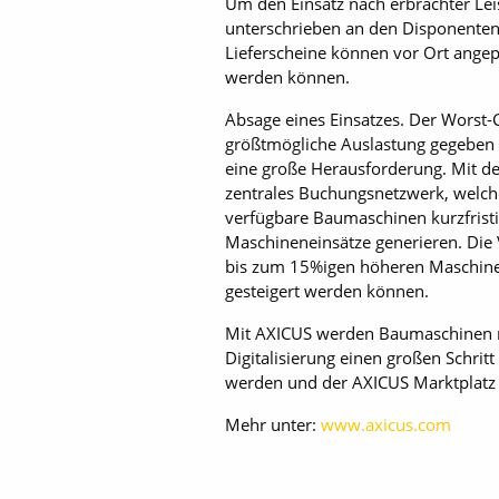
Um den Einsatz nach erbrachter Lei
unterschrieben an den Disponenten 
Lieferscheine können vor Ort angep
werden können.
Absage eines Einsatzes. Der Worst-
größtmögliche Auslastung gegeben i
eine große Herausforderung. Mit d
zentrales Buchungsnetzwerk, welch
verfügbare Baumaschinen kurzfristi
Maschineneinsätze generieren. Die
bis zum 15%igen höheren Maschine
gesteigert werden können.
Mit AXICUS werden Baumaschinen mi
Digitalisierung einen großen Schri
werden und der AXICUS Marktplatz 
Mehr unter:
www.axicus.com