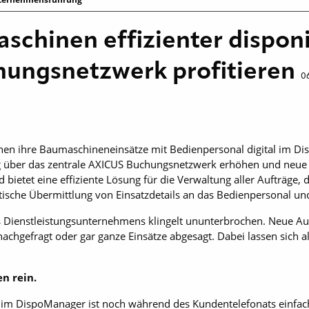
chinen effizienter dispon
hungsnetzwerk profitieren
06
anen ihre Baumaschineneinsätze mit Bedienpersonal digital im D
g über das zentrale AXICUS Buchungsnetzwerk erhöhen und neue
bietet eine effiziente Lösung für die Verwaltung aller Aufträge, d
ische Übermittlung von Einsatzdetails an das Bedienpersonal un
es Dienstleistungsunternehmens klingelt ununterbrochen. Neue Au
hgefragt oder gar ganze Einsätze abgesagt. Dabei lassen sich all
n rein.
im DispoManager ist noch während des Kundentelefonats einfach 