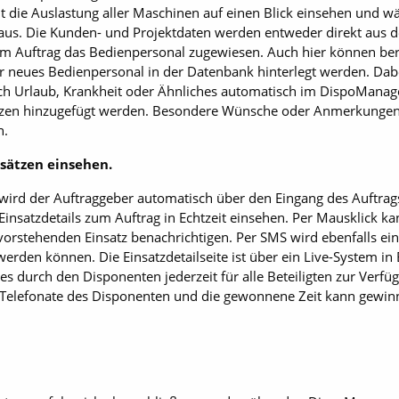
 die Auslastung aller Maschinen auf einen Blick einsehen und w
us. Die Kunden- und Projektdaten werden entweder direkt aus 
dem Auftrag das Bedienpersonal zugewiesen. Auch hier können be
 neues Bedienpersonal in der Datenbank hinterlegt werden. Dabe
h Urlaub, Krankheit oder Ähnliches automatisch im DispoManager
izen hinzugefügt werden. Besondere Wünsche oder Anmerkungen 
n.
sätzen einsehen.
wird der Auftraggeber automatisch über den Eingang des Auftrag
Einsatzdetails zum Auftrag in Echtzeit einsehen. Per Mausklick 
orstehenden Einsatz benachrichtigen. Per SMS wird ebenfalls ein 
erden können. Die Einsatzdetailseite ist über ein Live-System in E
es durch den Disponenten jederzeit für alle Beteiligten zur Verfü
 Telefonate des Disponenten und die gewonnene Zeit kann gewinn