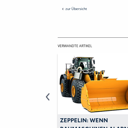
zur Übersicht
VERWANDTE ARTIKEL
SCHINEN: IN
ZEPPELIN: WENN