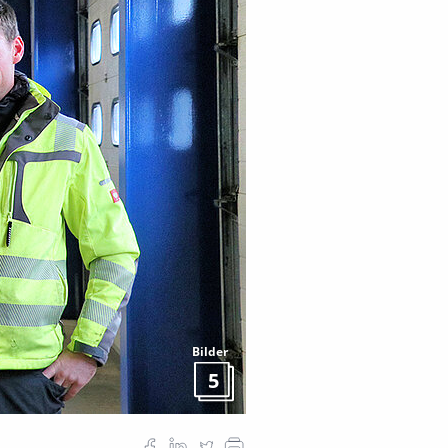
Bilder
5