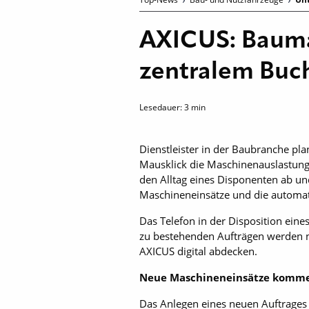
AXICUS: Baumas
zentralem Buc
Lesedauer:
3
min
Dienstleister in der Baubranche pl
Mausklick die Maschinenauslastun
den Alltag eines Disponenten ab und 
Maschineneinsätze und die automat
Das Telefon in der Disposition ein
zu bestehenden Aufträgen werden nac
AXICUS digital abdecken.
Neue Maschineneinsätze komme
Das Anlegen eines neuen Auftrages 