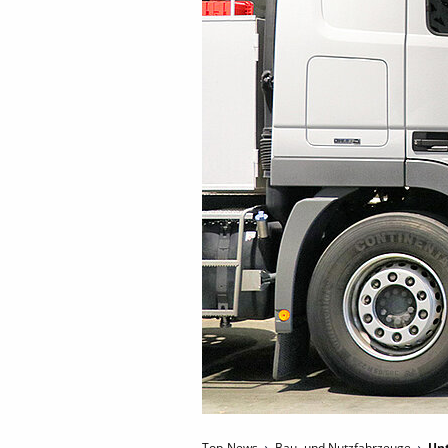
Top-News
Bau- und Nutzfahrzeuge
Un