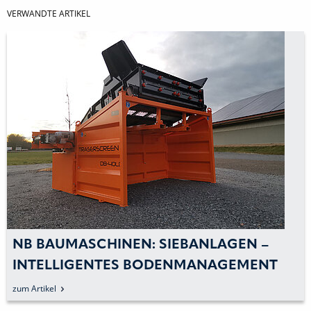
VERWANDTE ARTIKEL
NB BAUMASCHINEN: SIEBANLAGEN –
INTELLIGENTES BODENMANAGEMENT
WIRD REALITÄT
zum Artikel