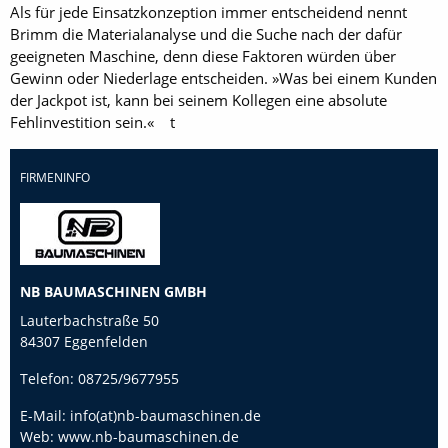
Als für jede Einsatzkonzeption immer entscheidend nennt
Brimm die Materialanalyse und die Suche nach der dafür
geeigneten Maschine, denn diese Faktoren würden über
Gewinn oder Niederlage entscheiden. »Was bei einem Kunden
der Jackpot ist, kann bei seinem Kollegen eine absolute
Fehlinvestition sein.« t
FIRMENINFO
NB BAUMASCHINEN GMBH
Lauterbachstraße 50
84307 Eggenfelden
Telefon:
08725/9677955
E-Mail:
info(at)nb-baumaschinen.de
Web:
www.nb-baumaschinen.de