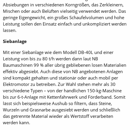
Absiebungen in verschiedenen Korngrößen, das Zerkleinern,
Mischen oder auch Belüften vielseitig verwendet werden. Das
geringe Eigengewicht, ein großes Schaufelvolumen und hohe
Leistung sollen den Einsatz einfach und unkompliziert werden
lassen.
Siebanlage
Mit einer Siebanlage wie dem Modell DB-40L und einer
Leistung von bis zu 80 t/h werden dann laut NB
Baumaschinen 99 % aller übrig gebliebenen losen Materialien
effektiv abgesiebt. Auch diese von NB angebotenen Anlagen
sind kompakt gehalten und stationär oder auch mobil per
Elektromotor zu betreiben. Zur Wahl stehen mehr als 30
verschiedene Typen – von der handlichen 150-kg-Maschine
bis zur 6-t-Anlage mit Kettenfahrwerk und Förderband. Somit
lässt sich beispielsweise Aushub so filtern, dass Steine,
Wurzeln und Grasnarbe ausgesiebt werden und schließlich
das getrennte Material wieder als Wertstoff verarbeiten
werden kann.