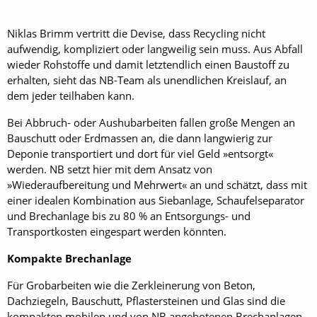
Niklas Brimm vertritt die Devise, dass Recycling nicht
aufwendig, kompliziert oder langweilig sein muss. Aus Abfall
wieder Rohstoffe und damit letztendlich einen Baustoff zu
erhalten, sieht das NB-Team als unendlichen Kreislauf, an
dem jeder teilhaben kann.
Bei Abbruch- oder Aushubarbeiten fallen große Mengen an
Bauschutt oder Erdmassen an, die dann langwierig zur
Deponie transportiert und dort für viel Geld »entsorgt«
werden. NB setzt hier mit dem Ansatz von
»Wiederaufbereitung und Mehrwert« an und schätzt, dass mit
einer idealen Kombination aus Siebanlage, Schaufelseparator
und Brechanlage bis zu 80 % an Entsorgungs- und
Transportkosten eingespart werden könnten.
Kompakte Brechanlage
Für Grobarbeiten wie die Zerkleinerung von Beton,
Dachziegeln, Bauschutt, Pflastersteinen und Glas sind die
kompakten mobilen und von NB angebotenen Brechanlagen