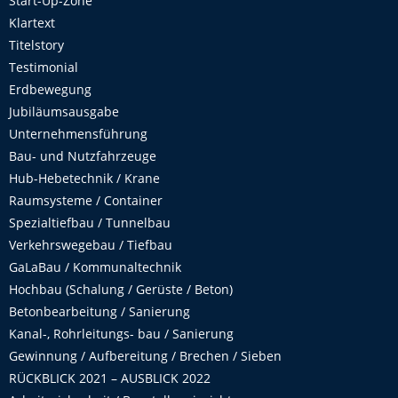
Start-Up-Zone
Klartext
Titelstory
Testimonial
Erdbewegung
Jubiläumsausgabe
Unternehmensführung
Bau- und Nutzfahrzeuge
Hub-Hebetechnik / Krane
Raumsysteme / Container
Spezialtiefbau / Tunnelbau
Verkehrswegebau / Tiefbau
GaLaBau / Kommunaltechnik
Hochbau (Schalung / Gerüste / Beton)
Betonbearbeitung / Sanierung
Kanal-, Rohrleitungs- bau / Sanierung
Gewinnung / Aufbereitung / Brechen / Sieben
RÜCKBLICK 2021 – AUSBLICK 2022