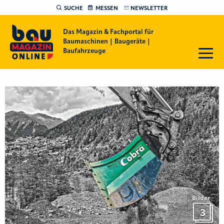
SUCHE
MESSEN
NEWSLETTER
Das Magazin & Fachportal für
Baumaschinen | Baugeräte |
Baufahrzeuge
Bilder
3