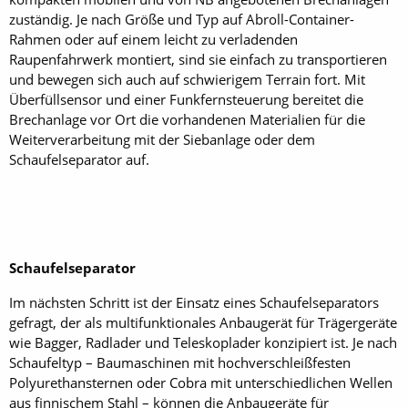
zuständig. Je nach Größe und Typ auf Abroll-Container-
Rahmen oder auf einem leicht zu verladenden
Raupenfahrwerk montiert, sind sie einfach zu transportieren
und bewegen sich auch auf schwierigem Terrain fort. Mit
Überfüllsensor und einer Funkfernsteuerung bereitet die
Brechanlage vor Ort die vorhandenen Materialien für die
Weiterverarbeitung mit der Siebanlage oder dem
Schaufelseparator auf.
Schaufelseparator
Im nächsten Schritt ist der Einsatz eines Schaufelseparators
gefragt, der als multifunktionales Anbaugerät für Trägergeräte
wie Bagger, Radlader und Teleskoplader konzipiert ist. Je nach
Schaufeltyp – Baumaschinen mit hochverschleißfesten
Polyurethansternen oder Cobra mit unterschiedlichen Wellen
aus finnischem Stahl – können die Anbaugeräte für