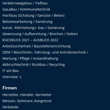
Verkehrswegebau / Tiefbau
GaLaBau / Kommunaltechnik
Hochbau (Schalung / Gerüste / Beton)
Betonbearbeitung / Sanierung
Kanal-, Rohrleitungs- bau / Sanierung
Gewinnung / Aufbereitung / Brechen / Sieben
RÜCKBLICK 2021 – AUSBLICK 2022
Arbeitssicherheit / Baustelleneinrichtung
OEM / Maschinen-, Fahrzeug- und Antriebstechnik /
Wartung / Pflege / Instandhaltung
Abbruchtechnik / Rückbau / Recycling
IT am Bau
Interview´s
Firmen
Hersteller, Händler, Vermieter
Messen, Seminare, Kongresse
Verbände