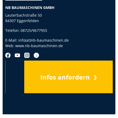
NB BAUMASCHINEN GMBH
Lauterbachstraße 50
84307 Eggenfelden
Telefon:
08725/9677955
E-Mail:
info(at)nb-baumaschinen.de
Web:
www.nb-baumaschinen.de
Infos anfordern