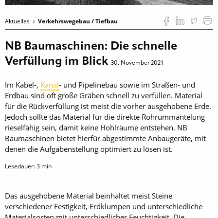
Aktuelles
Verkehrswegebau / Tiefbau
NB Baumaschinen: Die schnelle
Verfüllung im Blick
30. November 2021
Im Kabel-,
Kanal
- und Pipe­line­bau sowie im Straßen- und
Erdbau sind oft große Gräben schnell zu verfüllen. Material
für die Rückverfüllung ist meist die vorher ausgehobene Erde.
Jedoch sollte das Material für die direkte Rohrummantelung
rieselfähig sein, damit keine Hohlräume entstehen. NB
Baumaschinen bietet hierfür abgestimmte Anbaugeräte, mit
denen die Aufgabenstellung optimiert zu lösen ist.
Lesedauer:
3
min
Das ausgehobene Material beinhaltet meist Steine
verschiedener Festigkeit, Erdklumpen und unterschiedliche
Materialsorten mit unterschiedlicher Feuchtigkeit. Die