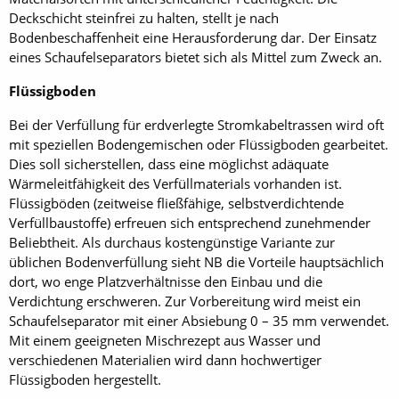
Deckschicht steinfrei zu halten, stellt je nach
Bodenbeschaffenheit eine Herausforderung dar. Der Einsatz
eines Schaufelseparators bietet sich als Mittel zum Zweck an.
Flüssigboden
Bei der Verfüllung für erdverlegte Stromkabeltrassen wird oft
mit speziellen Bodengemischen oder Flüssigboden gearbeitet.
Dies soll sicherstellen, dass eine möglichst adäquate
Wärmeleitfähigkeit des Verfüllmaterials vorhanden ist.
Flüssigböden (zeitweise fließfähige, selbstverdichtende
Verfüllbaustoffe) erfreuen sich entsprechend zunehmender
Beliebtheit. Als durchaus kostengünstige Variante zur
üblichen Bodenverfüllung sieht NB die Vorteile hauptsächlich
dort, wo enge Platzverhältnisse den Einbau und die
Verdichtung erschweren. Zur Vorbereitung wird meist ein
Schaufelseparator mit einer Absiebung 0 – 35 mm verwendet.
Mit einem geeigneten Mischrezept aus Wasser und
verschiedenen Materialien wird dann hochwertiger
Flüssigboden hergestellt.