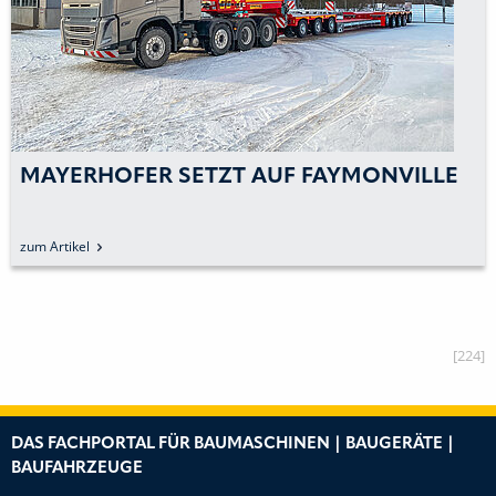
MAYERHOFER SETZT AUF FAYMONVILLE
zum Artikel
[224]
DAS FACHPORTAL FÜR BAUMASCHINEN | BAUGERÄTE |
BAUFAHRZEUGE