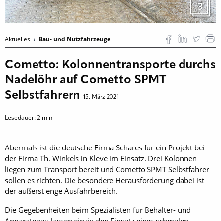
3
Aktuelles
Bau- und Nutzfahrzeuge
Cometto: Kolonnentransporte durchs
Nadelöhr auf Cometto SPMT
Selbstfahrern
15. März 2021
Lesedauer:
2
min
Abermals ist die deutsche Firma Schares für ein Projekt bei
der Firma Th. Winkels in Kleve im Einsatz. Drei Kolonnen
liegen zum Transport bereit und Cometto SPMT Selbstfahrer
sollen es richten. Die besondere Herausforderung dabei ist
der äußerst enge Ausfahrbereich.
Die Gegebenheiten beim Spezialisten für Behälter- und
Apparatebau lassen einzig den Einsatz eines schmalen