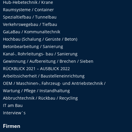
Hub-Hebetechnik / Krane
Raumsysteme / Container
Spezialtiefbau / Tunnelbau
Verkehrswegebau / Tiefbau
GaLaBau / Kommunaltechnik
Hochbau (Schalung / Gerüste / Beton)
Betonbearbeitung / Sanierung
Kanal-, Rohrleitungs- bau / Sanierung
Gewinnung / Aufbereitung / Brechen / Sieben
RÜCKBLICK 2021 – AUSBLICK 2022
Arbeitssicherheit / Baustelleneinrichtung
OEM / Maschinen-, Fahrzeug- und Antriebstechnik /
Wartung / Pflege / Instandhaltung
Abbruchtechnik / Rückbau / Recycling
IT am Bau
Interview´s
Firmen