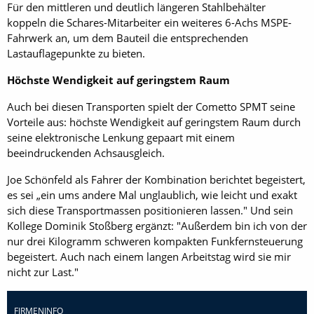
Für den mittleren und deutlich längeren Stahlbehälter
koppeln die Schares-Mitarbeiter ein weiteres 6-Achs MSPE-
Fahrwerk an, um dem Bauteil die entsprechenden
Lastauflagepunkte zu bieten.
Höchste Wendigkeit auf geringstem Raum
Auch bei diesen Transporten spielt der Cometto SPMT seine
Vorteile aus: höchste Wendigkeit auf geringstem Raum durch
seine elektronische Lenkung gepaart mit einem
beeindruckenden Achsausgleich.
Joe Schönfeld als Fahrer der Kombination berichtet begeistert,
es sei „ein ums andere Mal unglaublich, wie leicht und exakt
sich diese Transportmassen positionieren lassen." Und sein
Kollege Dominik Stoßberg ergänzt: "Außerdem bin ich von der
nur drei Kilogramm schweren kompakten Funkfernsteuerung
begeistert. Auch nach einem langen Arbeitstag wird sie mir
nicht zur Last."
FIRMENINFO