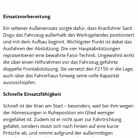
Einsatzvorbereitung
Ein seltener Außeneinsatz sorgte dafür, dass Kranführer Sacit
Dogu das Fahrzeug außerhalb des Werksgeländes positioniert
und mit dem Aufbau beginnt. Wichtigster Punkt ist dabei das
Ausfahren der Abstützung. Die vier Hauptabstützungen
repräsentieren eine bewährte Fassi-Technik. Ungewohnt wirkt
die über einen Hilfsrahmen vor das Fahrzeug geführte
doppelte Frontabstützung. Sie versetzt den F2150 in die Lage,
auch über das Fahrerhaus hinweg seine volle Kapazität
auszuschöpfen.
Schnelle Einsatzfähigkeit
Schnell ist der Kran am Start – besonders, weil bei ihm wegen
der Abmessungen in Ruheposition ein Glied weniger
eingefaltet ist. Zudem ist er nicht quer zur Fahrtrichtung
gefaltet, sondern stützt sich nach hinten auf eine kurze
Pritsche ab, und nimmt aufgrund der außermittigen