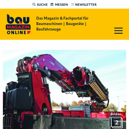
SUCHE
MESSEN
NEWSLETTER
Das Magazin & Fachportal für
Baumaschinen | Baugeräte |
Baufahrzeuge
Bilder
2