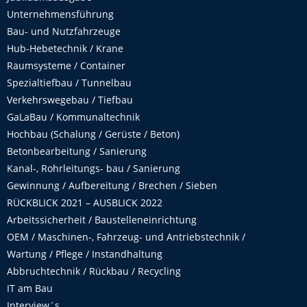
Unternehmensführung
Bau- und Nutzfahrzeuge
Hub-Hebetechnik / Krane
Raumsysteme / Container
Spezialtiefbau / Tunnelbau
Verkehrswegebau / Tiefbau
GaLaBau / Kommunaltechnik
Hochbau (Schalung / Gerüste / Beton)
Betonbearbeitung / Sanierung
Kanal-, Rohrleitungs- bau / Sanierung
Gewinnung / Aufbereitung / Brechen / Sieben
RÜCKBLICK 2021 – AUSBLICK 2022
Arbeitssicherheit / Baustelleneinrichtung
OEM / Maschinen-, Fahrzeug- und Antriebstechnik /
Wartung / Pflege / Instandhaltung
Abbruchtechnik / Rückbau / Recycling
IT am Bau
Interview´s