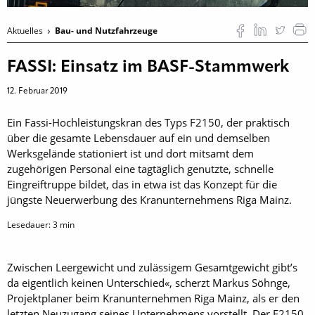
Aktuelles
Bau- und Nutzfahrzeuge
FASSI: Einsatz im BASF-Stammwerk
12. Februar 2019
Ein Fassi-Hochleistungskran des Typs F2150, der praktisch
über die gesamte Lebensdauer auf ein und demselben
Werksgelände stationiert ist und dort mitsamt dem
zugehörigen Personal eine tagtäglich genutzte, schnelle
Eingreiftruppe bildet, das in etwa ist das Konzept für die
jüngste Neuerwerbung des Kranunternehmens Riga Mainz.
Lesedauer:
3
min
Zwischen Leergewicht und zulässigem Gesamtgewicht gibt’s
da eigentlich keinen Unterschied«, scherzt Markus Söhnge,
Projektplaner beim Kranunternehmen Riga Mainz, als er den
letzten Neuzugang seines Unternehmens vorstellt. Der F2150