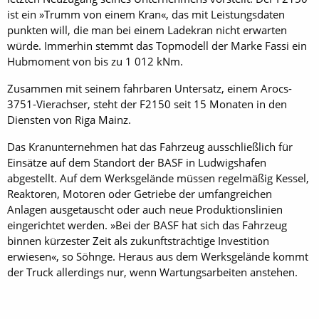
ist ein »Trumm von einem Kran«, das mit Leistungsdaten
punkten will, die man bei einem Ladekran nicht erwarten
würde. Immerhin stemmt das Topmodell der Marke Fassi ein
Hubmoment von bis zu 1 012 kNm.
Zusammen mit seinem fahrbaren Untersatz, einem Arocs-
3751-Vierachser, steht der F2150 seit 15 Monaten in den
Diensten von Riga Mainz.
Das Kranunternehmen hat das Fahrzeug ausschließlich für
Einsätze auf dem Standort der BASF in Ludwigshafen
abgestellt. Auf dem Werksgelände müssen regelmäßig Kessel,
Reaktoren, Motoren oder Getriebe der umfangreichen
Anlagen ausgetauscht oder auch neue Produktionslinien
eingerichtet werden. »Bei der BASF hat sich das Fahrzeug
binnen kürzester Zeit als zukunftsträchtige Investition
erwiesen«, so Söhnge. Heraus aus dem Werksgelände kommt
der Truck allerdings nur, wenn Wartungsarbeiten anstehen.