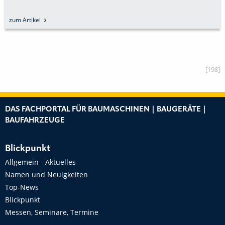
zum Artikel
[198]
DAS FACHPORTAL FÜR BAUMASCHINEN | BAUGERÄTE |
BAUFAHRZEUGE
Blickpunkt
Allgemein - Aktuelles
Namen und Neuigkeiten
Top-News
Blickpunkt
Messen, Seminare, Termine