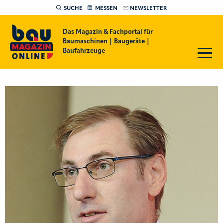
SUCHE
MESSEN
NEWSLETTER
Das Magazin & Fachportal für
Baumaschinen | Baugeräte |
Baufahrzeuge