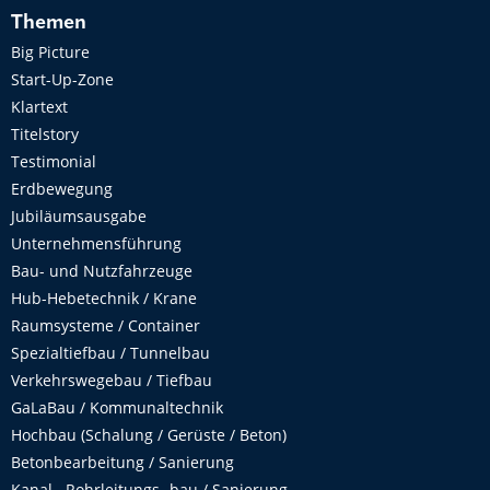
Themen
Big Picture
Start-Up-Zone
Klartext
Titelstory
Testimonial
Erdbewegung
Jubiläumsausgabe
Unternehmensführung
Bau- und Nutzfahrzeuge
Hub-Hebetechnik / Krane
Raumsysteme / Container
Spezialtiefbau / Tunnelbau
Verkehrswegebau / Tiefbau
GaLaBau / Kommunaltechnik
Hochbau (Schalung / Gerüste / Beton)
Betonbearbeitung / Sanierung
Kanal-, Rohrleitungs- bau / Sanierung