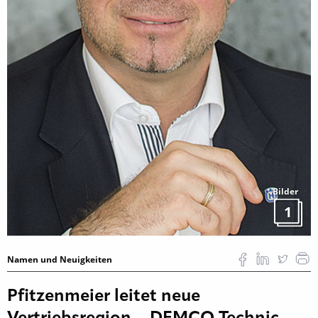
Bilder
1
Namen und Neuigkeiten
Pfitzenmeier leitet neue