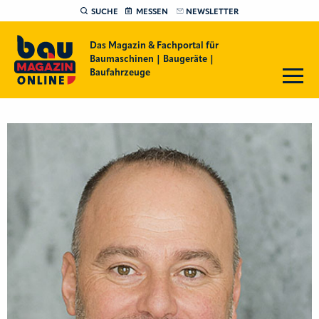
SUCHE
MESSEN
NEWSLETTER
Das Magazin & Fachportal für
Baumaschinen | Baugeräte |
Baufahrzeuge