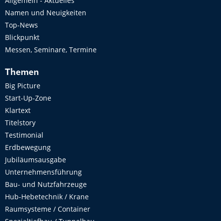
Allgemein - Aktuelles
Namen und Neuigkeiten
Top-News
Blickpunkt
Messen, Seminare, Termine
Themen
Big Picture
Start-Up-Zone
Klartext
Titelstory
Testimonial
Erdbewegung
Jubiläumsausgabe
Unternehmensführung
Bau- und Nutzfahrzeuge
Hub-Hebetechnik / Krane
Raumsysteme / Container