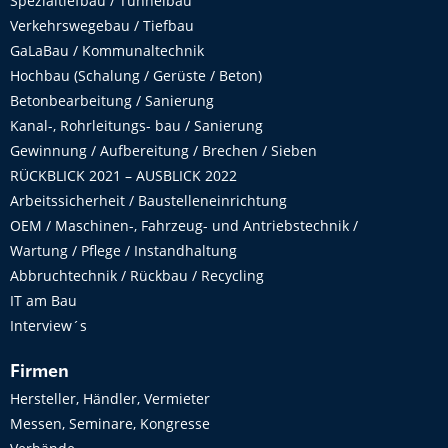
Spezialtiefbau / Tunnelbau
Verkehrswegebau / Tiefbau
GaLaBau / Kommunaltechnik
Hochbau (Schalung / Gerüste / Beton)
Betonbearbeitung / Sanierung
Kanal-, Rohrleitungs- bau / Sanierung
Gewinnung / Aufbereitung / Brechen / Sieben
RÜCKBLICK 2021 – AUSBLICK 2022
Arbeitssicherheit / Baustelleneinrichtung
OEM / Maschinen-, Fahrzeug- und Antriebstechnik /
Wartung / Pflege / Instandhaltung
Abbruchtechnik / Rückbau / Recycling
IT am Bau
Interview´s
Firmen
Hersteller, Händler, Vermieter
Messen, Seminare, Kongresse