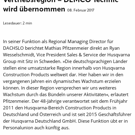
Vertriebsregion – DEMCO Technic
wird übernommen
08. Februar 2017
Lesedauer:
2
min
In seiner Funktion als Regional Managing ­Director für
DACHSLO berichtet Mathias Pfitzenmeier direkt an Ryan
Wesselschmidt, Vice President Sales & Service der Husqvarna
Group mit Sitz in Schweden. »Die deutschsprachigen Länder
stellen eine umsatzstarke Region innerhalb von Husqvarna
Construction Products weltweit dar. Hier haben wir in den
vergangenen Jahren ein dynamisches Wachstum erzielen
können. In dieser Region versprechen wir uns weiteres
Wachstum durch das Bündeln unserer Aktivitäten«, erläutert
Pfitzenmeier. Der 48-Jährige verantwortet seit dem Frühjahr
2011 den Husqvarna-Bereich Construction Products in
Deutschland und Österreich und ist seit 2015 Geschäftsführer
der Husqvarna Deutschland GmbH. Diese Funktion übt er in
Personalunion auch künftig aus.