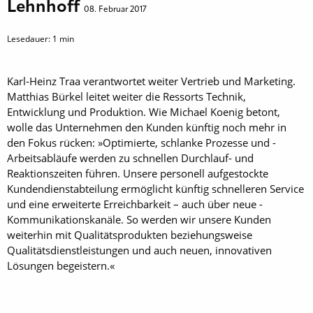
Lehnhoff
08. Februar 2017
Lesedauer:
1
min
Karl-Heinz Traa verantwortet weiter Vertrieb und ­Marketing.
Matthias Bürkel leitet weiter die Ressorts Technik,
Entwicklung und Produktion. Wie Michael Koenig ­betont,
wolle das Unter­nehmen den Kunden künftig noch mehr in
den Fokus rücken: »Optimierte, schlanke Prozesse und ­
Arbeitsabläufe werden zu schnellen Durchlauf- und
Reaktions­zeiten führen. ­Unsere personell aufgestockte
Kundendienstabteilung ­ermöglicht künftig schnelleren Service
und eine erweiterte ­Erreichbarkeit – auch über neue ­
Kommunikationskanäle. So werden wir unsere Kunden
weiterhin mit Qualitätsprodukten beziehungsweise
Qualitätsdienst­leistungen und auch neuen, innovativen
Lösungen begeistern.«