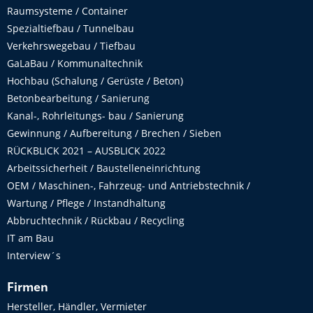
Raumsysteme / Container
Spezialtiefbau / Tunnelbau
Verkehrswegebau / Tiefbau
GaLaBau / Kommunaltechnik
Hochbau (Schalung / Gerüste / Beton)
Betonbearbeitung / Sanierung
Kanal-, Rohrleitungs- bau / Sanierung
Gewinnung / Aufbereitung / Brechen / Sieben
RÜCKBLICK 2021 – AUSBLICK 2022
Arbeitssicherheit / Baustelleneinrichtung
OEM / Maschinen-, Fahrzeug- und Antriebstechnik /
Wartung / Pflege / Instandhaltung
Abbruchtechnik / Rückbau / Recycling
IT am Bau
Interview´s
Firmen
Hersteller, Händler, Vermieter