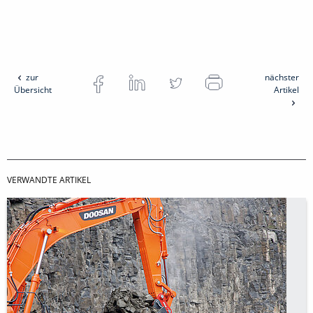
zur
nächster
Übersicht
Artikel
VERWANDTE ARTIKEL