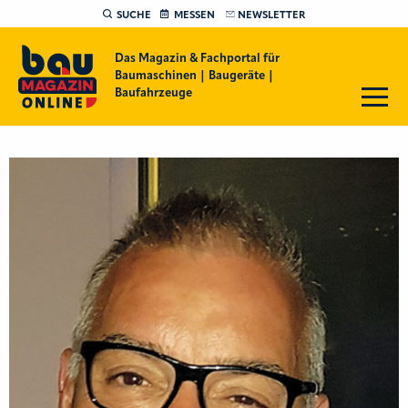
SUCHE
MESSEN
NEWSLETTER
Das Magazin & Fachportal für
Baumaschinen | Baugeräte |
Baufahrzeuge