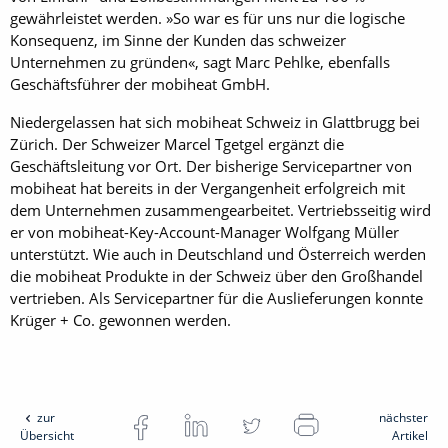
gewährleistet werden. »So war es für uns nur die logische
Konsequenz, im Sinne der Kunden das schweizer
Unternehmen zu gründen«, sagt Marc ­Pehlke, ebenfalls
Geschäftsführer der mobiheat GmbH.
Niedergelassen hat sich mobiheat Schweiz in Glattbrugg bei
Zürich. Der ­Schweizer Marcel Tgetgel ergänzt die
Geschäftsleitung vor Ort. Der bisherige Servicepartner von
mobiheat hat bereits in der Vergangenheit erfolgreich mit
dem ­Unternehmen zusammengearbeitet. Vertriebsseitig wird
er von mobiheat-Key-Account-Manager Wolfgang Müller
unterstützt. Wie auch in Deutschland und Österreich werden
die mobiheat Produkte in der Schweiz über den Groß­handel
vertrieben. Als Servicepartner für die Auslieferungen konnte
Krüger + Co. gewonnen werden.
zur
nächster
Übersicht
Artikel