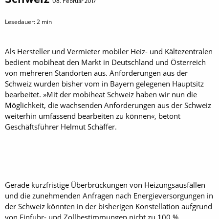
08. Februar 2017
Lesedauer:
2
min
Als Hersteller und Vermieter mobiler Heiz- und Kältezentralen
bedient mobi­heat den Markt in Deutschland und Österreich
von mehreren Standorten aus. Anforderungen aus der
Schweiz wurden bisher vom in Bayern gelegenen Hauptsitz
bearbeitet. »Mit der mobiheat Schweiz haben wir nun die
Möglichkeit, die wachsenden Anforderungen aus der Schweiz
weiterhin umfassend bearbeiten zu können«, betont
Geschäftsführer Helmut Schäffer.
Gerade kurzfristige Überbrückungen von Heizungsausfällen
und die zunehmenden Anfragen nach Energieversorgungen in
der Schweiz könnten in der bis­herigen Konstellation aufgrund
von Einfuhr- und Zollbestimmungen nicht zu 100 %