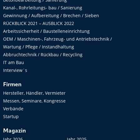
Kanal-, Rohrleitungs- bau / Sanierung
Gewinnung / Aufbereitung / Brechen / Sieben
RÜCKBLICK 2021 – AUSBLICK 2022
Arbeitssicherheit / Baustelleneinrichtung
OEM / Maschinen-, Fahrzeug- und Antriebstechnik /
Wartung / Pflege / Instandhaltung
Abbruchtechnik / Rückbau / Recycling
IT am Bau
Interview´s
Firmen
Hersteller, Händler, Vermieter
Messen, Seminare, Kongresse
Verbände
Startup
Magazin
Jahr 2026
Jahr 2025