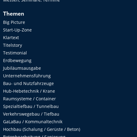
Themen
Big Picture
Start-Up-Zone
Klartext
Titelstory
Testimonial
Erdbewegung
Jubiläumsausgabe
Unternehmensführung
Bau- und Nutzfahrzeuge
Hub-Hebetechnik / Krane
Raumsysteme / Container
Spezialtiefbau / Tunnelbau
Verkehrswegebau / Tiefbau
GaLaBau / Kommunaltechnik
Hochbau (Schalung / Gerüste / Beton)
Betonbearbeitung / Sanierung