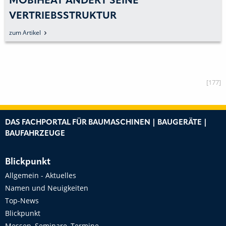
MOBIHEAT ÄNDERT SEINE
VERTRIEBSSTRUKTUR
zum Artikel
[177]
DAS FACHPORTAL FÜR BAUMASCHINEN | BAUGERÄTE |
BAUFAHRZEUGE
Blickpunkt
Allgemein - Aktuelles
Namen und Neuigkeiten
Top-News
Blickpunkt
Messen, Seminare, Termine