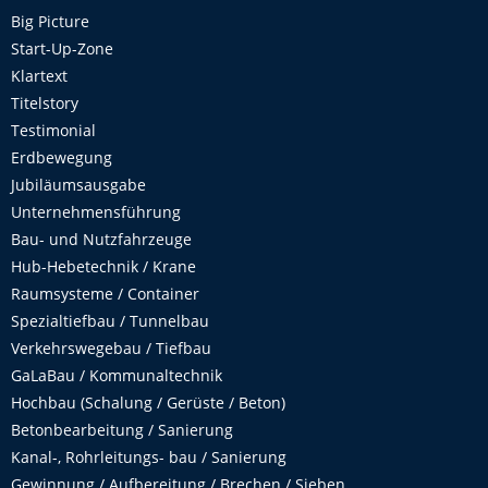
Big Picture
Start-Up-Zone
Klartext
Titelstory
Testimonial
Erdbewegung
Jubiläumsausgabe
Unternehmensführung
Bau- und Nutzfahrzeuge
Hub-Hebetechnik / Krane
Raumsysteme / Container
Spezialtiefbau / Tunnelbau
Verkehrswegebau / Tiefbau
GaLaBau / Kommunaltechnik
Hochbau (Schalung / Gerüste / Beton)
Betonbearbeitung / Sanierung
Kanal-, Rohrleitungs- bau / Sanierung
Gewinnung / Aufbereitung / Brechen / Sieben