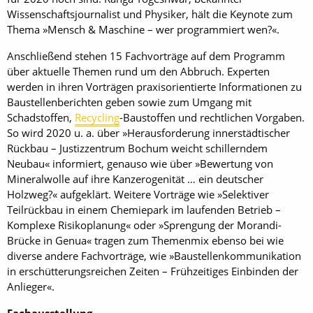
Wissenschaftsjournalist und Physiker, hält die Keynote zum
Thema »Mensch & Maschine – wer programmiert wen?«.
Anschließend stehen 15 Fachvorträge auf dem Programm
über ­aktuelle Themen rund um den Abbruch. Experten
werden in ihren Vorträgen praxisorientierte Informationen zu
Baustellenberichten geben sowie zum Umgang mit
Schadstoffen,
Recycling
-Baustoffen und rechtlichen Vorgaben.
So wird 2020 u. a. über »Herausforderung innerstädtischer
Rückbau – Justizzentrum Bochum weicht schillerndem
Neubau« informiert, genauso wie über »Bewertung von
Mineralwolle auf ihre Kanzerogenität … ein deutscher
Holzweg?« aufgeklärt. Weitere Vorträge wie »Selektiver
Teilrückbau in einem Chemiepark im laufenden Betrieb –
Komplexe Risikoplanung« oder »Sprengung der Morandi-
Brücke in Genua« tragen zum Themenmix ebenso bei wie
diverse andere Fachvorträge, wie »Baustellenkommunikation
in erschütterungsreichen Zeiten – Frühzeitiges Einbinden der
Anlieger«.