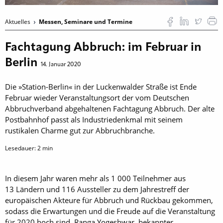
Aktuelles
Messen, Seminare und Termine
Fachtagung Abbruch: im Februar in
Berlin
14. Januar 2020
Die »Station-Berlin« in der Luckenwalder Straße ist Ende
Februar wieder Veranstaltungsort der vom Deutschen
Abbruchverband abgehaltenen Fachtagung Abbruch. Der alte
Postbahnhof passt als Industriedenkmal mit seinem
rustikalen Charme gut zur Abbruchbranche.
Lesedauer:
2
min
In diesem Jahr waren mehr als 1 000 Teilnehmer aus
13 Ländern und 116 Aussteller zu dem Jahrestreff der
europäischen Akteure für Abbruch und Rückbau gekommen,
sodass die Erwartungen und die Freude auf die Veranstaltung
für 2020 hoch sind. Ranga Yogeshwar, bekannter