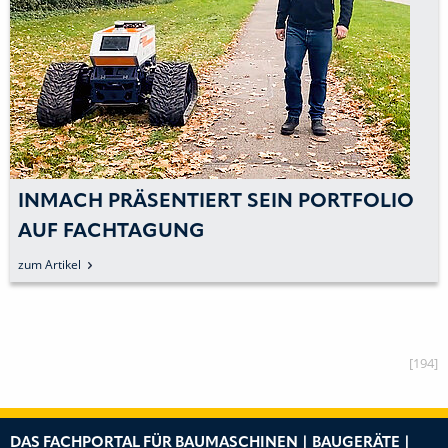
INMACH PRÄSENTIERT SEIN PORTFOLIO
AUF FACHTAGUNG
zum Artikel
[194]
DAS FACHPORTAL FÜR BAUMASCHINEN | BAUGERÄTE |