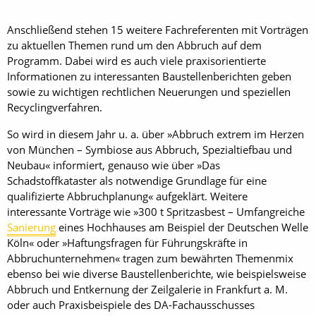
Anschließend stehen 15 weitere Fachreferenten mit Vorträgen
zu aktuellen Themen rund um den Abbruch auf dem
Programm. Dabei wird es auch viele praxisorientierte
Informationen zu interessanten Baustellenberichten geben
sowie zu wichtigen rechtlichen Neuerungen und speziellen
Recyclingverfahren.
So wird in diesem Jahr u. a. über »Abbruch extrem im Herzen
von München – Symbiose aus Abbruch, Spezialtiefbau und
Neubau« informiert, genauso wie über »Das
Schadstoffkataster als notwendige Grundlage für eine
qualifizierte Abbruchplanung« aufgeklärt. Weitere
interessante Vorträge wie »300 t Spritzasbest – Umfangreiche
Sanierung
eines Hochhauses am Beispiel der Deutschen Welle
Köln« oder »Haftungsfragen für Führungskräfte in
Abbruchunternehmen« tragen zum bewährten Themenmix
ebenso bei wie diverse Baustellenberichte, wie beispielsweise
Abbruch und Entkernung der Zeilgalerie in Frankfurt a. M.
oder auch Praxisbeispiele des DA-Fachausschusses