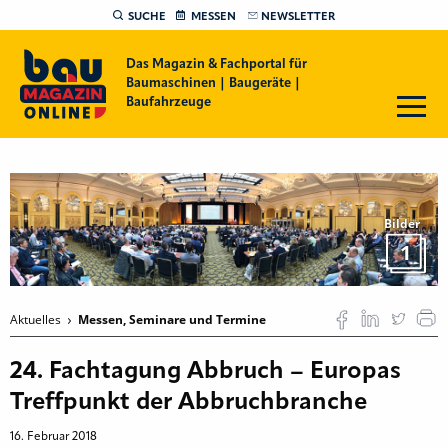
SUCHE
MESSEN
NEWSLETTER
Das Magazin & Fachportal für
Baumaschinen | Baugeräte |
Baufahrzeuge
Bilder
1
Aktuelles
Messen, Seminare und Termine
24. Fachtagung Abbruch – Europas
Treffpunkt der Abbruchbranche
16. Februar 2018