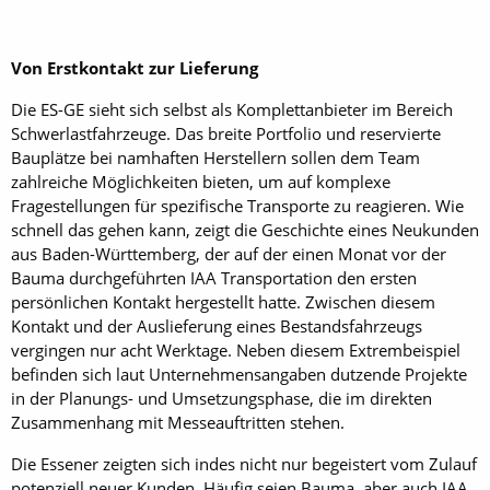
Von Erstkontakt zur Lieferung
Die ES-GE sieht sich selbst als Komplettanbieter im Bereich
Schwerlastfahrzeuge. Das breite Portfolio und reservierte
Bauplätze bei namhaften Herstellern sollen dem Team
zahlreiche Möglichkeiten bieten, um auf komplexe
Fragestellungen für spezifische Transporte zu reagieren. Wie
schnell das gehen kann, zeigt die Geschichte eines Neukunden
aus Baden-Württemberg, der auf der einen Monat vor der
Bauma durchgeführten IAA Transportation den ersten
persönlichen Kontakt hergestellt hatte. Zwischen diesem
Kontakt und der Auslieferung eines Bestandsfahrzeugs
vergingen nur acht Werktage. Neben diesem Extrembeispiel
befinden sich laut Unternehmensangaben dutzende Projekte
in der Planungs- und Umsetzungsphase, die im direkten
Zusammenhang mit Messeauftritten stehen.
Die Essener zeigten sich indes nicht nur begeistert vom Zulauf
potenziell neuer Kunden. Häufig seien Bauma, aber auch IAA