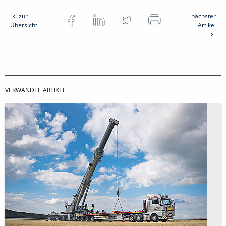
zur
nächster
Übersicht
Artikel
VERWANDTE ARTIKEL