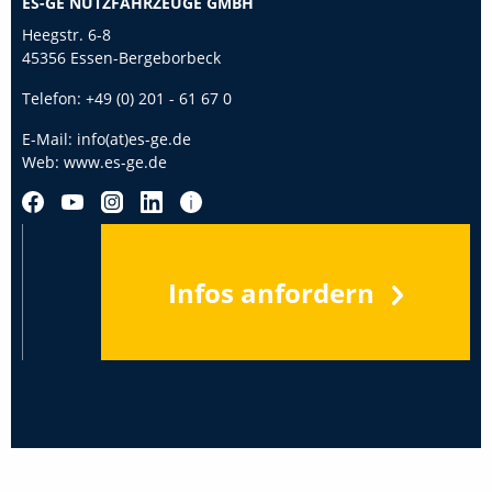
ES-GE NUTZFAHRZEUGE GMBH
Heegstr. 6-8
45356 Essen-Bergeborbeck
Telefon:
+49 (0) 201 - 61 67 0
E-Mail:
info(at)es-ge.de
Web:
www.es-ge.de
Infos anfordern