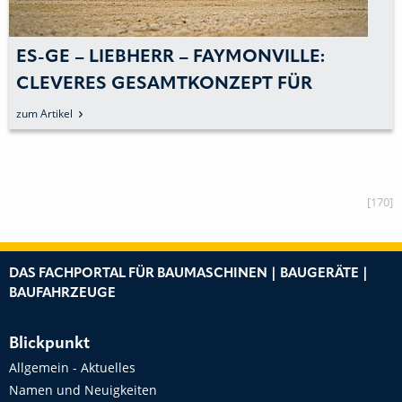
ES-GE – LIEBHERR – FAYMONVILLE:
CLEVERES GESAMTKONZEPT FÜR
KRANAUSLEGER-TRANSPORTLÖSUNG
zum Artikel
[170]
DAS FACHPORTAL FÜR BAUMASCHINEN | BAUGERÄTE |
BAUFAHRZEUGE
Blickpunkt
Allgemein - Aktuelles
Namen und Neuigkeiten