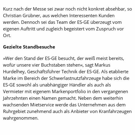
Kurz nach der Messe sei zwar noch nicht konkret absehbar, so
Christian Grübner, aus welchen Interessenten Kunden
werden. Dennoch sei das Team der ES-GE überzeugt vom
eigenen Auftritt und zugleich begeistert vom Zuspruch vor
Ort.
Gezielte Standbesuche
»Wer den Stand der ES-GE besucht, der weiß meist bereits,
wofür unsere vier Buchstaben stehen«, sagt Markus
Hurdelhey, Geschäftsführer Technik der ES-GE. Als etablierte
Marke im Bereich der Schwerlastnutzfahrzeuge habe sich die
ES-GE sowohl als unabhängiger Händler als auch als
Vermieter mit eigenem Markenportfolio in den vergangenen
Jahrzehnten einen Namen gemacht. Neben dem weiterhin
wachsenden Mietservice werde das Unternehmen aus dem
Ruhrgebiet zunehmend auch als Anbieter von Kranfahrzeugen
wahrgenommen.