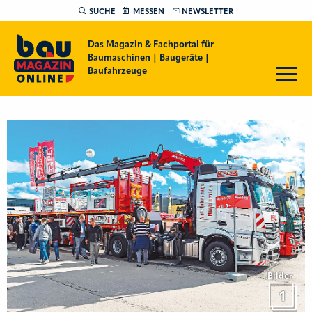
SUCHE
MESSEN
NEWSLETTER
Das Magazin & Fachportal für
Baumaschinen | Baugeräte |
Baufahrzeuge
Bilder
1