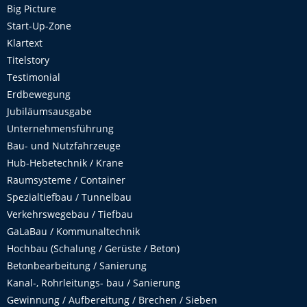
Big Picture
Start-Up-Zone
Klartext
Titelstory
Testimonial
Erdbewegung
Jubiläumsausgabe
Unternehmensführung
Bau- und Nutzfahrzeuge
Hub-Hebetechnik / Krane
Raumsysteme / Container
Spezialtiefbau / Tunnelbau
Verkehrswegebau / Tiefbau
GaLaBau / Kommunaltechnik
Hochbau (Schalung / Gerüste / Beton)
Betonbearbeitung / Sanierung
Kanal-, Rohrleitungs- bau / Sanierung
Gewinnung / Aufbereitung / Brechen / Sieben