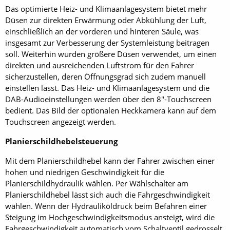
Das optimierte Heiz- und Klimaanlagesystem bietet mehr
Düsen zur direkten Erwärmung oder Abkühlung der Luft,
einschließlich an der vorderen und hinteren Säule, was
insgesamt zur Verbesserung der Systemleistung beitragen
soll. Weiterhin wurden größere Düsen verwendet, um einen
direkten und ausreichenden Luftstrom für den Fahrer
sicherzustellen, deren Öffnungsgrad sich zudem manuell
einstellen lässt. Das Heiz- und Klimaanlagesystem und die
DAB-Audioeinstellungen werden über den 8″-Touchscreen
bedient. Das Bild der optionalen Heckkamera kann auf dem
Touchscreen angezeigt werden.
Planierschildhebelsteuerung
Mit dem Planierschildhebel kann der Fahrer zwischen einer
hohen und niedrigen Geschwindigkeit für die
Planierschildhydraulik wählen. Per Wählschalter am
Planierschildhebel lässt sich auch die Fahrgeschwindigkeit
wählen. Wenn der Hydrauliköldruck beim Befahren einer
Steigung im Hochgeschwindigkeitsmodus ansteigt, wird die
Fahrgeschwindigkeit automatisch vom Schaltventil gedrosselt,