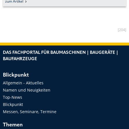
Artikel
zum 
[204]
DAS FACHPORTAL FÜR BAUMASCHINEN | BAUGERÄTE |
BAUFAHRZEUGE
Blickpunkt
Allgemein - Aktuelles
Namen und Neuigkeiten
Top-News
Blickpunkt
Messen, Seminare, Termine
Themen