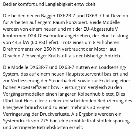
Bedienkomfort und Langlebigkeit entwickelt.
Die beiden neuen Bagger DX62R-7 und DX63-7 hat Develon
für Arbeiten auf engem Raum konzipiert. Beide Modelle
werden von einem neuen und mit der EU-Abgasstufe V
konformen D24-Dieselmotor angetrieben, der eine Leistung
von 44,3 kW (60 PS) liefert. Trotz eines um 8 % höheren
Drehmoments von 250 Nm verbraucht der Motor laut
Develon 7 % weniger Kraftstoff als der bisherige Antrieb.
Die Modelle DX63R-7 und DX63-7 nutzen ein Loadsensing-
System, das auf einem neuen Hauptsteuerventil basiert und
zur Verbesserung der Steuerbarkeit sowie zur Erzielung einer
hohen Arbeitseffizienz bzw. -leistung im Vergleich zu den
Vorgängermodellen einen längeren Kolbenhub bietet. Dies
führt laut Hersteller zu einer entscheidenden Reduzierung des
Energieverbrauchs und zu einer mehr als 30 %-igen
Verringerung der Druckverluste. Als Ergebnis werden ein
Systemdruck von 275 bar, eine erhöhte Kraftstoffeinsparung
und verringerte Betriebskosten erzielt.