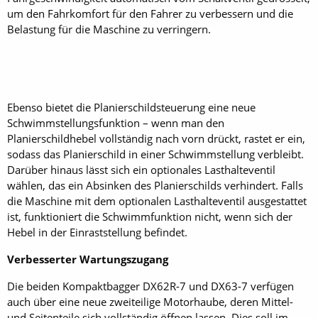
um den Fahrkomfort für den Fahrer zu verbessern und die
Belastung für die Maschine zu verringern.
Ebenso bietet die Planierschildsteuerung eine neue
Schwimmstellungsfunktion – wenn man den
Planierschildhebel vollständig nach vorn drückt, rastet er ein,
sodass das Planierschild in einer Schwimmstellung verbleibt.
Darüber hinaus lässt sich ein optionales Lasthalteventil
wählen, das ein Absinken des Planierschilds verhindert. Falls
die Maschine mit dem optionalen Lasthalteventil ausgestattet
ist, funktioniert die Schwimmfunktion nicht, wenn sich der
Hebel in der Einraststellung befindet.
Verbesserter Wartungszugang
Die beiden Kompaktbagger DX62R-7 und DX63-7 verfügen
auch über eine neue zweiteilige Motorhaube, deren Mittel-
und Seitenteile sich vollständig öffnen lassen. Dies soll im