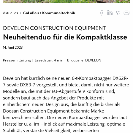
Aktuelles
GaLaBau / Kommunaltechnik
DEVELON CONSTRUCTION EQUIPMENT
Neuheitenduo für die Kompaktklasse
14. Juni 2023
Pressemitteilung | Lesedauer:
4
min | Bildquelle: DEVELON
Develon hat kürzlich seine neuen 6-t-Kompaktbagger DX62R-
7 sowie DX63-7 vorgestellt und bietet damit nicht nur weitere
Modelle an, die mit der EU-Abgasstufe V konform sind,
sondern baut auch das Angebot der Produkte mit
einheitlichem neuen Design aus, die künftig die bisher als
Doosan Construction Equipment bekannte Marke
kennzeichnen sollen. Die neuen Kompaktbagger wurden laut
Hersteller u. a. im Hinblick auf maximale Leistung, optimale
Stabilität, verstärkte Vielseitigkeit, verbesserten