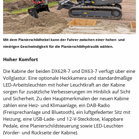
Mit dem Planierschildhebel kann der Fahrer zwischen einer hohen und
niedrigen Geschwindigkeit für die Planierschildhydraulik wählen.
Hoher Komfort
Die Kabine der beiden DX62R-7 und DX63-7 verfügt über eine
Vollglastür. Eine optionale Heckkamera und standardmäßige
LED-Arbeitsleuchten mit hoher Leuchtkraft an der Kabine
sorgen für zusätzliche Verbesserungen im Hinblick auf Sicht
und Sicherheit. Zu den Hauptmerkmalen der neuen Kabine
zählen eine Heiz- und Klimaanlage, ein DAB-Radio
(Freisprechanlage und Bluetooth), ein luftgefederter Sitz mit
Heizung, eine USB-Lade- und 12-V-Steckdose, klappbare
Pedale, eine Planierschildsteuerung sowie LED-Leuchten
(Vorder- und Rückseite der Kabine).