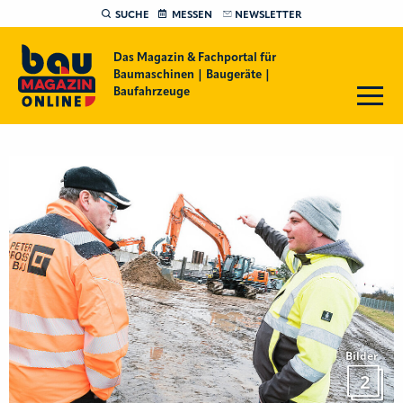
SUCHE
MESSEN
NEWSLETTER
Das Magazin & Fachportal für
Baumaschinen | Baugeräte |
Baufahrzeuge
Bilder
2