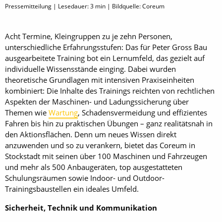
Pressemitteilung | Lesedauer:
3
min | Bildquelle: Coreum
Acht Termine, Kleingruppen zu je zehn Personen,
unterschiedliche Erfahrungsstufen: Das für Peter Gross Bau
ausgearbeitete Training bot ein Lernumfeld, das gezielt auf
individuelle Wissensstände einging. Dabei wurden
theoretische Grundlagen mit intensiven Praxiseinheiten
kombiniert: Die Inhalte des Trainings reichten von rechtlichen
Aspekten der Maschinen- und Ladungssicherung über
Themen wie
Wartung
, Schadensvermeidung und effizientes
Fahren bis hin zu praktischen Übungen – ganz realitätsnah in
den Aktionsflächen. Denn um neues Wissen direkt
anzuwenden und so zu verankern, bietet das Coreum in
Stockstadt mit seinen über 100 Maschinen und Fahrzeugen
und mehr als 500 Anbaugeräten, top ausgestatteten
Schulungsräumen sowie Indoor- und Outdoor-
Trainingsbaustellen ein ideales Umfeld.
Sicherheit, Technik und Kommunikation