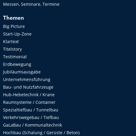
Messen, Seminare, Termine
Themen
Big Picture
Start-Up-Zone
Klartext
Titelstory
Testimonial
Erdbewegung
Jubiläumsausgabe
Unternehmensführung
Bau- und Nutzfahrzeuge
Hub-Hebetechnik / Krane
Raumsysteme / Container
Spezialtiefbau / Tunnelbau
Verkehrswegebau / Tiefbau
GaLaBau / Kommunaltechnik
Hochbau (Schalung / Gerüste / Beton)