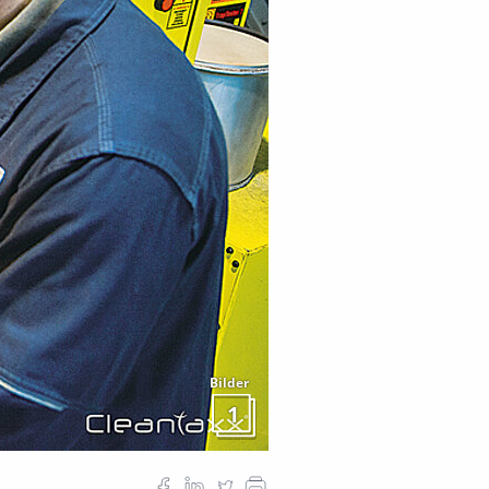
Bilder
1