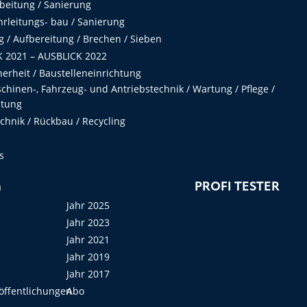
beitung / Sanierung
hrleitungs- bau / Sanierung
 / Aufbereitung / Brechen / Sieben
 2021 – AUSBLICK 2022
herheit / Baustelleneinrichtung
hinen-, Fahrzeug- und Antriebstechnik / Wartung / Pflege /
ltung
hnik / Rückbau / Recycling
s
n
PROFI TESTER
Jahr 2025
Jahr 2023
Jahr 2021
Jahr 2019
Jahr 2017
öffentlichungen
Abo