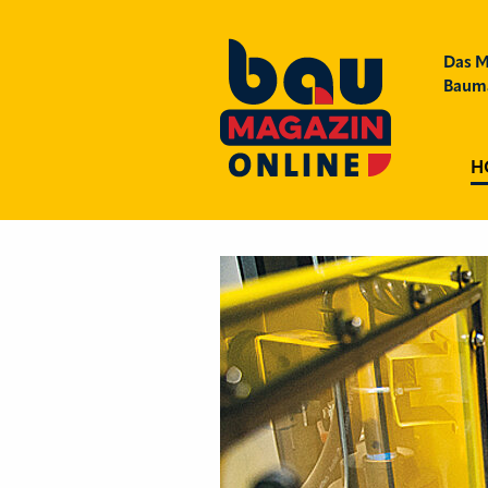
Das M
Bauma
H