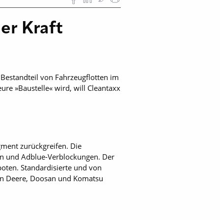
er Kraft
r Bestandteil von Fahrzeugflotten im
ure »Baustelle« wird, will Cleantaxx
gment zurückgreifen. Die
en und Adblue-Verblockungen. Der
boten. Standardisierte und von
John Deere, Doosan und Komatsu