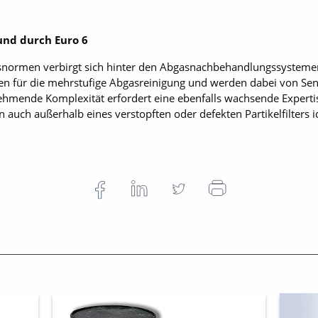
und durch Euro 6
ormen verbirgt sich hinter den Abgasnachbehandlungssystemen m
gen für die mehrstufige Abgasreinigung und werden dabei von Sens
hmende Komplexität erfordert eine ebenfalls wachsende Expertis
 auch außerhalb eines verstopften oder defekten Partikelfilters 