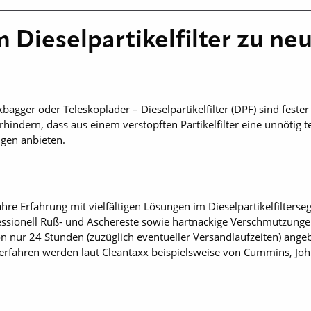
 Dieselpartikelfilter zu neu
bagger oder Teleskoplader – Dieselpartikelfilter (DPF) sind feste
indern, dass aus einem verstopften Partikelfilter eine unnötig te
ngen anbieten.
hre Erfahrung mit vielfältigen Lösungen im Dieselpartikelfilterse
essionell Ruß- und Aschereste sowie hartnäckige Verschmutzung
on nur 24 Stunden (zuzüglich eventueller Versandlaufzeiten) ange
gsverfahren werden laut Cleantaxx beispielsweise von Cummins, 