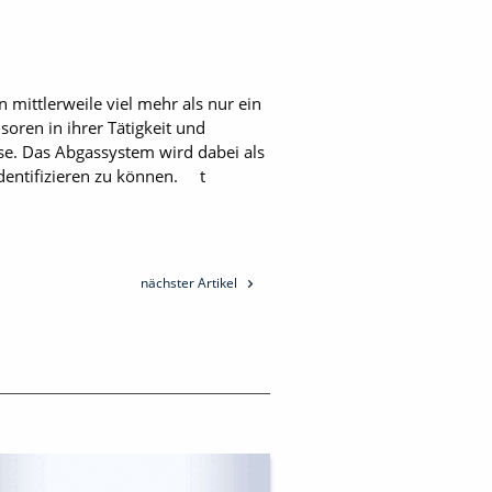
ittlerweile viel mehr als nur ein
oren in ihrer Tätigkeit und
e. Das Abgassystem wird dabei als
identifizieren zu können. t
nächster Artikel