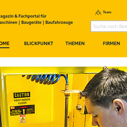
Team
agazin & Fachportal für
schinen | Baugeräte | Baufahrzeuge
OME
BLICKPUNKT
THEMEN
FIRMEN