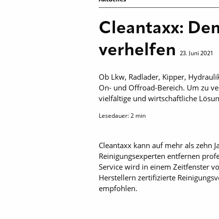
Cleantaxx: Dem
verhelfen
23. Juni 2021
Ob Lkw, Radlader, Kipper, Hydraulik
On- und Offroad-Bereich. Um zu verh
vielfältige und wirtschaftliche Lösu
Lesedauer:
2
min
Cleantaxx kann auf mehr als zehn Ja
Reinigungsexperten entfernen prof
Service wird in einem Zeitfenster v
Herstellern zertifizierte Reinigun
empfohlen.