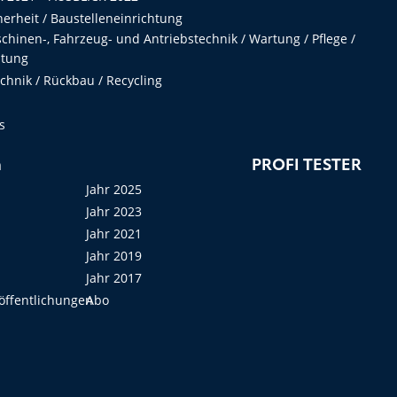
herheit / Baustelleneinrichtung
hinen-, Fahrzeug- und Antriebstechnik / Wartung / Pflege /
ltung
hnik / Rückbau / Recycling
s
n
PROFI TESTER
Jahr 2025
Jahr 2023
Jahr 2021
Jahr 2019
Jahr 2017
öffentlichungen
Abo