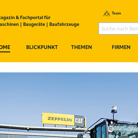
Team
agazin & Fachportal für
schinen | Baugeräte | Baufahrzeuge
OME
BLICKPUNKT
THEMEN
FIRMEN