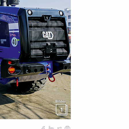
Bilder
1