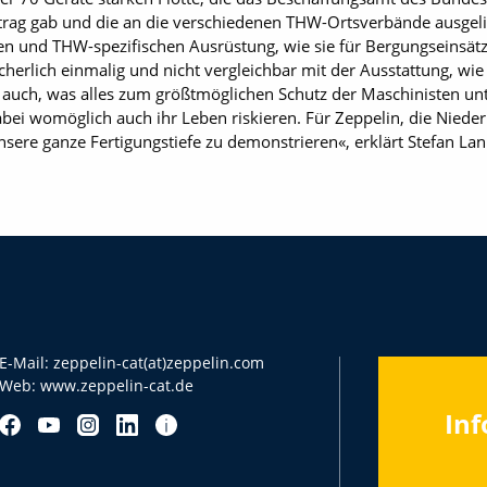
ftrag gab und die an die verschiedenen THW-Ortsverbände ausgel
n und THW-spezifischen Ausrüstung, wie sie für Bergungseinsätz
herlich einmalig und nicht vergleichbar mit der Ausstattung, wie
er auch, was alles zum größtmöglichen Schutz der Maschinisten u
bei womöglich auch ihr Leben riskieren. Für Zeppelin, die Nieder
nsere ganze Fertigungstiefe zu demonstrieren«, erklärt Stefan Lan
E-Mail:
zeppelin-cat(at)zeppelin.com
Web:
www.zeppelin-cat.de
Inf