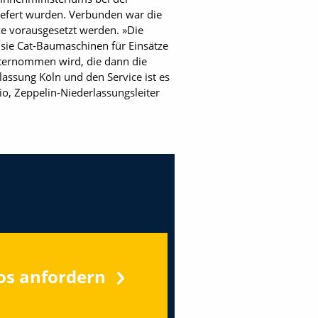
iefert wurden. Verbunden war die
e vorausgesetzt werden. »Die
 sie Cat-Baumaschinen für Einsätze
nternommen wird, die dann die
lassung Köln und den Service ist es
io, Zeppelin-Niederlassungsleiter
os anfordern