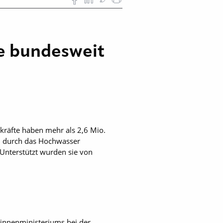
e bundesweit
kräfte haben mehr als 2,6 Mio.
n, durch das Hochwasser
Unterstützt wurden sie von
sinnenministeriums bei der